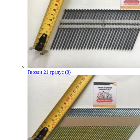
Гвозди 21 градус (8)