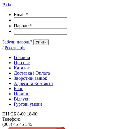
Вхід
Email:
*
Пароль:
*
Забули пароль?
Увійти
/
Реєстрація
Головна
Про нас
Каталог
Доставка і Оплата
Зворотній звязок
Адреса та Контакти
Блог
Новини
Відгуки
Гуртові умови
ПН СБ 8-00 18-00
Телефон:
(068) 45-45-345