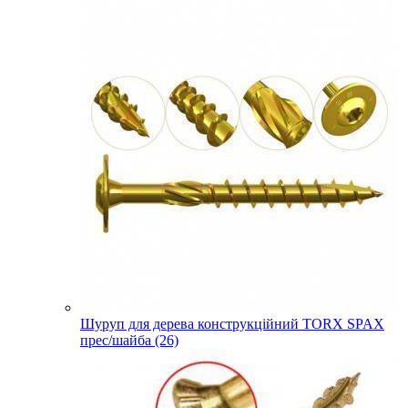
Шуруп для дерева конструкційний TORX SPAX
прес/шайба (26)