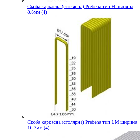
Скоба каркасна (столярна) Prebena тип H ширина
8.6мм (4)
Скоба каркасна (столярна) Prebena тип LM ширина
10.7мм (4)