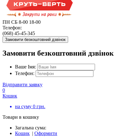
ПН СБ 8-00 18-00
Телефон:
(068) 45-45-345
Замовити безкоштовний дзвінок
Замовити безкоштовний дзвінок
Ваше Імя:
Телефон:
Відправити заявку
0
Кошик
на суму
0
грн.
Товари в кошику
Загальна сума:
Кошик
|
Оформити