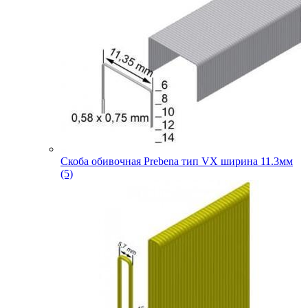
Скоба обивочная Prebena тип VX ширина 11.3мм
(5)