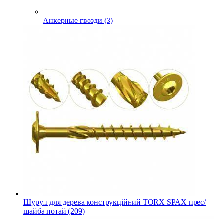
Анкерные гвозди (3)
Шуруп для дерева конструкційний TORX SPAX прес/
шайба потай (209)