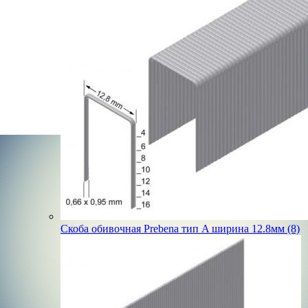
Скоба обивочная Prebena тип A ширина 12.8мм (8)