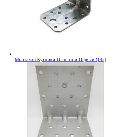
Монтажні Кутники Пластини Підвіси (192)