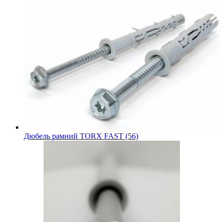
Дюбель рамний TORX FAST (56)