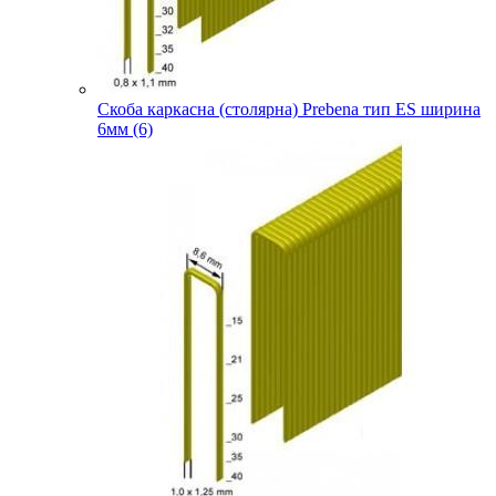
Скоба каркасна (столярна) Prebena тип ES ширина
6мм (6)