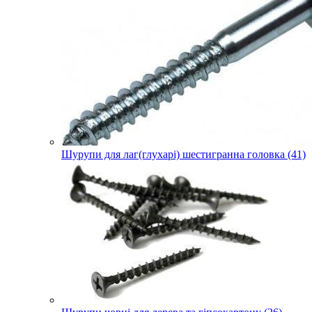
Шурупи для лаг(глухарі) шестигранна головка (41)