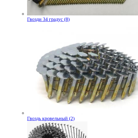
Гвозди 34 градус (8)
Гвоздь кровельный (2)