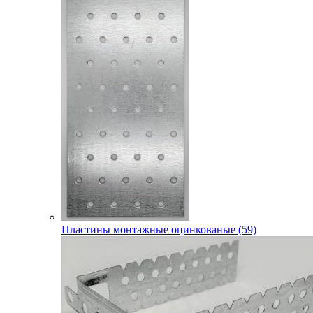
Пластины монтажные оцинкованые (59)