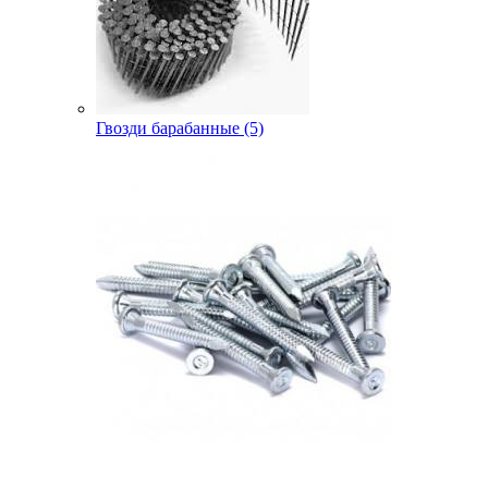
Гвозди барабанные (5)