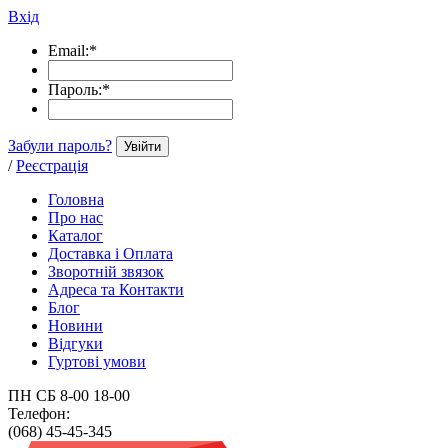
Вхід
Email:
*
Пароль:
*
Забули пароль?
Увійти
/
Реєстрація
Головна
Про нас
Каталог
Доставка і Оплата
Зворотній звязок
Адреса та Контакти
Блог
Новини
Відгуки
Гуртові умови
ПН СБ 8-00 18-00
Телефон:
(068) 45-45-345