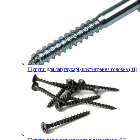
Шурупи для лаг(глухарі) шестигранна головка (41)