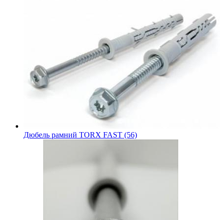
Дюбель рамний TORX FAST (56)