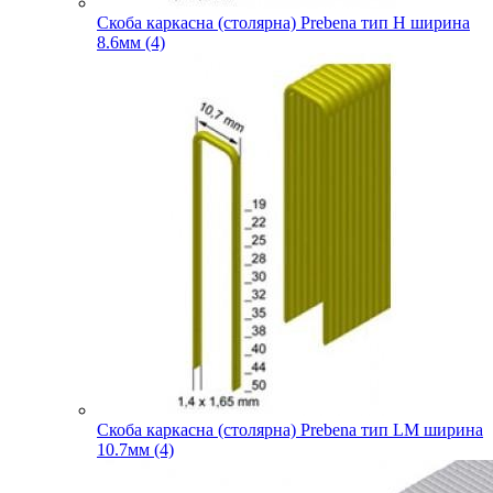
Скоба каркасна (столярна) Prebena тип H ширина
8.6мм (4)
Скоба каркасна (столярна) Prebena тип LM ширина
10.7мм (4)