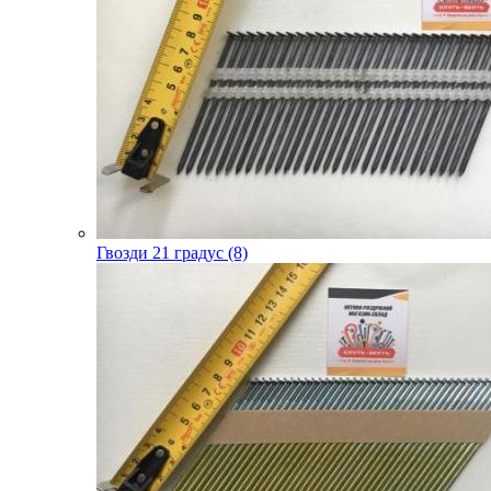
Гвозди 21 градус (8)