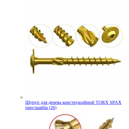
Шуруп для дерева конструкційний TORX SPAX
прес/шайба (26)