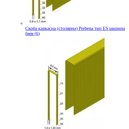
Скоба каркасна (столярна) Prebena тип ES ширина
6мм (6)