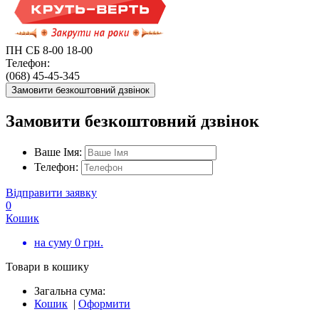
ПН СБ 8-00 18-00
Телефон:
(068) 45-45-345
Замовити безкоштовний дзвінок
Замовити безкоштовний дзвінок
Ваше Імя:
Телефон:
Відправити заявку
0
Кошик
на суму
0
грн.
Товари в кошику
Загальна сума:
Кошик
|
Оформити