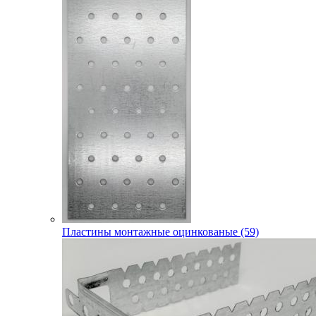
Пластины монтажные оцинкованые (59)