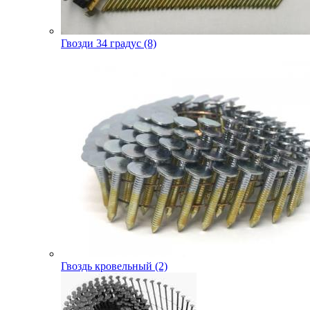
Гвозди 34 градус (8)
Гвоздь кровельный (2)