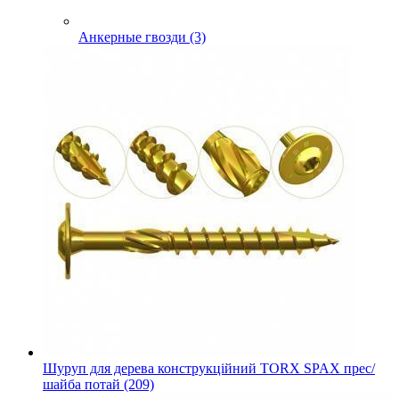
Анкерные гвозди (3)
Шуруп для дерева конструкційний TORX SPAX прес/
шайба потай (209)