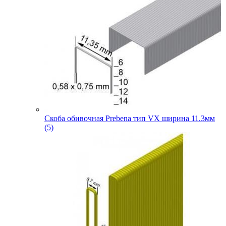
Скоба обивочная Prebena тип VX ширина 11.3мм
(5)