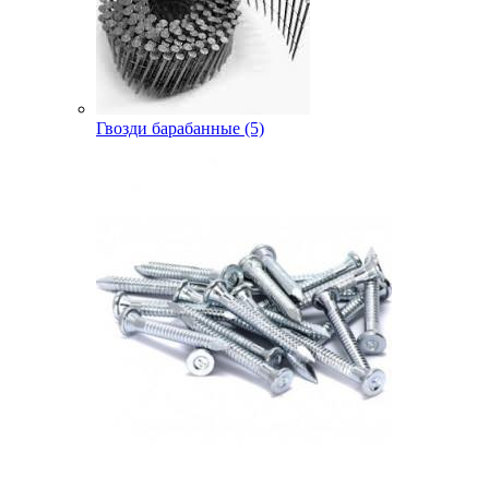
Гвозди барабанные (5)