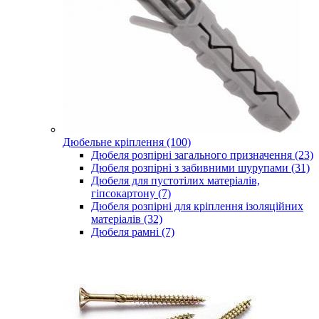
Дюбельне кріплення (100)
Дюбеля розпірні загального призначення (23)
Дюбеля розпірні з забивними шурупами (31)
Дюбеля для пустотілих матеріалів,
гіпсокартону (7)
Дюбеля розпірні для кріплення ізоляційних
матеріалів (32)
Дюбеля рамні (7)