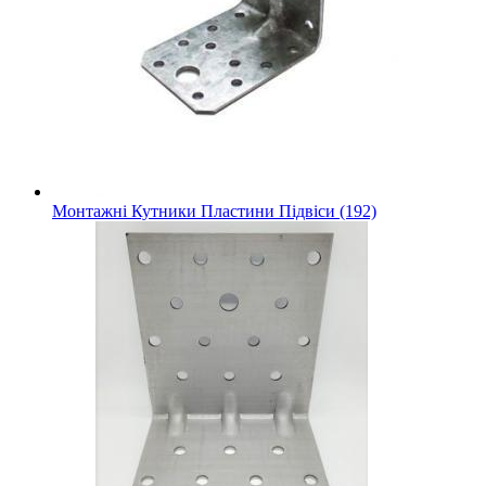
Монтажні Кутники Пластини Підвіси (192)