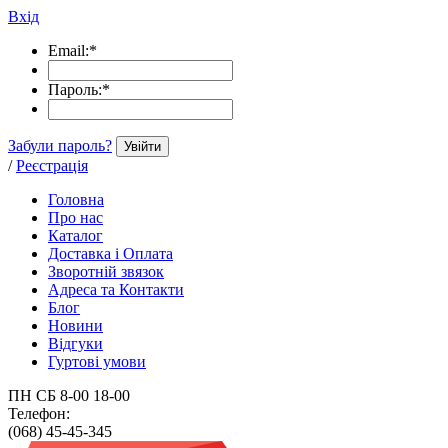
Вхід
Email:
*
Пароль:
*
Забули пароль?
Увійти
/
Реєстрація
Головна
Про нас
Каталог
Доставка і Оплата
Зворотній звязок
Адреса та Контакти
Блог
Новини
Відгуки
Гуртові умови
ПН СБ 8-00 18-00
Телефон:
(068) 45-45-345