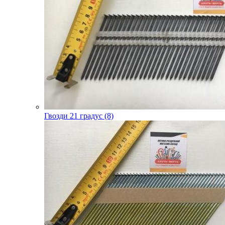
Гвозди 21 градус (8)