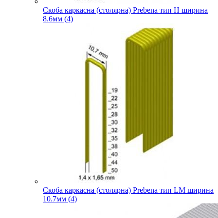
Скоба каркасна (столярна) Prebena тип H ширина
8.6мм (4)
Скоба каркасна (столярна) Prebena тип LM ширина
10.7мм (4)