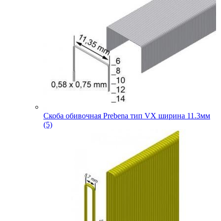
Скоба обивочная Prebena тип VX ширина 11.3мм
(5)