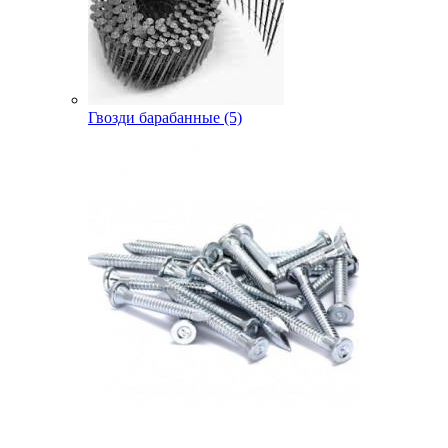
Гвозди барабанные (5)