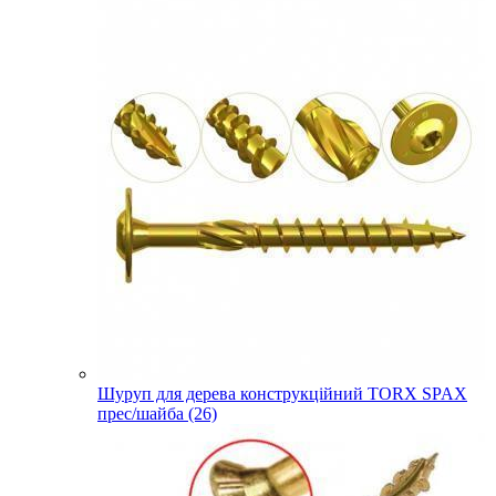
Шуруп для дерева конструкційний TORX SPAX
прес/шайба (26)