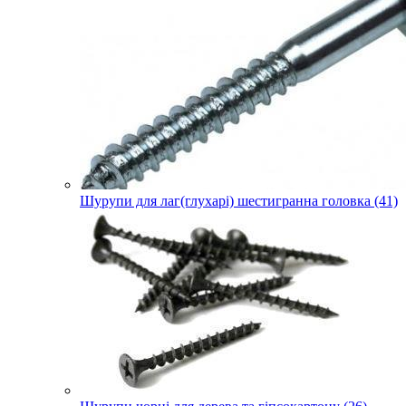
Шурупи для лаг(глухарі) шестигранна головка (41)