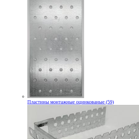
Пластины монтажные оцинкованые (59)