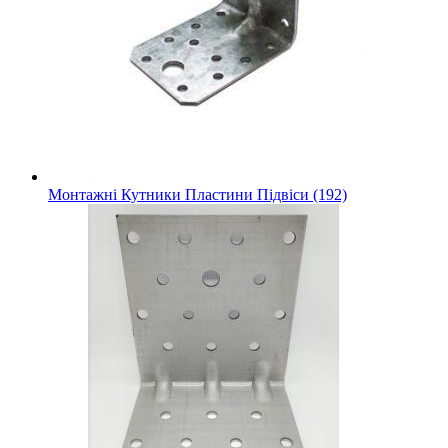
Монтажні Кутники Пластини Підвіси (192)