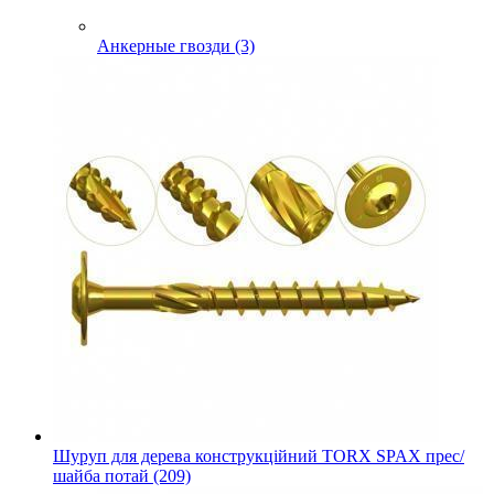
Анкерные гвозди (3)
Шуруп для дерева конструкційний TORX SPAX прес/
шайба потай (209)