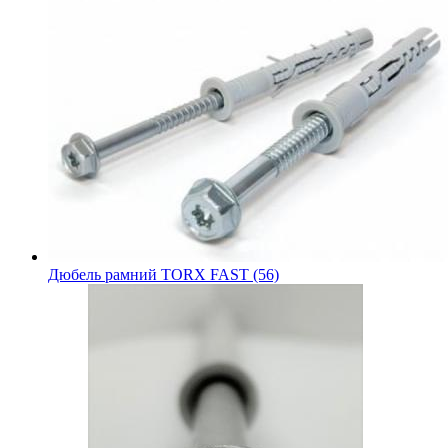
Дюбель рамний TORX FAST (56)