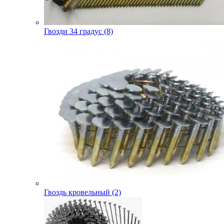
Гвозди 34 градус (8)
Гвоздь кровельный (2)