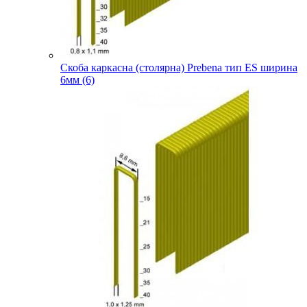
Скоба каркасна (столярна) Prebena тип ES ширина
6мм (6)