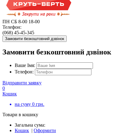
ПН СБ 8-00 18-00
Телефон:
(068) 45-45-345
Замовити безкоштовний дзвінок
Замовити безкоштовний дзвінок
Ваше Імя:
Телефон:
Відправити заявку
0
Кошик
на суму
0
грн.
Товари в кошику
Загальна сума:
Кошик
|
Оформити