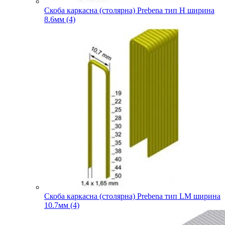
Скоба каркасна (столярна) Prebena тип H ширина
8.6мм (4)
Скоба каркасна (столярна) Prebena тип LM ширина
10.7мм (4)