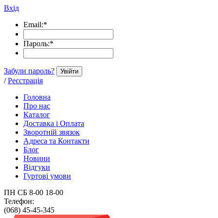
Вхід
Email:
*
Пароль:
*
Забули пароль?
Увійти
/
Реєстрація
Головна
Про нас
Каталог
Доставка і Оплата
Зворотній звязок
Адреса та Контакти
Блог
Новини
Відгуки
Гуртові умови
ПН СБ 8-00 18-00
Телефон:
(068) 45-45-345