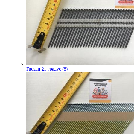
Гвозди 21 градус (8)