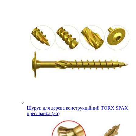
Шуруп для дерева конструкційний TORX SPAX
прес/шайба (26)