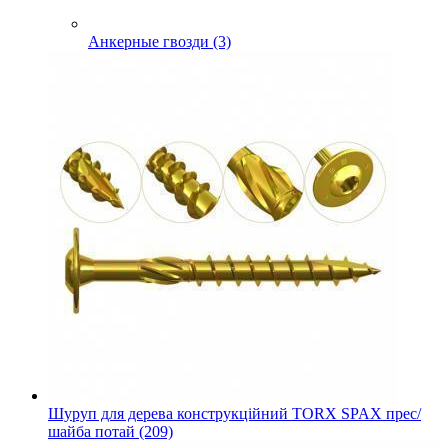
Анкерные гвозди (3)
Шуруп для дерева конструкційний TORX SPAX прес/
шайба потай (209)