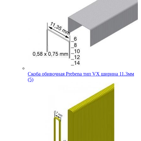
Скоба обивочная Prebena тип VX ширина 11.3мм
(5)