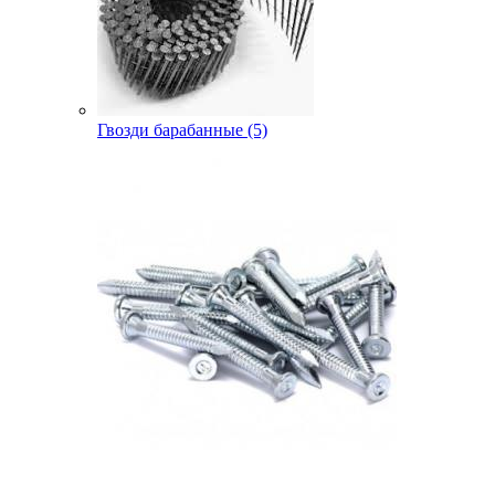
Гвозди барабанные (5)