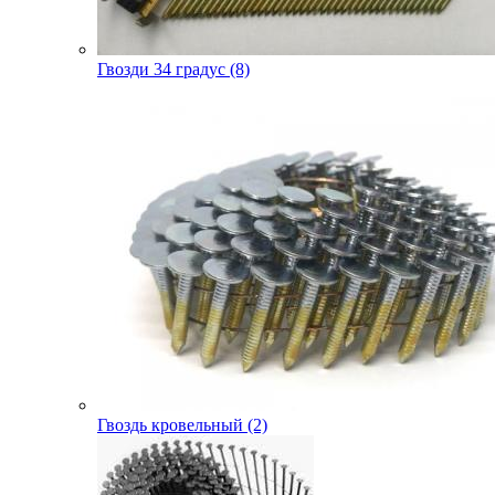
Гвозди 34 градус (8)
Гвоздь кровельный (2)