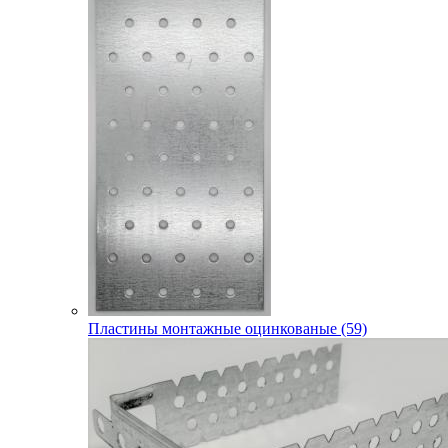
Пластины монтажные оцинкованые (59)