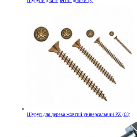
Шурупи для тересної дошки (3)
Шуруп для дерева жовтий універсальний PZ (68)