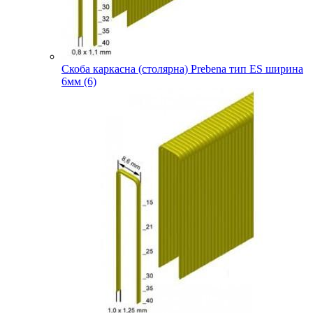
Скоба каркасна (столярна) Prebena тип ES ширина
6мм (6)