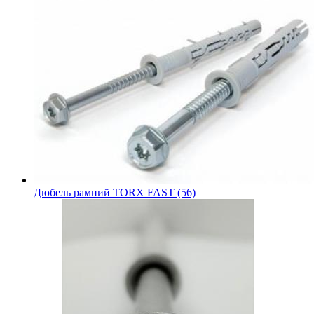
Дюбель рамний TORX FAST (56)