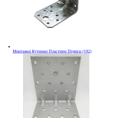
Монтажні Кутники Пластини Підвіси (192)