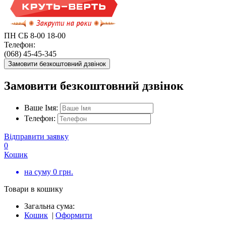
ПН СБ 8-00 18-00
Телефон:
(068) 45-45-345
Замовити безкоштовний дзвінок
Замовити безкоштовний дзвінок
Ваше Імя:
Телефон:
Відправити заявку
0
Кошик
на суму
0
грн.
Товари в кошику
Загальна сума:
Кошик
|
Оформити