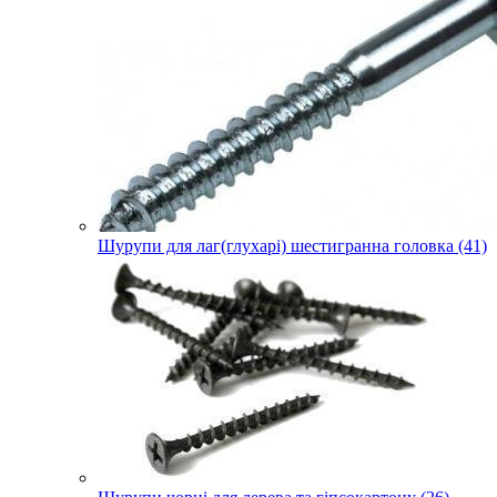
Шурупи для лаг(глухарі) шестигранна головка (41)