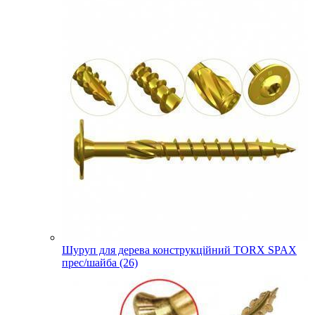
Шуруп для дерева конструкційний TORX SPAX
прес/шайба (26)