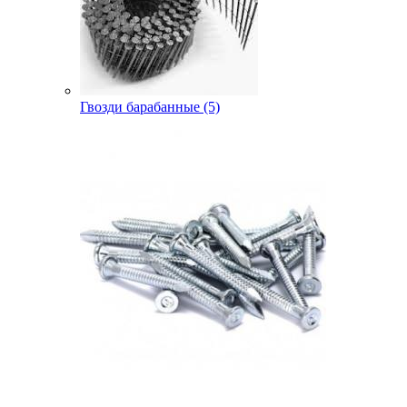
Гвозди барабанные (5)