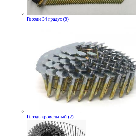
Гвозди 34 градус (8)
Гвоздь кровельный (2)