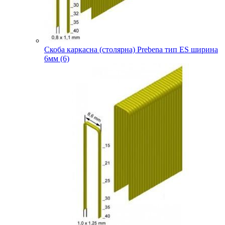
Скоба каркасна (столярна) Prebena тип ES ширина
6мм (6)