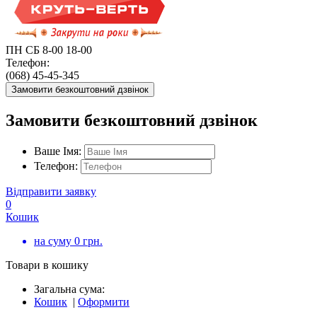
ПН СБ 8-00 18-00
Телефон:
(068) 45-45-345
Замовити безкоштовний дзвінок
Замовити безкоштовний дзвінок
Ваше Імя:
Телефон:
Відправити заявку
0
Кошик
на суму
0
грн.
Товари в кошику
Загальна сума:
Кошик
|
Оформити