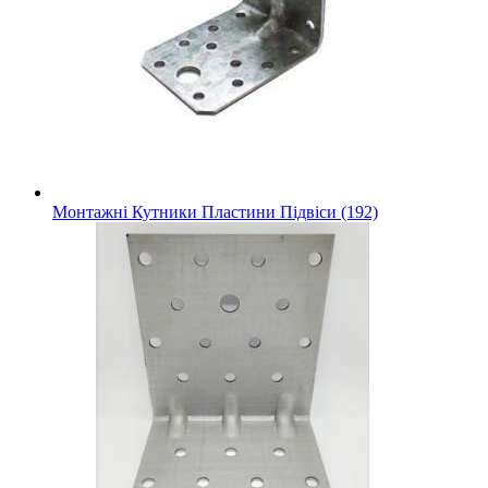
Монтажні Кутники Пластини Підвіси (192)