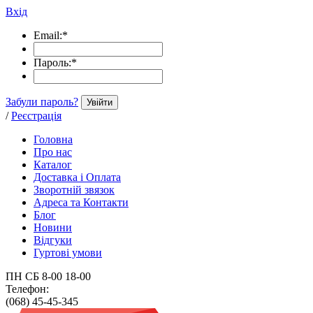
Вхід
Email:
*
Пароль:
*
Забули пароль?
Увійти
/
Реєстрація
Головна
Про нас
Каталог
Доставка і Оплата
Зворотній звязок
Адреса та Контакти
Блог
Новини
Відгуки
Гуртові умови
ПН СБ 8-00 18-00
Телефон:
(068) 45-45-345