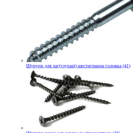
Шурупи для лаг(глухарі) шестигранна головка (41)