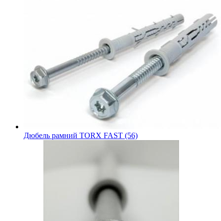
Дюбель рамний TORX FAST (56)