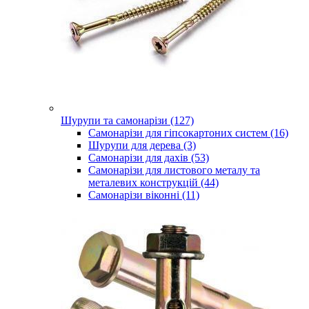
Шурупи та самонарізи (127)
Самонарізи для гіпсокартоних систем (16)
Шурупи для дерева (3)
Самонарізи для дахів (53)
Самонарізи для листового металу та
металевих конструкцій (44)
Самонарізи віконні (11)