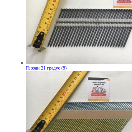
Гвозди 21 градус (8)