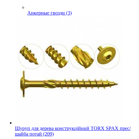
Анкерные гвозди (3)
Шуруп для дерева конструкційний TORX SPAX прес/
шайба потай (209)