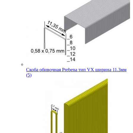
Скоба обивочная Prebena тип VX ширина 11.3мм
(5)