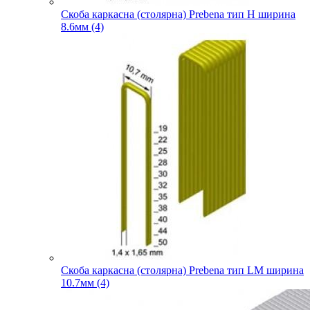
Скоба каркасна (столярна) Prebena тип H ширина
8.6мм (4)
Скоба каркасна (столярна) Prebena тип LM ширина
10.7мм (4)