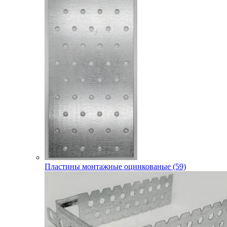
Пластины монтажные оцинкованые (59)