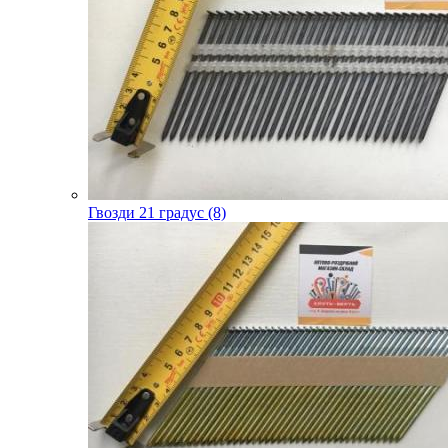
Гвозди 21 градус (8)