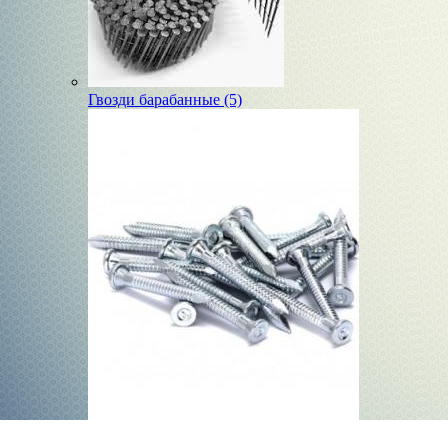
Гвозди барабанные (5)