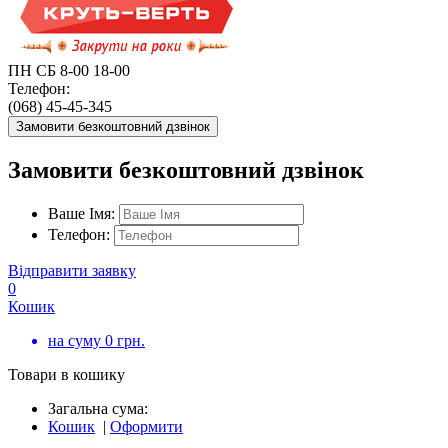
ПН СБ 8-00 18-00
Телефон:
(068) 45-45-345
Замовити безкоштовний дзвінок
Замовити безкоштовний дзвінок
Ваше Імя:
Телефон:
Відправити заявку
0
Кошик
на суму
0
грн.
Товари в кошику
Загальна сума:
Кошик
|
Оформити