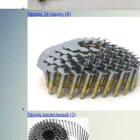
Гвозди 34 градус (8)
Гвоздь кровельный (2)