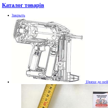
Каталог товарів
Закрыть
Цвяхи до ней