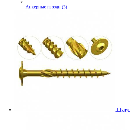
Анкерные гвозди (3)
Шуруп