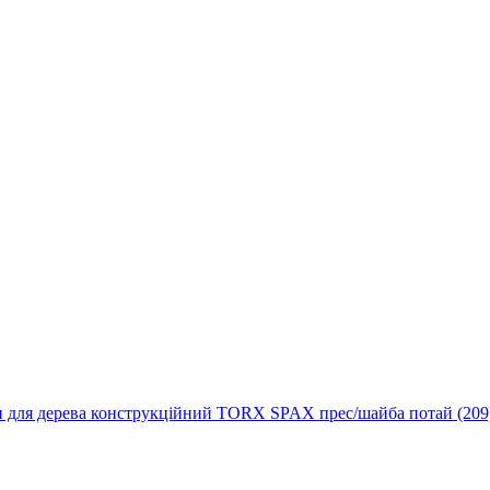
 для дерева конструкційний TORX SPAX прес/шайба потай (209