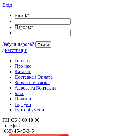
Вхід
Email:
*
Пароль:
*
Забули пароль?
Увійти
/
Реєстрація
Головна
Про нас
Каталог
Доставка і Оплата
Зворотній звязок
Адреса та Контакти
Блог
Новини
Відгуки
Гуртові умови
ПН СБ 8-00 18-00
Телефон:
(068) 45-45-345