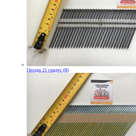
Гвозди 21 градус (8)