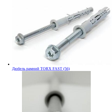
Дюбель рамний TORX FAST (56)