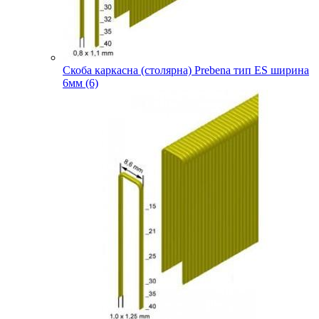
Скоба каркасна (столярна) Prebena тип ES ширина
6мм (6)