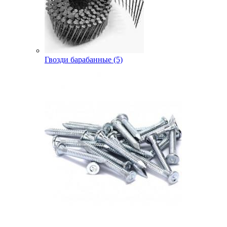
Гвозди барабанные (5)