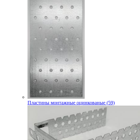
Пластины монтажные оцинкованые (59)