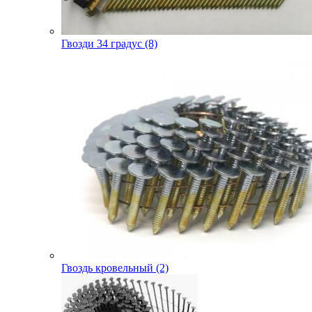
Гвозди 34 градус (8)
Гвоздь кровельный (2)