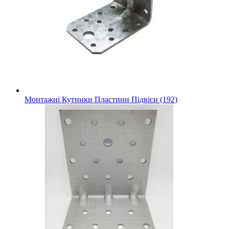
Монтажні Кутники Пластини Підвіси (192)