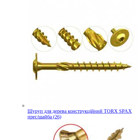
Шуруп для дерева конструкційний TORX SPAX
прес/шайба (26)