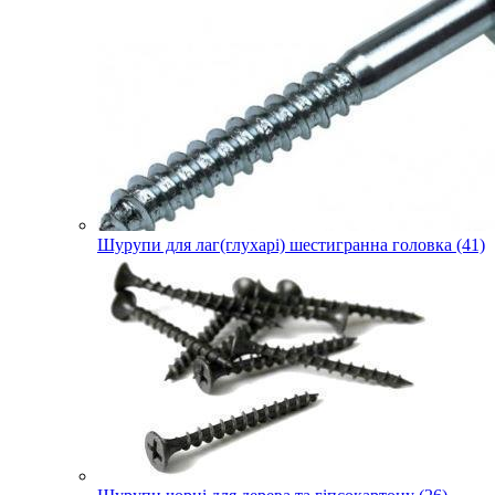
Шурупи для лаг(глухарі) шестигранна головка (41)