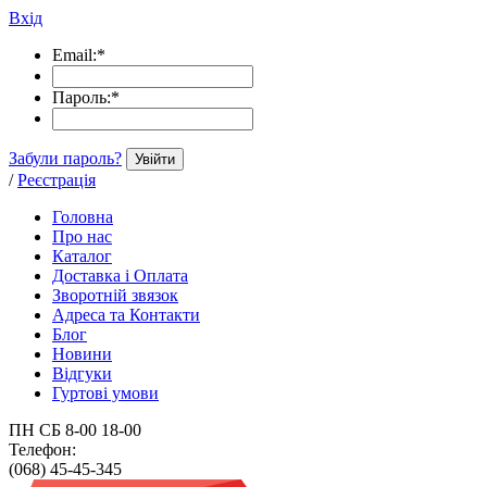
Вхід
Email:
*
Пароль:
*
Забули пароль?
Увійти
/
Реєстрація
Головна
Про нас
Каталог
Доставка і Оплата
Зворотній звязок
Адреса та Контакти
Блог
Новини
Відгуки
Гуртові умови
ПН СБ 8-00 18-00
Телефон:
(068) 45-45-345