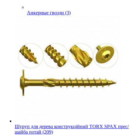
Анкерные гвозди (3)
Шуруп для дерева конструкційний TORX SPAX прес/
шайба потай (209)