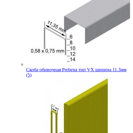
Скоба обивочная Prebena тип VX ширина 11.3мм
(5)