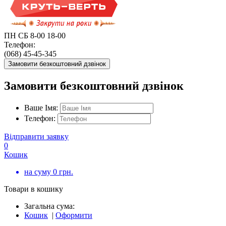
ПН СБ 8-00 18-00
Телефон:
(068) 45-45-345
Замовити безкоштовний дзвінок
Замовити безкоштовний дзвінок
Ваше Імя:
Телефон:
Відправити заявку
0
Кошик
на суму
0
грн.
Товари в кошику
Загальна сума:
Кошик
|
Оформити