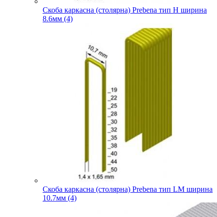
Скоба каркасна (столярна) Prebena тип H ширина
8.6мм (4)
Скоба каркасна (столярна) Prebena тип LM ширина
10.7мм (4)