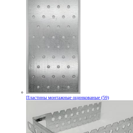
Пластины монтажные оцинкованые (59)