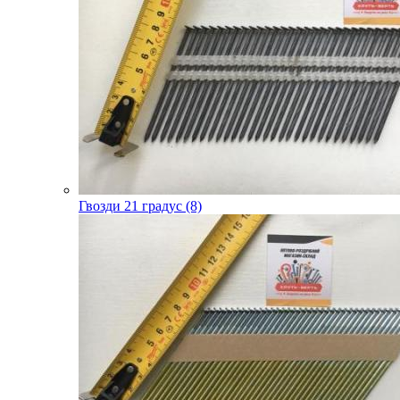
Гвозди 21 градус (8)