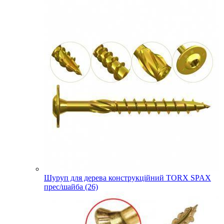
Шуруп для дерева конструкційний TORX SPAX
прес/шайба (26)