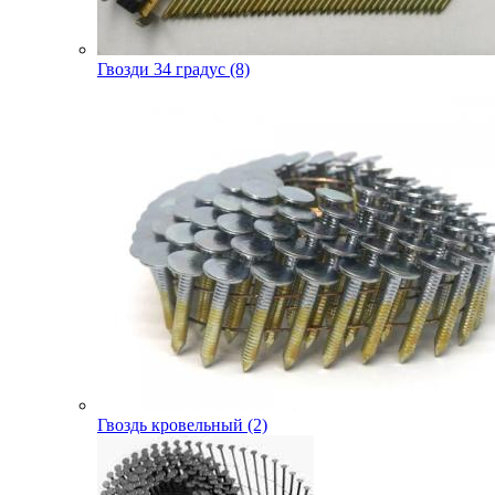
Гвозди 34 градус (8)
Гвоздь кровельный (2)