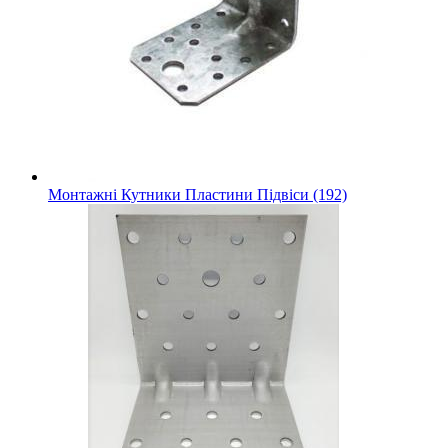
Монтажні Кутники Пластини Підвіси (192)