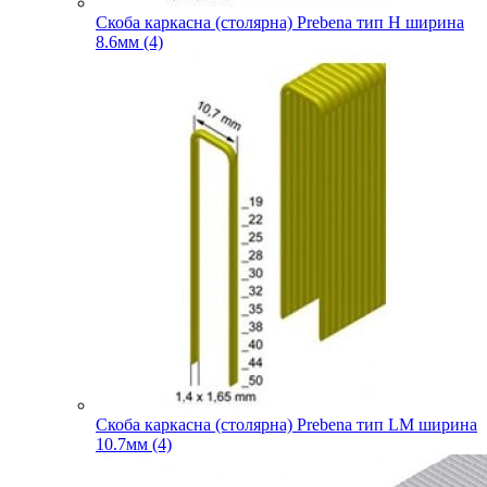
Скоба каркасна (столярна) Prebena тип H ширина
8.6мм (4)
Скоба каркасна (столярна) Prebena тип LM ширина
10.7мм (4)