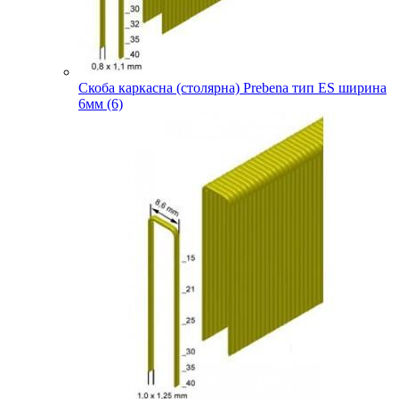
Скоба каркасна (столярна) Prebena тип ES ширина
6мм (6)