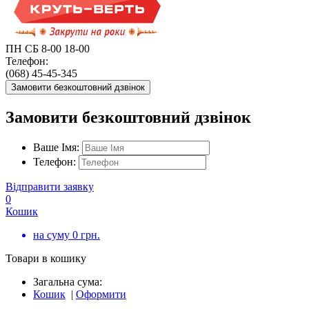
ПН СБ 8-00 18-00
Телефон:
(068) 45-45-345
Замовити безкоштовний дзвінок
Замовити безкоштовний дзвінок
Ваше Імя:
Телефон:
Відправити заявку
0
Кошик
на суму
0
грн.
Товари в кошику
Загальна сума:
Кошик
|
Оформити