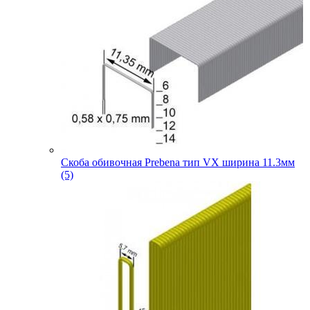
Скоба обивочная Prebena тип VX ширина 11.3мм
(5)