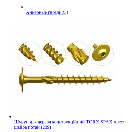
Анкерные гвозди (3)
Шуруп для дерева конструкційний TORX SPAX прес/
шайба потай (209)