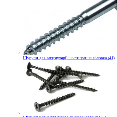
Шурупи для лаг(глухарі) шестигранна головка (41)