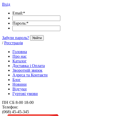
Вхід
Email:
*
Пароль:
*
Забули пароль?
Увійти
/
Реєстрація
Головна
Про нас
Каталог
Доставка і Оплата
Зворотній звязок
Адреса та Контакти
Блог
Новини
Відгуки
Гуртові умови
ПН СБ 8-00 18-00
Телефон:
(068) 45-45-345