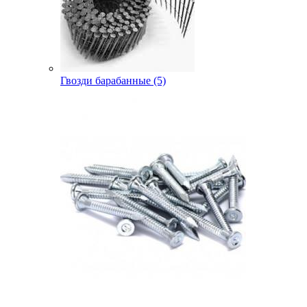
Гвозди барабанные (5)