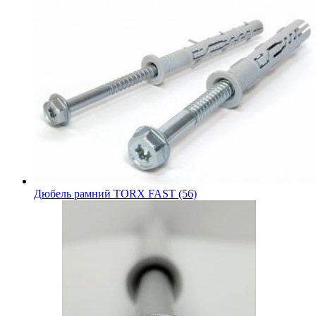
Дюбель рамний TORX FAST (56)