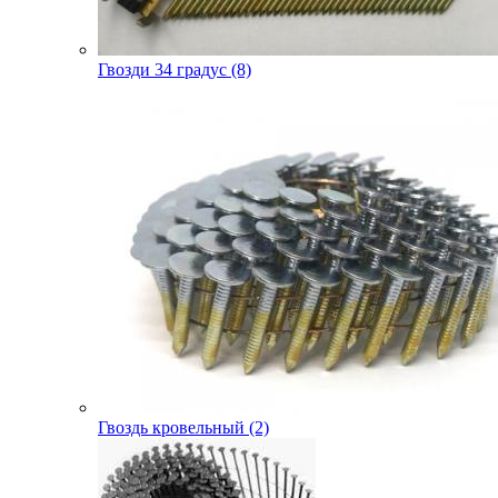
Гвозди 34 градус (8)
Гвоздь кровельный (2)