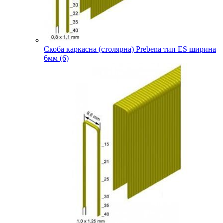
Скоба каркасна (столярна) Prebena тип ES ширина
6мм (6)