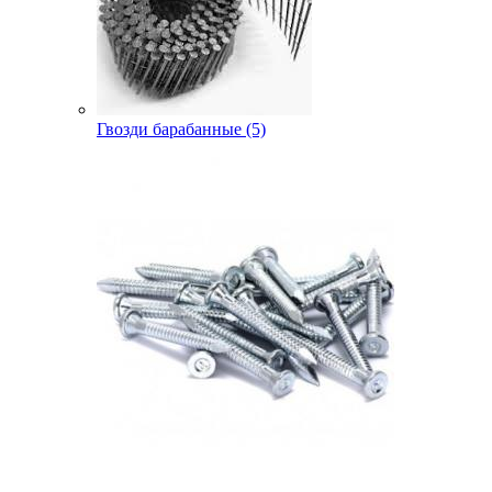
Гвозди барабанные (5)