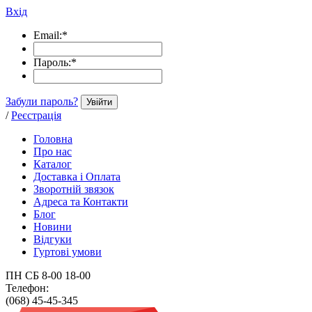
Вхід
Email:
*
Пароль:
*
Забули пароль?
Увійти
/
Реєстрація
Головна
Про нас
Каталог
Доставка і Оплата
Зворотній звязок
Адреса та Контакти
Блог
Новини
Відгуки
Гуртові умови
ПН СБ 8-00 18-00
Телефон:
(068) 45-45-345