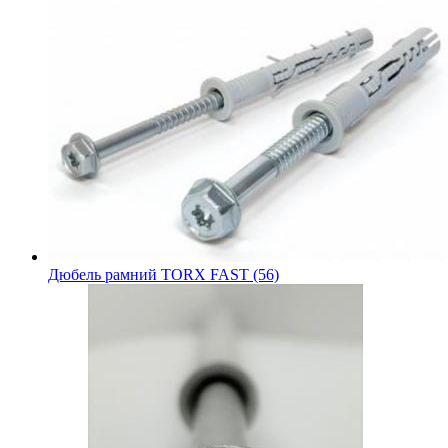
Дюбель рамний TORX FAST (56)