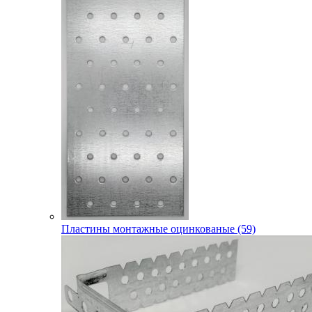
Пластины монтажные оцинкованые (59)