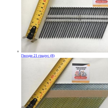
Гвозди 21 градус (8)