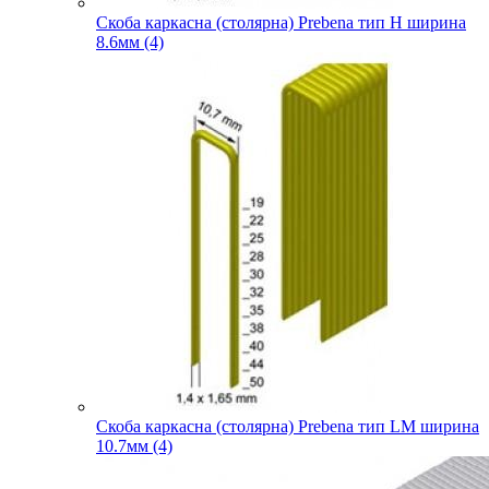
Скоба каркасна (столярна) Prebena тип H ширина
8.6мм (4)
Скоба каркасна (столярна) Prebena тип LM ширина
10.7мм (4)