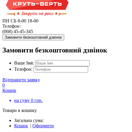
ПН СБ 8-00 18-00
Телефон:
(068) 45-45-345
Замовити безкоштовний дзвінок
Замовити безкоштовний дзвінок
Ваше Імя:
Телефон:
Відправити заявку
0
Кошик
на суму
0
грн.
Товари в кошику
Загальна сума:
Кошик
|
Оформити