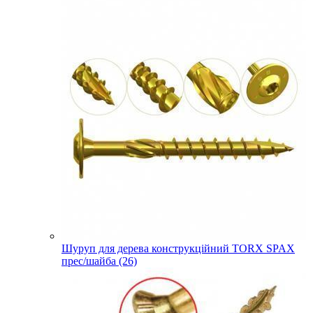
Шуруп для дерева конструкційний TORX SPAX
прес/шайба (26)