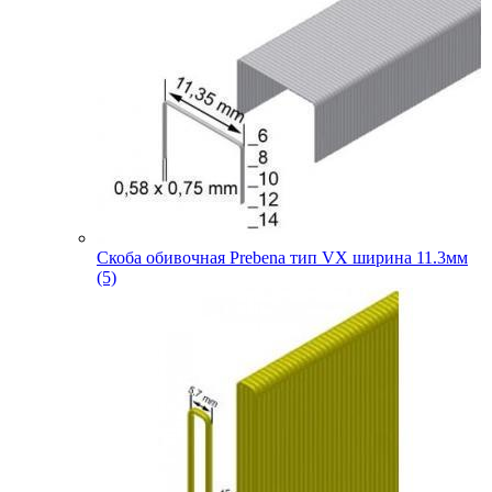
Скоба обивочная Prebena тип VX ширина 11.3мм
(5)