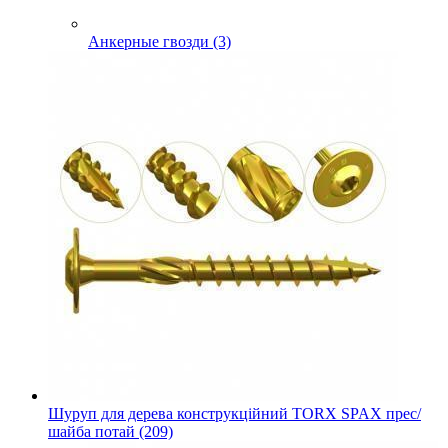
Анкерные гвозди (3)
Шуруп для дерева конструкційний TORX SPAX прес/
шайба потай (209)