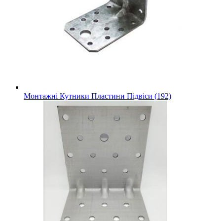
Монтажні Кутники Пластини Підвіси (192)