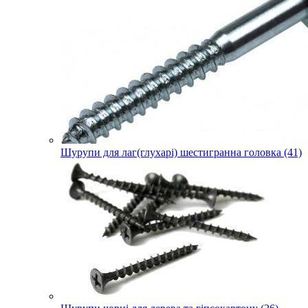
Шурупи для лаг(глухарі) шестигранна головка (41)