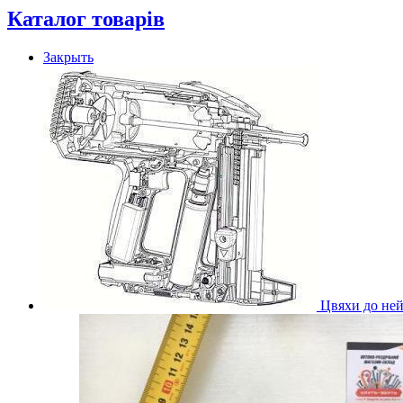
Каталог товарів
Закрыть
Цвяхи до ней