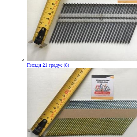
Гвозди 21 градус (8)