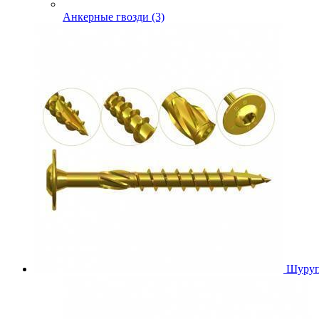
Анкерные гвозди (3)
Шуруп