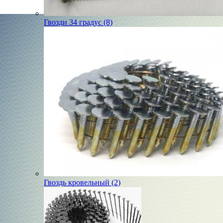
Гвозди 34 градус (8)
Гвоздь кровельный (2)