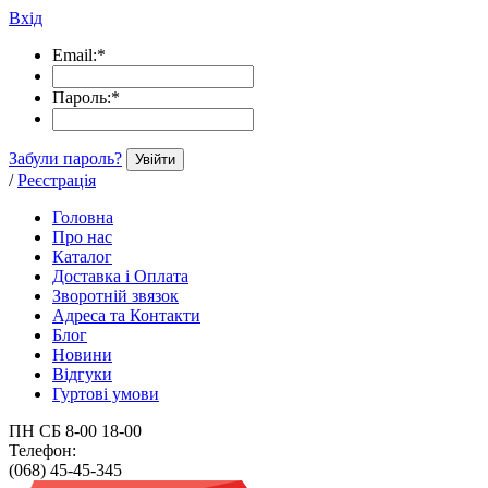
Вхід
Email:
*
Пароль:
*
Забули пароль?
Увійти
/
Реєстрація
Головна
Про нас
Каталог
Доставка і Оплата
Зворотній звязок
Адреса та Контакти
Блог
Новини
Відгуки
Гуртові умови
ПН СБ 8-00 18-00
Телефон:
(068) 45-45-345