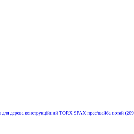
 для дерева конструкційний TORX SPAX прес/шайба потай (209