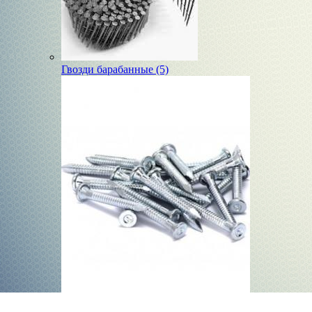
Гвозди барабанные (5)