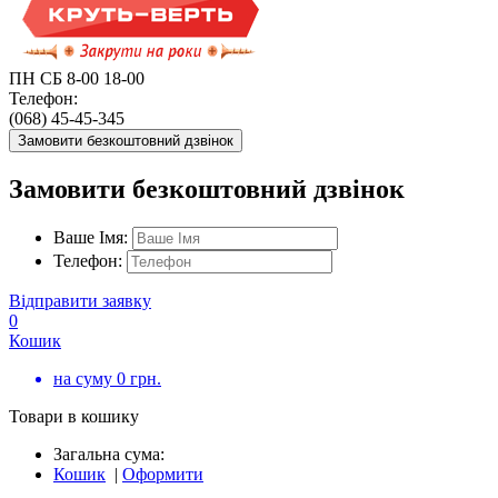
ПН СБ 8-00 18-00
Телефон:
(068) 45-45-345
Замовити безкоштовний дзвінок
Замовити безкоштовний дзвінок
Ваше Імя:
Телефон:
Відправити заявку
0
Кошик
на суму
0
грн.
Товари в кошику
Загальна сума:
Кошик
|
Оформити