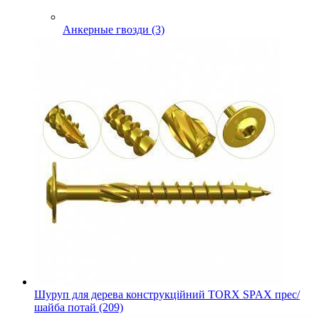
Анкерные гвозди (3)
Шуруп для дерева конструкційний TORX SPAX прес/
шайба потай (209)