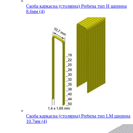
Скоба каркасна (столярна) Prebena тип H ширина
8.6мм (4)
Скоба каркасна (столярна) Prebena тип LM ширина
10.7мм (4)