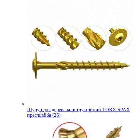
Шуруп для дерева конструкційний TORX SPAX
прес/шайба (26)