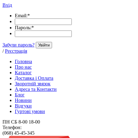
Вхід
Email:
*
Пароль:
*
Забули пароль?
Увійти
/
Реєстрація
Головна
Про нас
Каталог
Доставка і Оплата
Зворотній звязок
Адреса та Контакти
Блог
Новини
Відгуки
Гуртові умови
ПН СБ 8-00 18-00
Телефон:
(068) 45-45-345