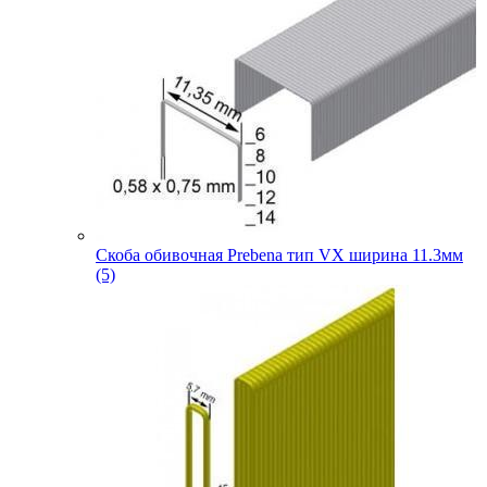
Скоба обивочная Prebena тип VX ширина 11.3мм
(5)