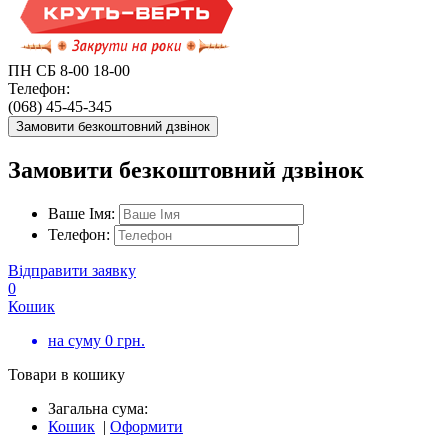
ПН СБ 8-00 18-00
Телефон:
(068) 45-45-345
Замовити безкоштовний дзвінок
Замовити безкоштовний дзвінок
Ваше Імя:
Телефон:
Відправити заявку
0
Кошик
на суму
0
грн.
Товари в кошику
Загальна сума:
Кошик
|
Оформити