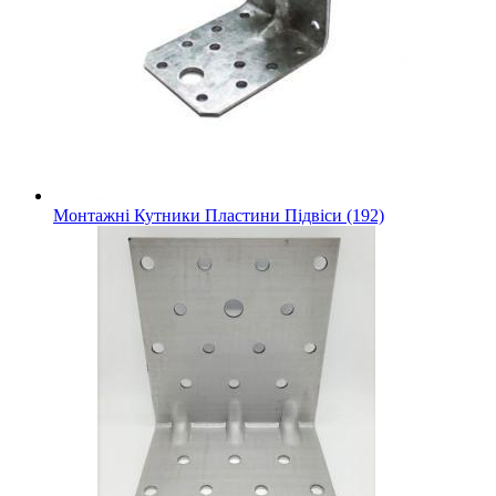
Монтажні Кутники Пластини Підвіси (192)