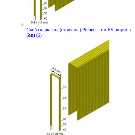
Скоба каркасна (столярна) Prebena тип ES ширина
6мм (6)