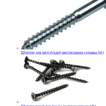
Шурупи для лаг(глухарі) шестигранна головка (41)