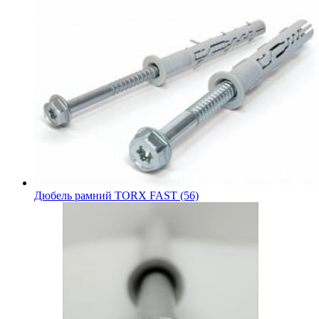
Дюбель рамний TORX FAST (56)