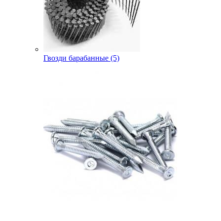
Гвозди барабанные (5)