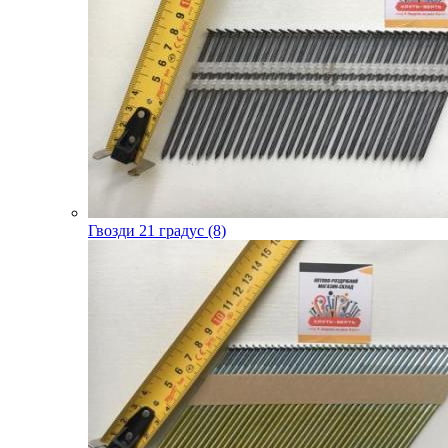
Гвозди 21 градус (8)