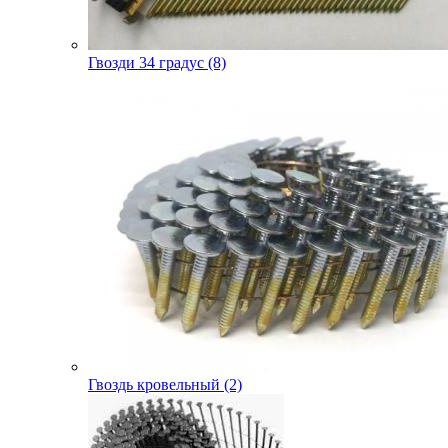
Гвозди 34 градус (8)
Гвоздь кровельный (2)