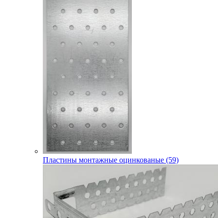
Пластины монтажные оцинкованые (59)