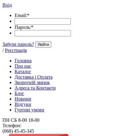
Вхід
Email:
*
Пароль:
*
Забули пароль?
Увійти
/
Реєстрація
Головна
Про нас
Каталог
Доставка і Оплата
Зворотній звязок
Адреса та Контакти
Блог
Новини
Відгуки
Гуртові умови
ПН СБ 8-00 18-00
Телефон:
(068) 45-45-345