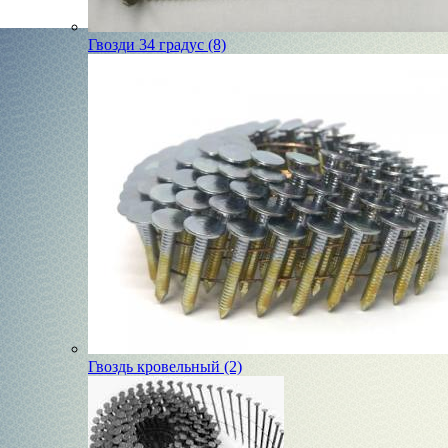
Гвозди 34 градус (8)
Гвоздь кровельный (2)