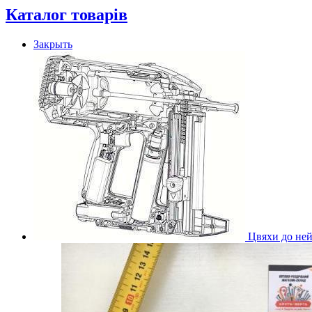
Каталог товарів
Закрыть
Цвяхи до ней