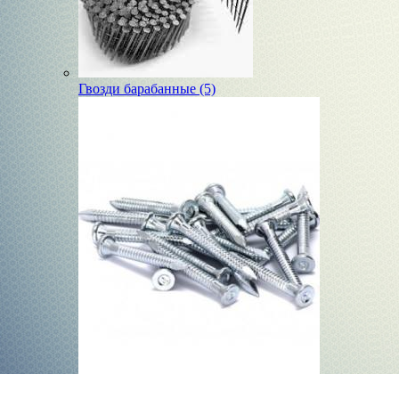
Гвозди барабанные (5)