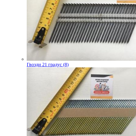
Гвозди 21 градус (8)