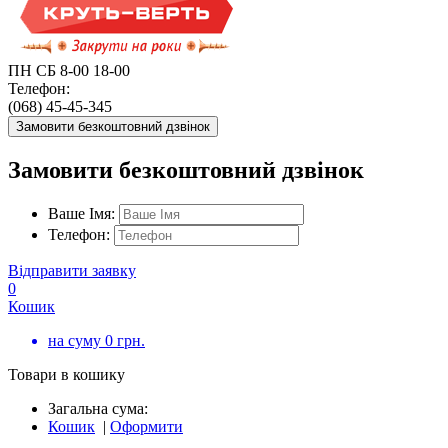
ПН СБ 8-00 18-00
Телефон:
(068) 45-45-345
Замовити безкоштовний дзвінок
Замовити безкоштовний дзвінок
Ваше Імя:
Телефон:
Відправити заявку
0
Кошик
на суму
0
грн.
Товари в кошику
Загальна сума:
Кошик
|
Оформити