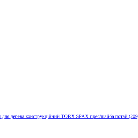
 для дерева конструкційний TORX SPAX прес/шайба потай (209