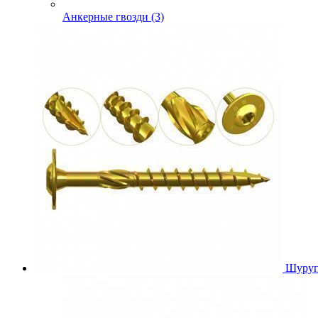
Анкерные гвозди (3)
Шуруп