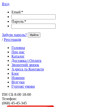
Вхід
Email:
*
Пароль:
*
Забули пароль?
Увійти
/
Реєстрація
Головна
Про нас
Каталог
Доставка і Оплата
Зворотній звязок
Адреса та Контакти
Блог
Новини
Відгуки
Гуртові умови
ПН СБ 8-00 18-00
Телефон:
(068) 45-45-345