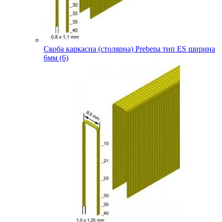
Скоба каркасна (столярна) Prebena тип ES ширина
6мм (6)