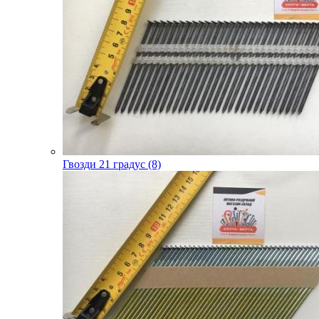
Гвозди 21 градус (8)