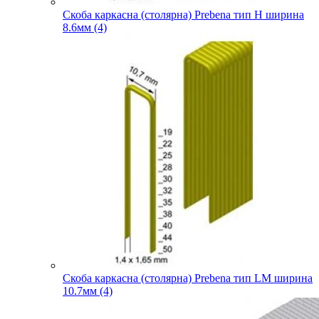
Скоба каркасна (столярна) Prebena тип H ширина
8.6мм (4)
Скоба каркасна (столярна) Prebena тип LM ширина
10.7мм (4)