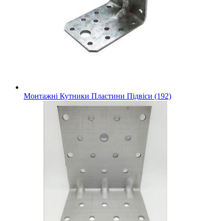
Монтажні Кутники Пластини Підвіси (192)