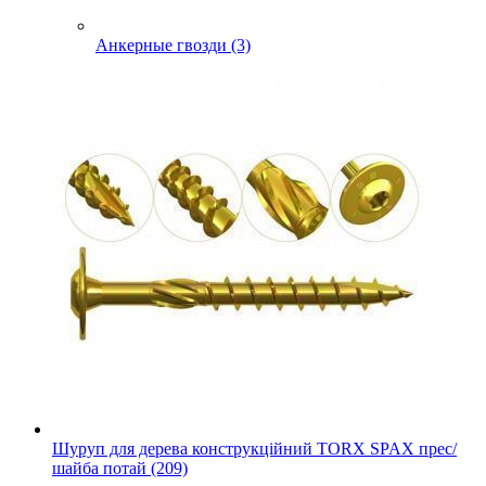
Анкерные гвозди (3)
Шуруп для дерева конструкційний TORX SPAX прес/
шайба потай (209)