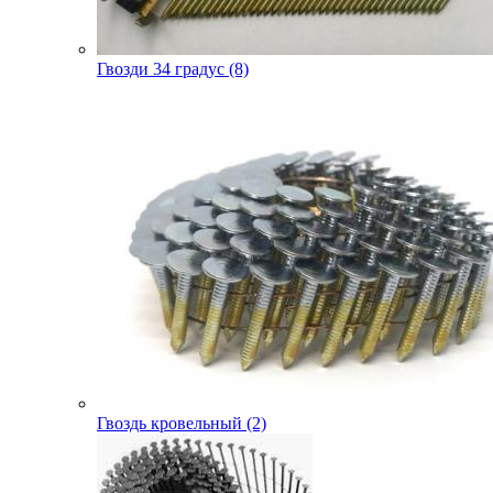
Гвозди 34 градус (8)
Гвоздь кровельный (2)