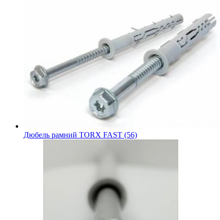
Дюбель рамний TORX FAST (56)