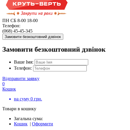
ПН СБ 8-00 18-00
Телефон:
(068) 45-45-345
Замовити безкоштовний дзвінок
Замовити безкоштовний дзвінок
Ваше Імя:
Телефон:
Відправити заявку
0
Кошик
на суму
0
грн.
Товари в кошику
Загальна сума:
Кошик
|
Оформити