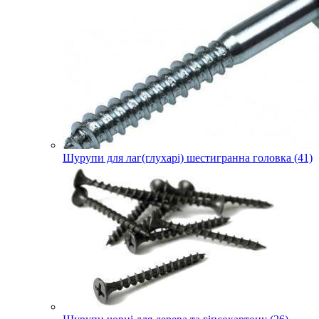
Шурупи для лаг(глухарі) шестигранна головка (41)