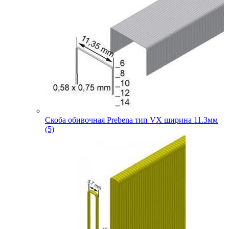
Скоба обивочная Prebena тип VX ширина 11.3мм
(5)