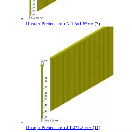
Штифт Prebena тип N 1.5х1.65мм (3)
Штифт Prebena тип J 1.0*1.25мм (11)