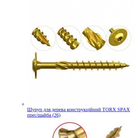
Шуруп для дерева конструкційний TORX SPAX
прес/шайба (26)