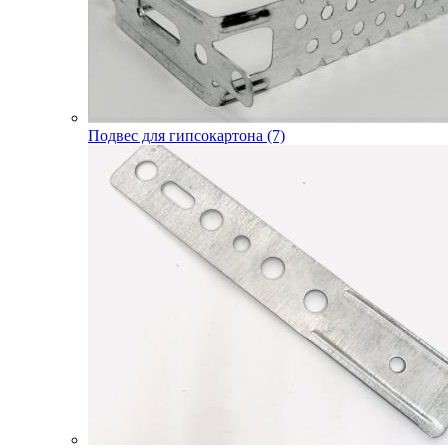
Подвес для гипсокартона (7)