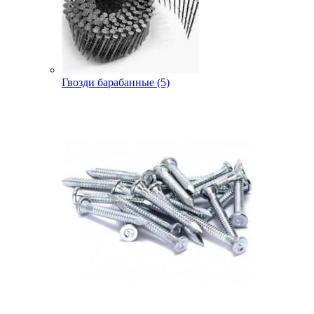
Гвозди барабанные (5)