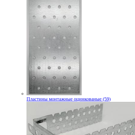
Пластины монтажные оцинкованые (59)