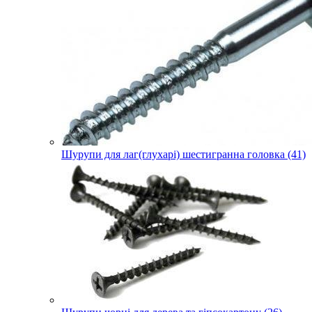
Шурупи для лаг(глухарі) шестигранна головка (41)