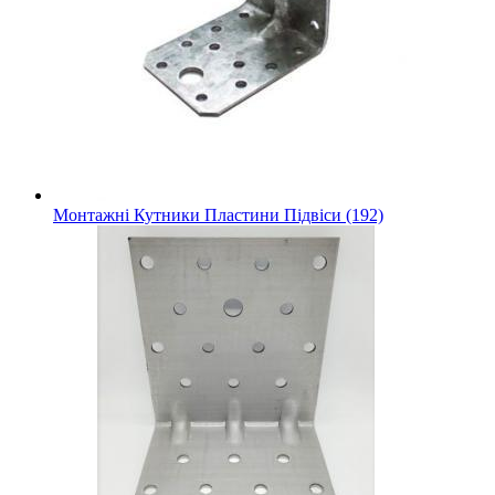
Монтажні Кутники Пластини Підвіси (192)