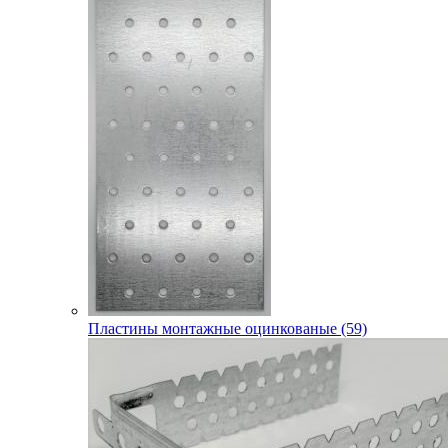
Пластины монтажные оцинкованые (59)