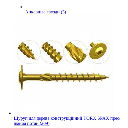
Анкерные гвозди (3)
Шуруп для дерева конструкційний TORX SPAX прес/
шайба потай (209)