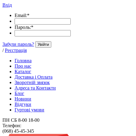
Вхід
Email:
*
Пароль:
*
Забули пароль?
Увійти
/
Реєстрація
Головна
Про нас
Каталог
Доставка і Оплата
Зворотній звязок
Адреса та Контакти
Блог
Новини
Відгуки
Гуртові умови
ПН СБ 8-00 18-00
Телефон:
(068) 45-45-345