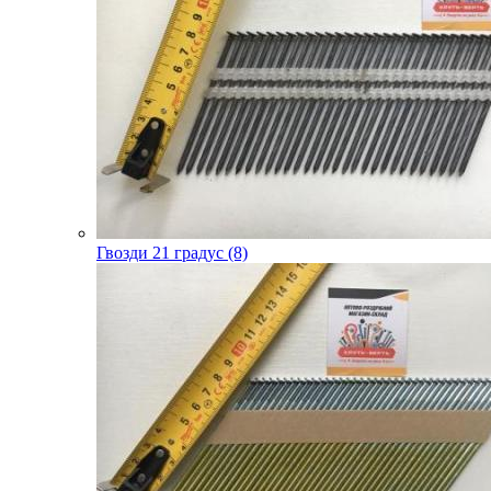
Гвозди 21 градус (8)