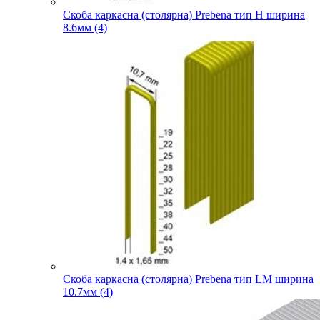
Скоба каркасна (столярна) Prebena тип H ширина
8.6мм (4)
Скоба каркасна (столярна) Prebena тип LM ширина
10.7мм (4)