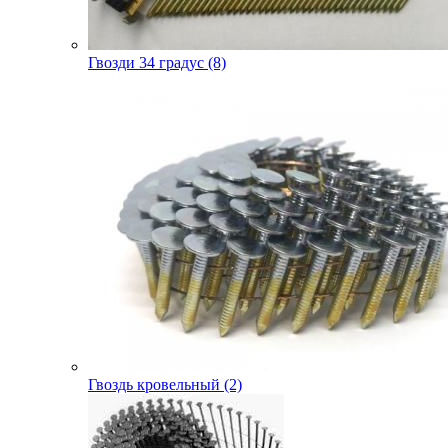
Гвозди 34 градус (8)
Гвоздь кровельный (2)