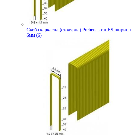
Скоба каркасна (столярна) Prebena тип ES ширина
6мм (6)