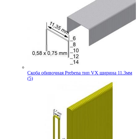
Скоба обивочная Prebena тип VX ширина 11.3мм
(5)