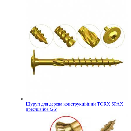
Шуруп для дерева конструкційний TORX SPAX
прес/шайба (26)