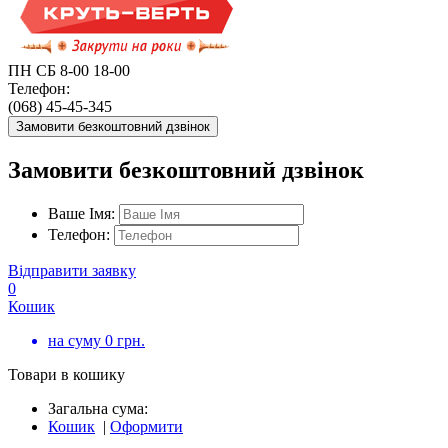
ПН СБ 8-00 18-00
Телефон:
(068) 45-45-345
Замовити безкоштовний дзвінок
Замовити безкоштовний дзвінок
Ваше Імя:
Телефон:
Відправити заявку
0
Кошик
на суму
0
грн.
Товари в кошику
Загальна сума:
Кошик
|
Оформити