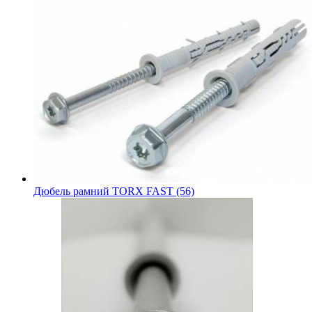
Дюбель рамний TORX FAST (56)