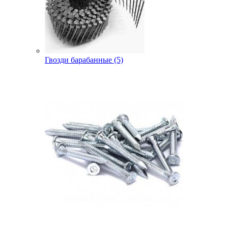
Гвозди барабанные (5)