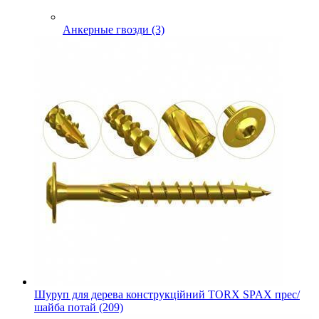
Анкерные гвозди (3)
Шуруп для дерева конструкційний TORX SPAX прес/
шайба потай (209)