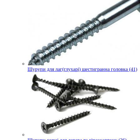
Шурупи для лаг(глухарі) шестигранна головка (41)