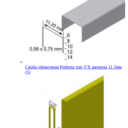
Скоба обивочная Prebena тип VX ширина 11.3мм
(5)