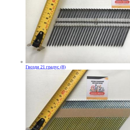
Гвозди 21 градус (8)