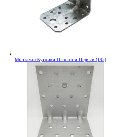
Монтажні Кутники Пластини Підвіси (192)