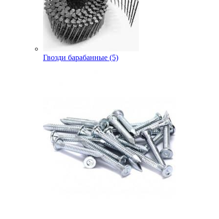
Гвозди барабанные (5)