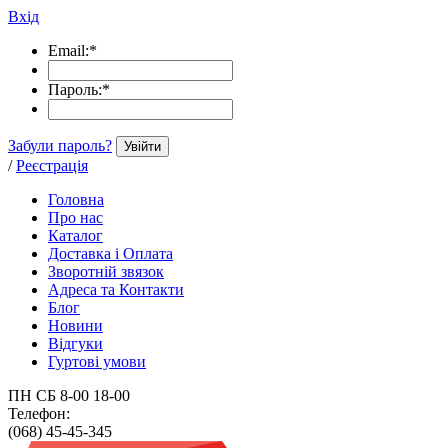
Вхід
Email:
*
Пароль:
*
Забули пароль?
Увійти
/
Реєстрація
Головна
Про нас
Каталог
Доставка і Оплата
Зворотній звязок
Адреса та Контакти
Блог
Новини
Відгуки
Гуртові умови
ПН СБ 8-00 18-00
Телефон:
(068) 45-45-345