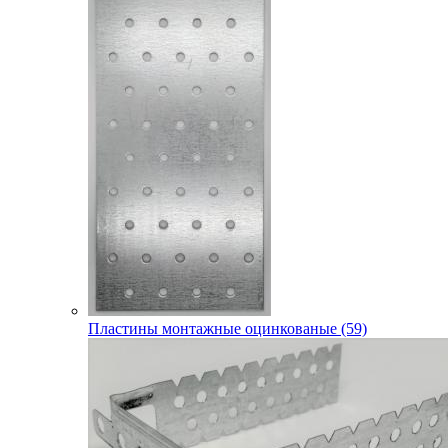
Пластины монтажные оцинкованые (59)