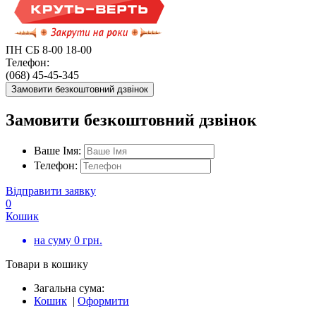
ПН СБ 8-00 18-00
Телефон:
(068) 45-45-345
Замовити безкоштовний дзвінок
Замовити безкоштовний дзвінок
Ваше Імя:
Телефон:
Відправити заявку
0
Кошик
на суму
0
грн.
Товари в кошику
Загальна сума:
Кошик
|
Оформити