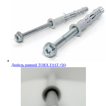
Дюбель рамний TORX FAST (56)