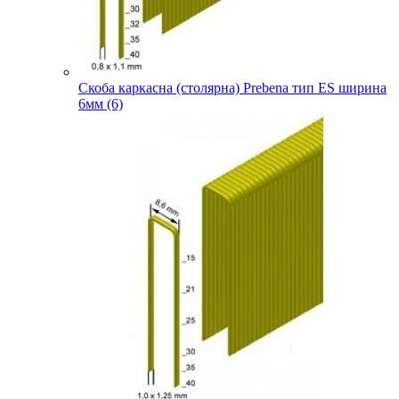
Скоба каркасна (столярна) Prebena тип ES ширина
6мм (6)