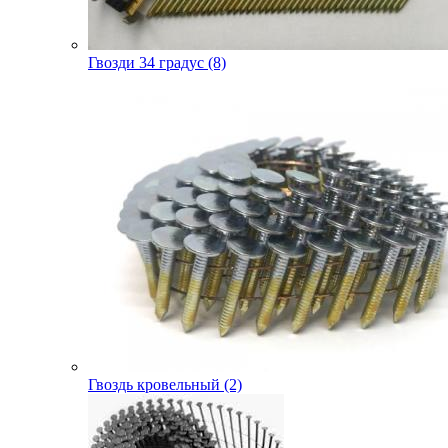
Гвозди 34 градус (8)
Гвоздь кровельный (2)