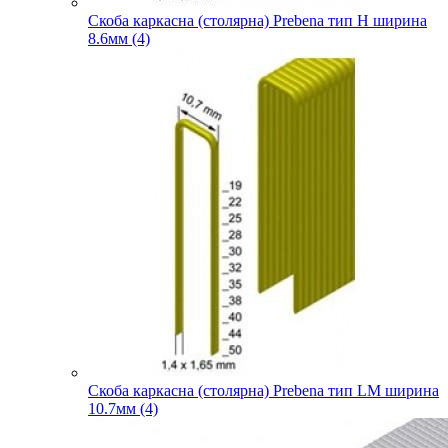
Скоба каркасна (столярна) Prebena тип H ширина
8.6мм (4)
Скоба каркасна (столярна) Prebena тип LM ширина
10.7мм (4)