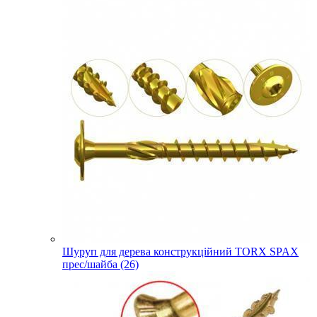
Шуруп для дерева конструкційний TORX SPAX
прес/шайба (26)