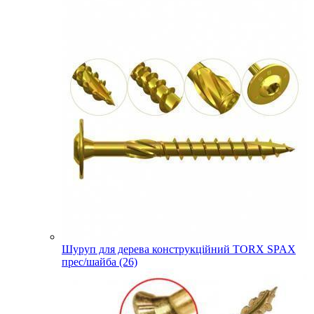
Шуруп для дерева конструкційний TORX SPAX
прес/шайба (26)