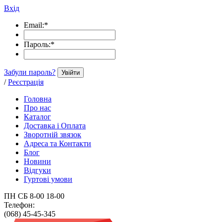
Вхід
Email:
*
Пароль:
*
Забули пароль?
Увійти
/
Реєстрація
Головна
Про нас
Каталог
Доставка і Оплата
Зворотній звязок
Адреса та Контакти
Блог
Новини
Відгуки
Гуртові умови
ПН СБ 8-00 18-00
Телефон:
(068) 45-45-345