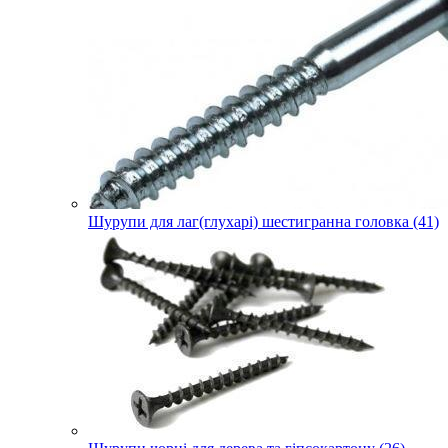
Шурупи для лаг(глухарі) шестигранна головка (41)