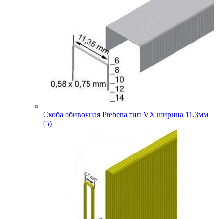
Скоба обивочная Prebena тип VX ширина 11.3мм
(5)