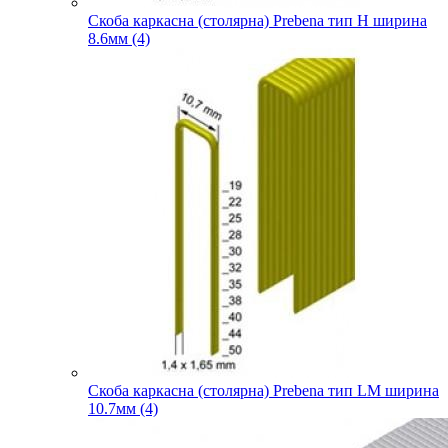
Скоба каркасна (столярна) Prebena тип H ширина
8.6мм (4)
Скоба каркасна (столярна) Prebena тип LM ширина
10.7мм (4)