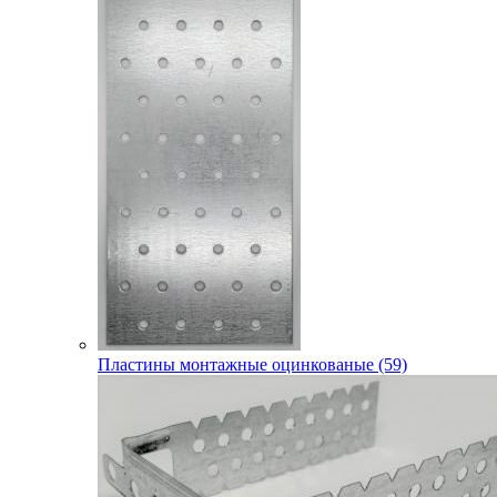
Пластины монтажные оцинкованые (59)