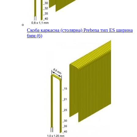
Скоба каркасна (столярна) Prebena тип ES ширина
6мм (6)