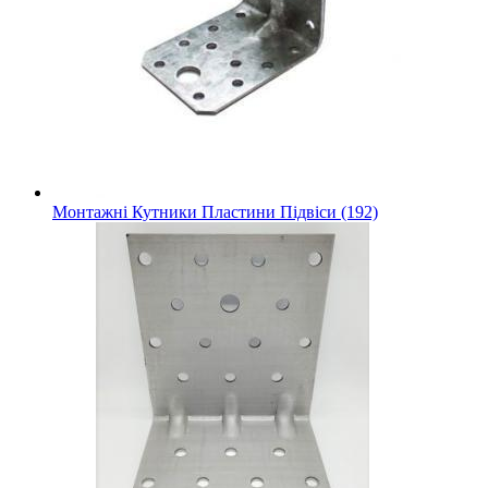
Монтажні Кутники Пластини Підвіси (192)