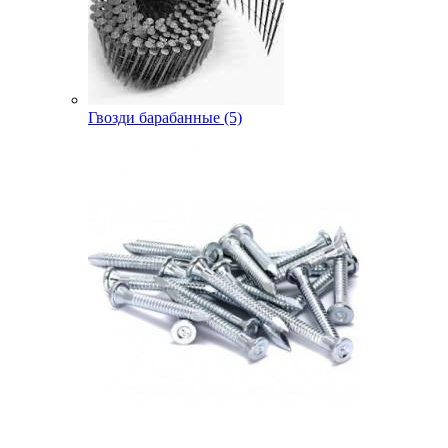
Гвозди барабанные (5)