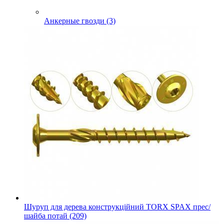
Анкерные гвозди (3)
Шуруп для дерева конструкційний TORX SPAX прес/
шайба потай (209)