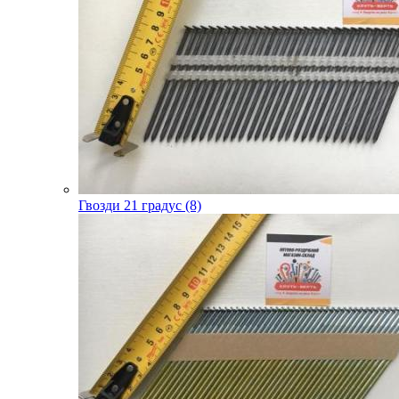
Гвозди 21 градус (8)