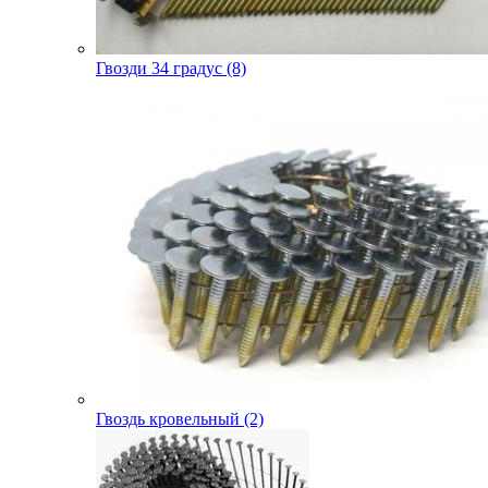
Гвозди 34 градус (8)
Гвоздь кровельный (2)