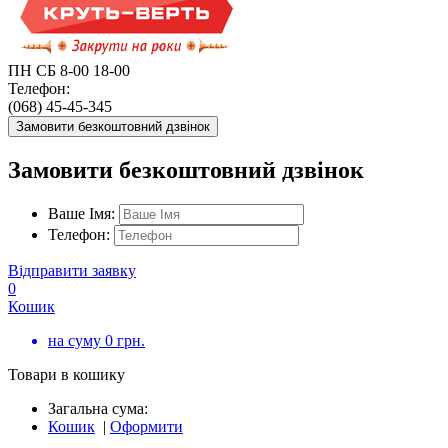
ПН СБ 8-00 18-00
Телефон:
(068) 45-45-345
Замовити безкоштовний дзвінок
Замовити безкоштовний дзвінок
Ваше Імя:
Телефон:
Відправити заявку
0
Кошик
на суму
0
грн.
Товари в кошику
Загальна сума:
Кошик
|
Оформити