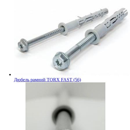
Дюбель рамний TORX FAST (56)