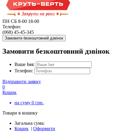
ПН СБ 8-00 18-00
Телефон:
(068) 45-45-345
Замовити безкоштовний дзвінок
Замовити безкоштовний дзвінок
Ваше Імя:
Телефон:
Відправити заявку
0
Кошик
на суму
0
грн.
Товари в кошику
Загальна сума:
Кошик
|
Оформити