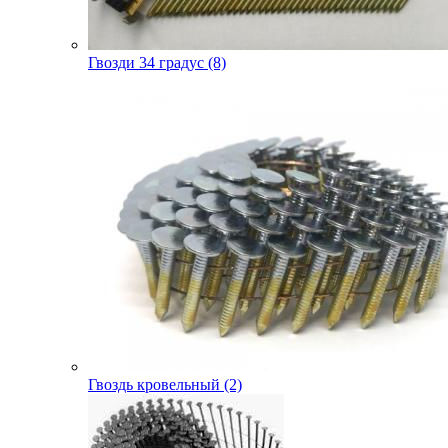
Гвозди 34 градус (8)
Гвоздь кровельный (2)