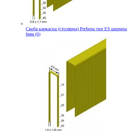
Скоба каркасна (столярна) Prebena тип ES ширина
6мм (6)