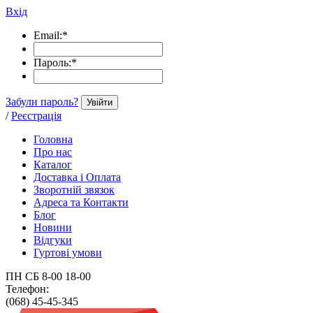
Вхід
Email:
*
Пароль:
*
Забули пароль?
Увійти
/
Реєстрація
Головна
Про нас
Каталог
Доставка і Оплата
Зворотній звязок
Адреса та Контакти
Блог
Новини
Відгуки
Гуртові умови
ПН СБ 8-00 18-00
Телефон:
(068) 45-45-345