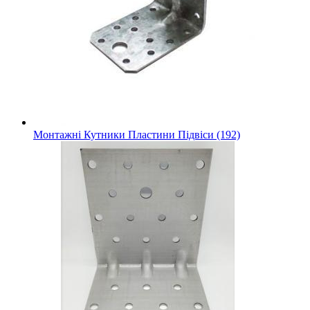
Монтажні Кутники Пластини Підвіси (192)