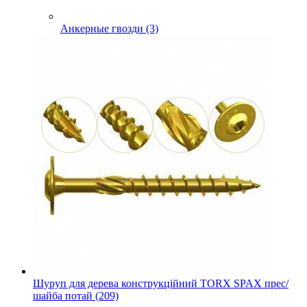
Анкерные гвозди (3)
Шуруп для дерева конструкційний TORX SPAX прес/
шайба потай (209)