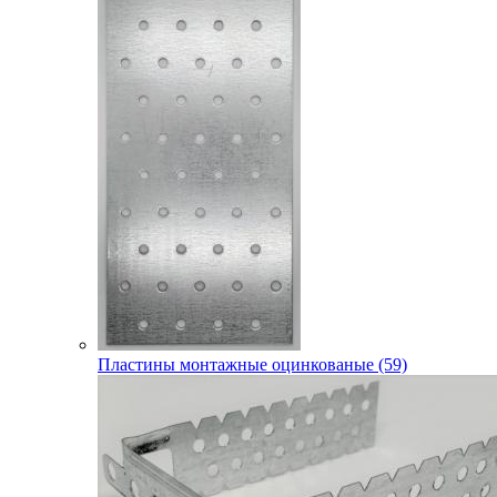
Пластины монтажные оцинкованые (59)