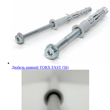
Дюбель рамний TORX FAST (56)