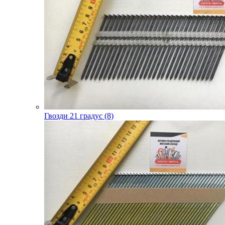
Гвозди 21 градус (8)