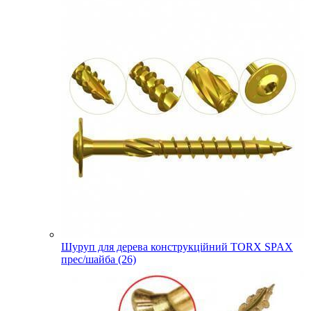
Шуруп для дерева конструкційний TORX SPAX
прес/шайба (26)