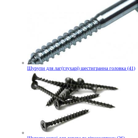
Шурупи для лаг(глухарі) шестигранна головка (41)