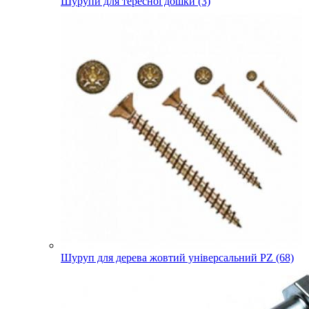
Шурупи для тересної дошки (3)
Шуруп для дерева жовтий універсальний PZ (68)