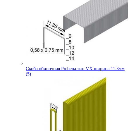
Скоба обивочная Prebena тип VX ширина 11.3мм
(5)