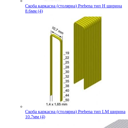
Скоба каркасна (столярна) Prebena тип H ширина
8.6мм (4)
Скоба каркасна (столярна) Prebena тип LM ширина
10.7мм (4)