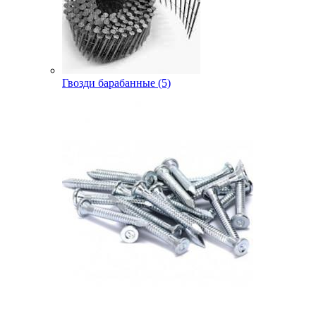
Гвозди барабанные (5)