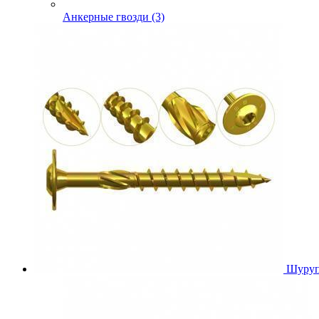
Анкерные гвозди (3)
Шуруп