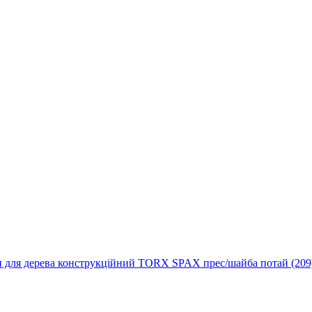
 для дерева конструкційний TORX SPAX прес/шайба потай (209