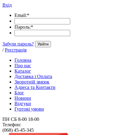
Вхід
Email:
*
Пароль:
*
Забули пароль?
Увійти
/
Реєстрація
Головна
Про нас
Каталог
Доставка і Оплата
Зворотній звязок
Адреса та Контакти
Блог
Новини
Відгуки
Гуртові умови
ПН СБ 8-00 18-00
Телефон:
(068) 45-45-345