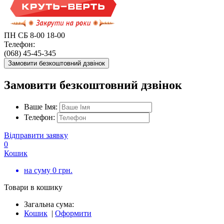
ПН СБ 8-00 18-00
Телефон:
(068) 45-45-345
Замовити безкоштовний дзвінок
Замовити безкоштовний дзвінок
Ваше Імя:
Телефон:
Відправити заявку
0
Кошик
на суму
0
грн.
Товари в кошику
Загальна сума:
Кошик
|
Оформити