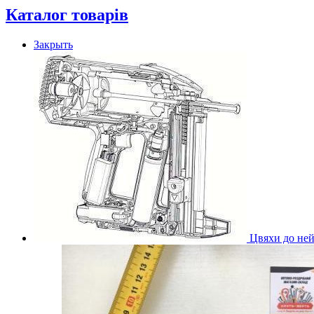
Каталог товарів
Закрыть
Цвяхи до ней