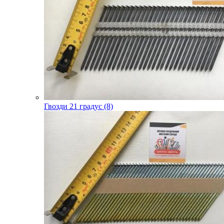
Гвозди 21 градус (8)