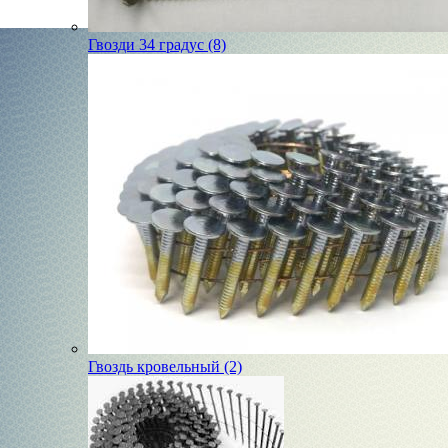
Гвозди 34 градус (8)
Гвоздь кровельный (2)