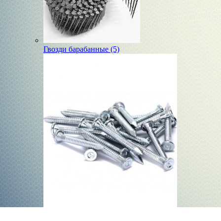
Гвозди барабанные (5)