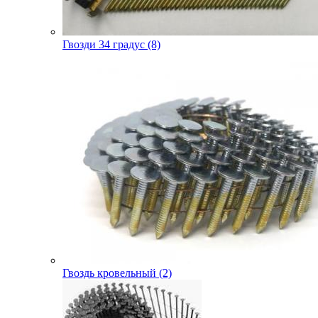
Гвозди 34 градус (8)
Гвоздь кровельный (2)