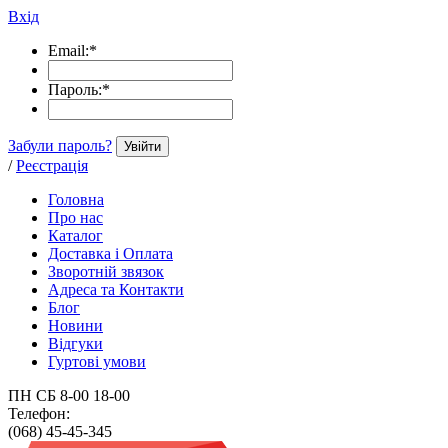
Вхід
Email:
*
Пароль:
*
Забули пароль?
Увійти
/
Реєстрація
Головна
Про нас
Каталог
Доставка і Оплата
Зворотній звязок
Адреса та Контакти
Блог
Новини
Відгуки
Гуртові умови
ПН СБ 8-00 18-00
Телефон:
(068) 45-45-345