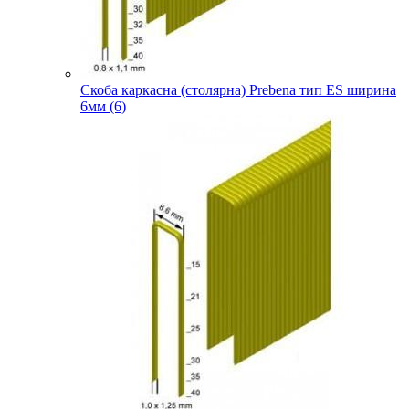
Скоба каркасна (столярна) Prebena тип ES ширина
6мм (6)