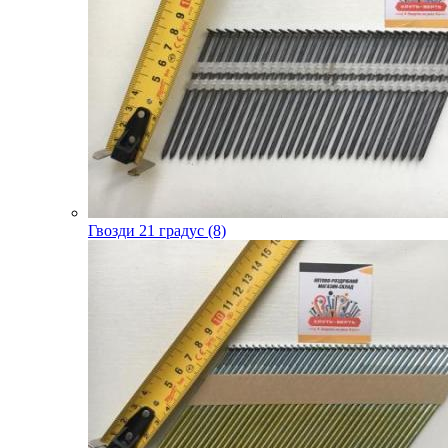
Гвозди 21 градус (8)