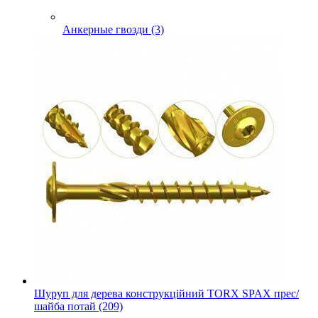
Анкерные гвозди (3)
Шуруп для дерева конструкційний TORX SPAX прес/
шайба потай (209)