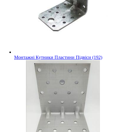
Монтажні Кутники Пластини Підвіси (192)