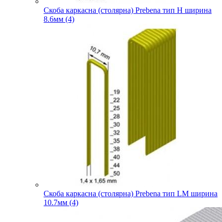
Скоба каркасна (столярна) Prebena тип H ширина
8.6мм (4)
Скоба каркасна (столярна) Prebena тип LM ширина
10.7мм (4)