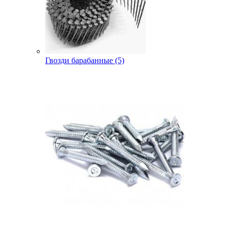
Гвозди барабанные (5)