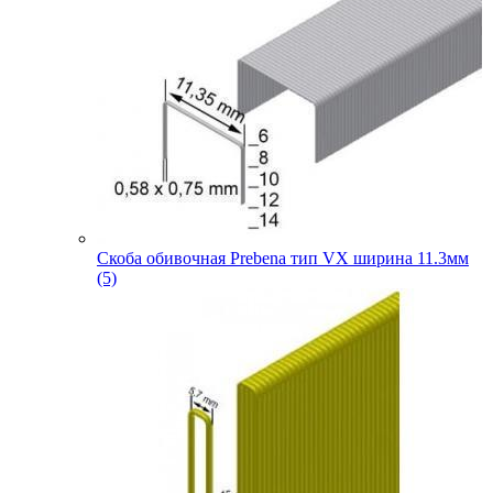
Скоба обивочная Prebena тип VX ширина 11.3мм
(5)