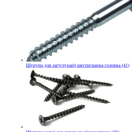
Шурупи для лаг(глухарі) шестигранна головка (41)