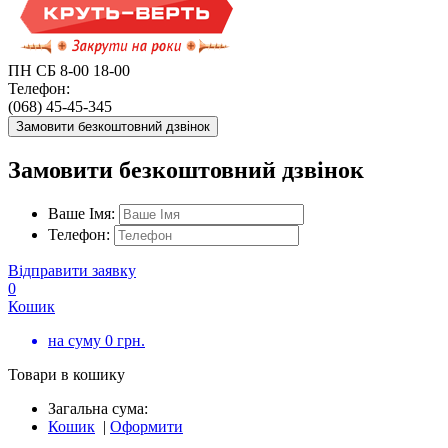
ПН СБ 8-00 18-00
Телефон:
(068) 45-45-345
Замовити безкоштовний дзвінок
Замовити безкоштовний дзвінок
Ваше Імя:
Телефон:
Відправити заявку
0
Кошик
на суму
0
грн.
Товари в кошику
Загальна сума:
Кошик
|
Оформити