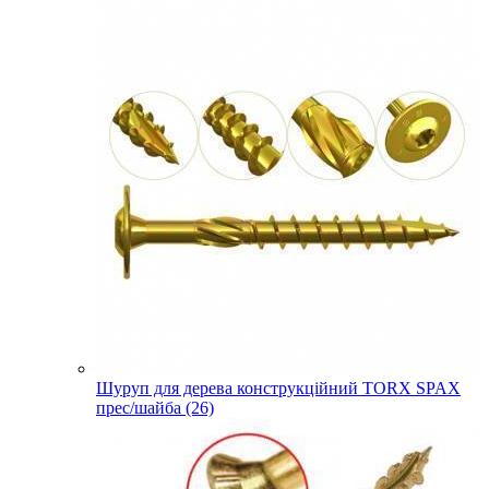
Шуруп для дерева конструкційний TORX SPAX
прес/шайба (26)