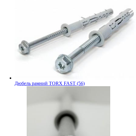
Дюбель рамний TORX FAST (56)