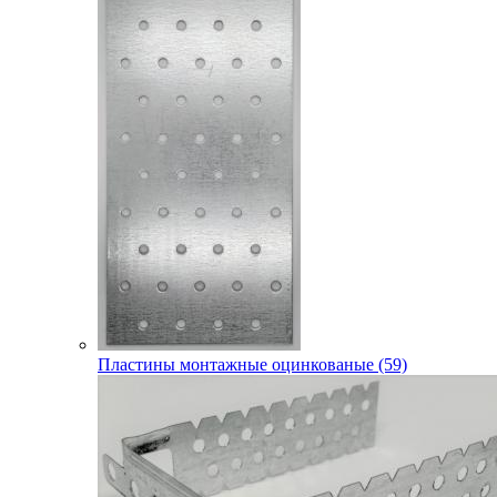
Пластины монтажные оцинкованые (59)