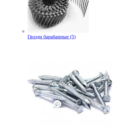
Гвозди барабанные (5)