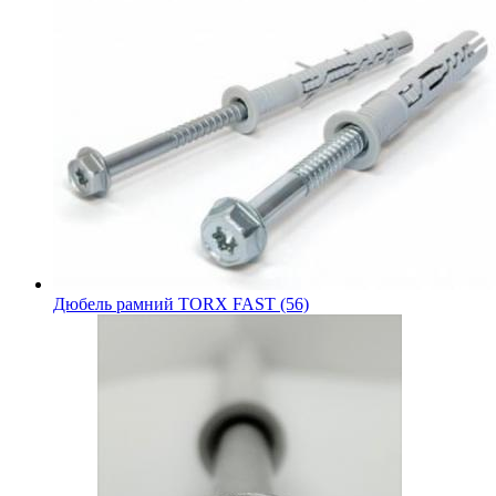
Дюбель рамний TORX FAST (56)