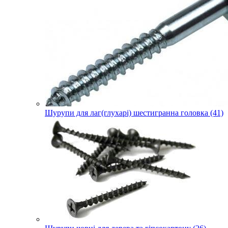
Шурупи для лаг(глухарі) шестигранна головка (41)