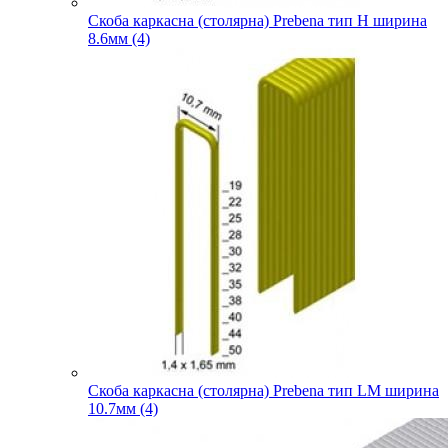
Скоба каркасна (столярна) Prebena тип H ширина
8.6мм (4)
Скоба каркасна (столярна) Prebena тип LM ширина
10.7мм (4)