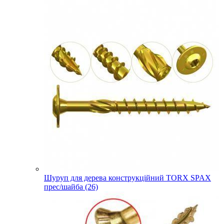
Шуруп для дерева конструкційний TORX SPAX
прес/шайба (26)