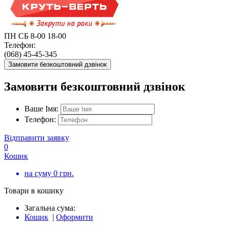
ПН СБ 8-00 18-00
Телефон:
(068) 45-45-345
Замовити безкоштовний дзвінок
Замовити безкоштовний дзвінок
Ваше Імя:
Телефон:
Відправити заявку
0
Кошик
на суму
0
грн.
Товари в кошику
Загальна сума:
Кошик
|
Оформити