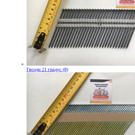
Гвозди 21 градус (8)