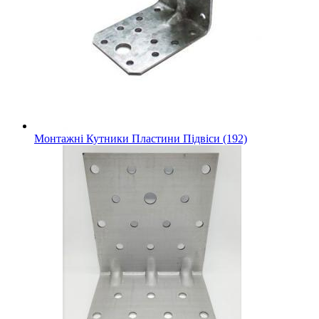
Монтажні Кутники Пластини Підвіси (192)