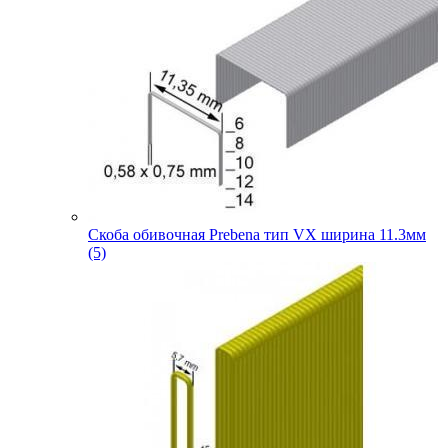
Скоба обивочная Prebena тип VX ширина 11.3мм
(5)