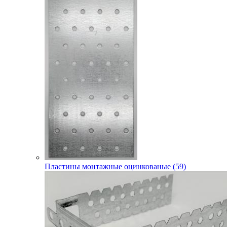
Пластины монтажные оцинкованые (59)