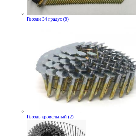
Гвозди 34 градус (8)
Гвоздь кровельный (2)