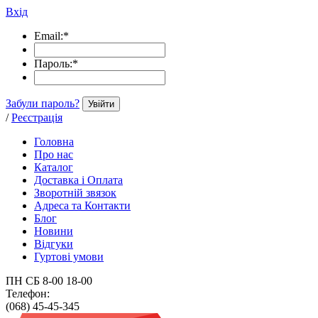
Вхід
Email:
*
Пароль:
*
Забули пароль?
Увійти
/
Реєстрація
Головна
Про нас
Каталог
Доставка і Оплата
Зворотній звязок
Адреса та Контакти
Блог
Новини
Відгуки
Гуртові умови
ПН СБ 8-00 18-00
Телефон:
(068) 45-45-345