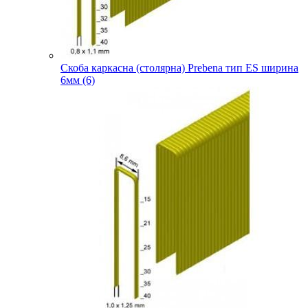
Скоба каркасна (столярна) Prebena тип ES ширина
6мм (6)