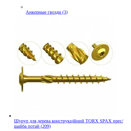
Анкерные гвозди (3)
Шуруп для дерева конструкційний TORX SPAX прес/
шайба потай (209)