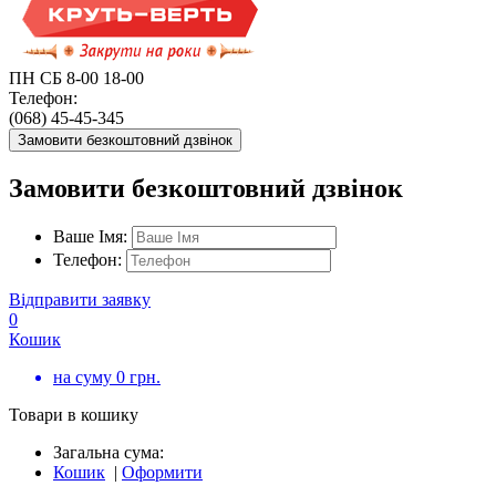
ПН СБ 8-00 18-00
Телефон:
(068) 45-45-345
Замовити безкоштовний дзвінок
Замовити безкоштовний дзвінок
Ваше Імя:
Телефон:
Відправити заявку
0
Кошик
на суму
0
грн.
Товари в кошику
Загальна сума:
Кошик
|
Оформити