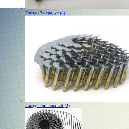
Гвозди 34 градус (8)
Гвоздь кровельный (2)