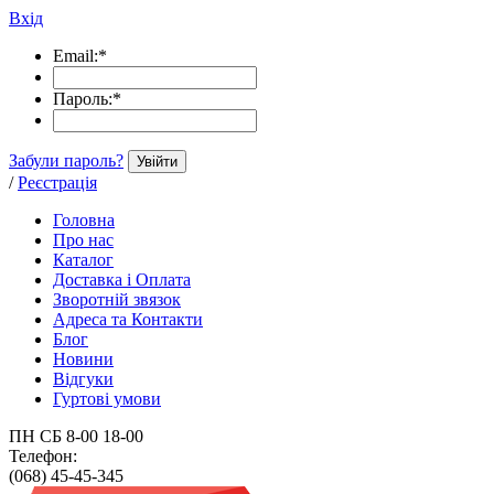
Вхід
Email:
*
Пароль:
*
Забули пароль?
Увійти
/
Реєстрація
Головна
Про нас
Каталог
Доставка і Оплата
Зворотній звязок
Адреса та Контакти
Блог
Новини
Відгуки
Гуртові умови
ПН СБ 8-00 18-00
Телефон:
(068) 45-45-345