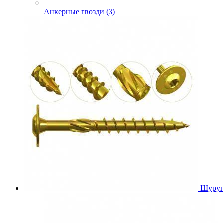
Анкерные гвозди (3)
Шуруп