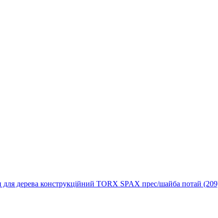
 для дерева конструкційний TORX SPAX прес/шайба потай (209