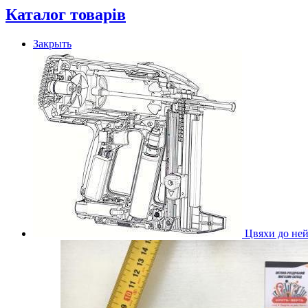
Каталог товарів
Закрыть
Цвяхи до ней