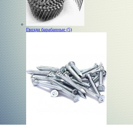
Гвозди барабанные (5)