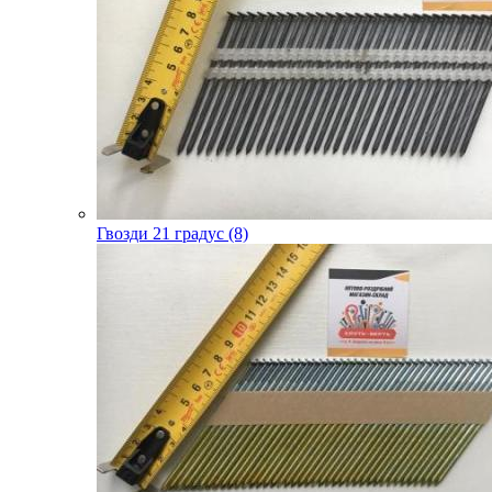
Гвозди 21 градус (8)