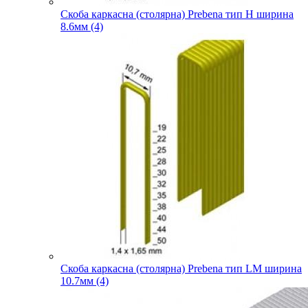
Скоба каркасна (столярна) Prebena тип H ширина
8.6мм (4)
Скоба каркасна (столярна) Prebena тип LM ширина
10.7мм (4)