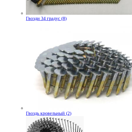
Гвозди 34 градус (8)
Гвоздь кровельный (2)