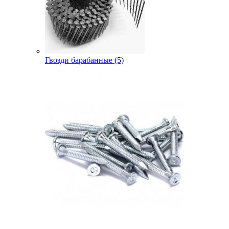
Гвозди барабанные (5)