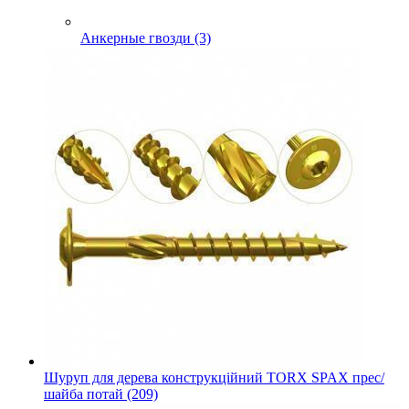
Анкерные гвозди (3)
Шуруп для дерева конструкційний TORX SPAX прес/
шайба потай (209)