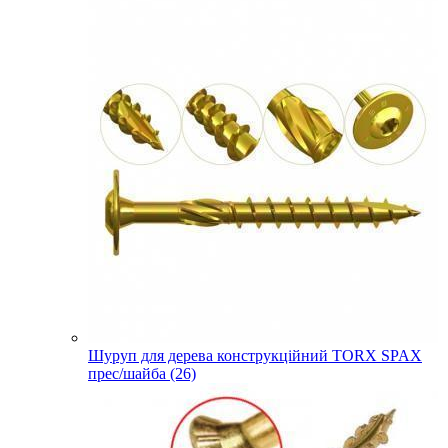
Шуруп для дерева конструкційний TORX SPAX
прес/шайба (26)