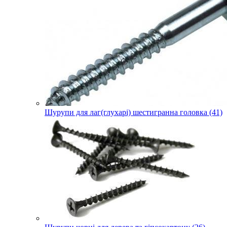
Шурупи для лаг(глухарі) шестигранна головка (41)