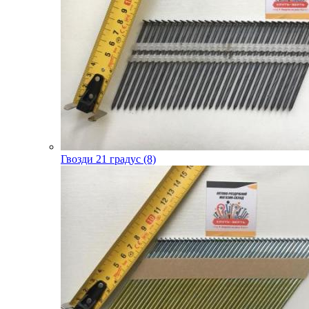
Гвозди 21 градус (8)