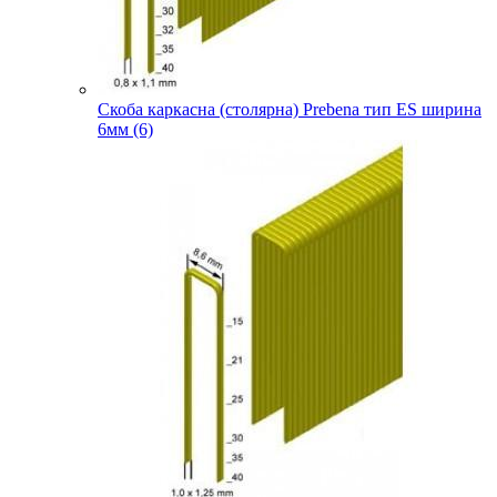
Скоба каркасна (столярна) Prebena тип ES ширина
6мм (6)