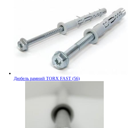
Дюбель рамний TORX FAST (56)