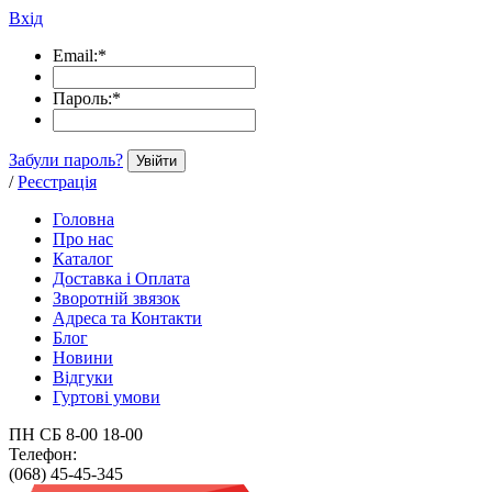
Вхід
Email:
*
Пароль:
*
Забули пароль?
Увійти
/
Реєстрація
Головна
Про нас
Каталог
Доставка і Оплата
Зворотній звязок
Адреса та Контакти
Блог
Новини
Відгуки
Гуртові умови
ПН СБ 8-00 18-00
Телефон:
(068) 45-45-345