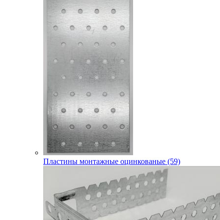
Пластины монтажные оцинкованые (59)