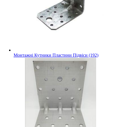
Монтажні Кутники Пластини Підвіси (192)