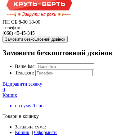
ПН СБ 8-00 18-00
Телефон:
(068) 45-45-345
Замовити безкоштовний дзвінок
Замовити безкоштовний дзвінок
Ваше Імя:
Телефон:
Відправити заявку
0
Кошик
на суму
0
грн.
Товари в кошику
Загальна сума:
Кошик
|
Оформити