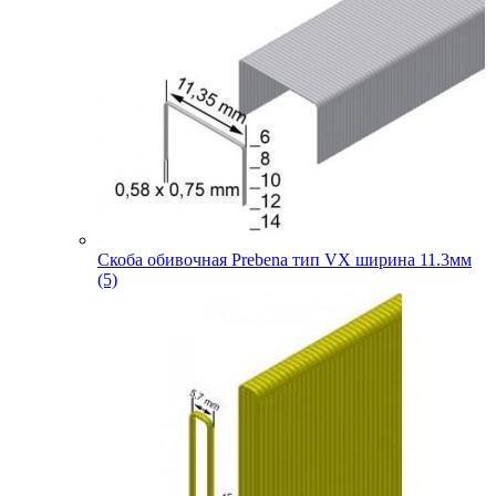
Скоба обивочная Prebena тип VX ширина 11.3мм
(5)