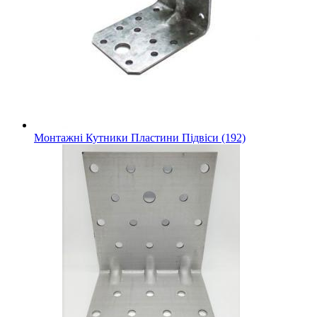
Монтажні Кутники Пластини Підвіси (192)