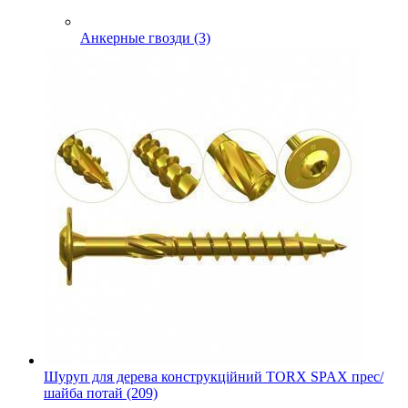
Анкерные гвозди (3)
Шуруп для дерева конструкційний TORX SPAX прес/
шайба потай (209)