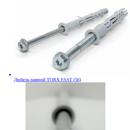
Дюбель рамний TORX FAST (56)