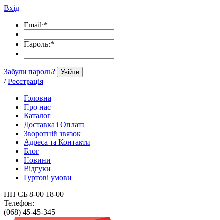
Вхід
Email:
*
Пароль:
*
Забули пароль?
Увійти
/
Реєстрація
Головна
Про нас
Каталог
Доставка і Оплата
Зворотній звязок
Адреса та Контакти
Блог
Новини
Відгуки
Гуртові умови
ПН СБ 8-00 18-00
Телефон:
(068) 45-45-345