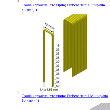
Скоба каркасна (столярна) Prebena тип H ширина
8.6мм (4)
Скоба каркасна (столярна) Prebena тип LM ширина
10.7мм (4)