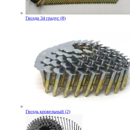
Гвозди 34 градус (8)
Гвоздь кровельный (2)