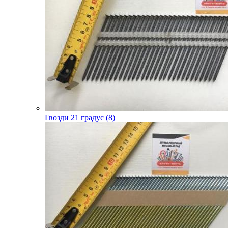
Гвозди 21 градус (8)