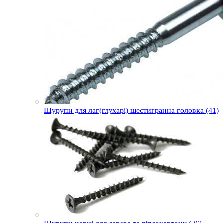
Шурупи для лаг(глухарі) шестигранна головка (41)