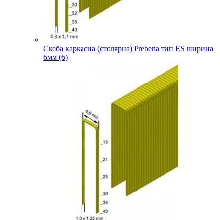
Скоба каркасна (столярна) Prebena тип ES ширина
6мм (6)