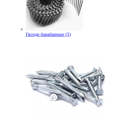
Гвозди барабанные (5)