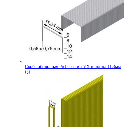
Скоба обивочная Prebena тип VX ширина 11.3мм
(5)