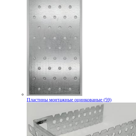
Пластины монтажные оцинкованые (59)