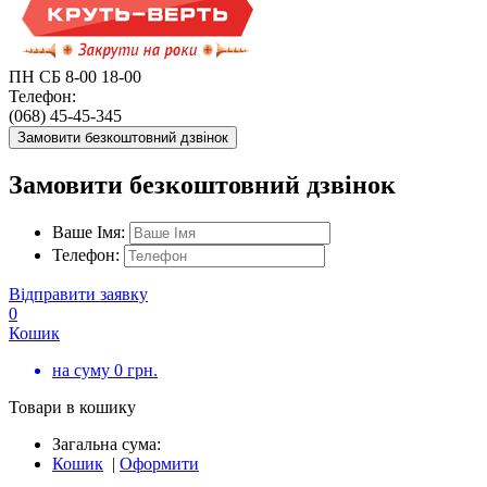
ПН СБ 8-00 18-00
Телефон:
(068) 45-45-345
Замовити безкоштовний дзвінок
Замовити безкоштовний дзвінок
Ваше Імя:
Телефон:
Відправити заявку
0
Кошик
на суму
0
грн.
Товари в кошику
Загальна сума:
Кошик
|
Оформити