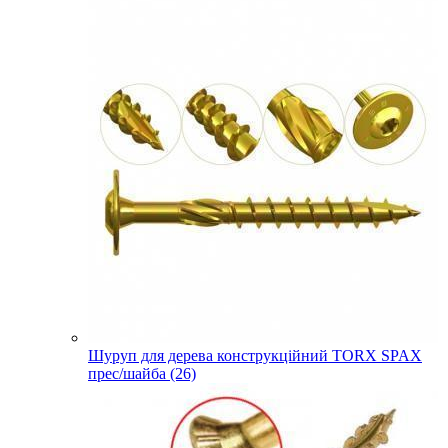
Шуруп для дерева конструкційний TORX SPAX
прес/шайба (26)