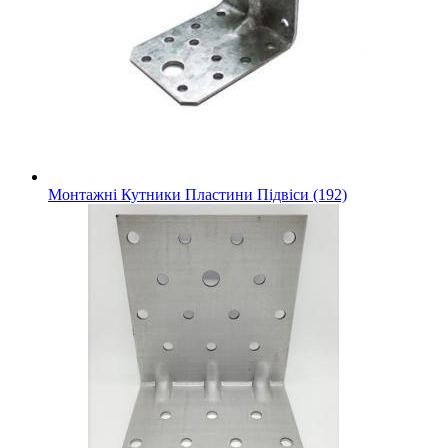
Монтажні Кутники Пластини Підвіси (192)