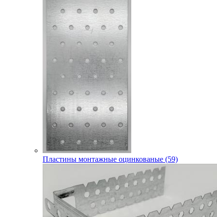
Пластины монтажные оцинкованые (59)