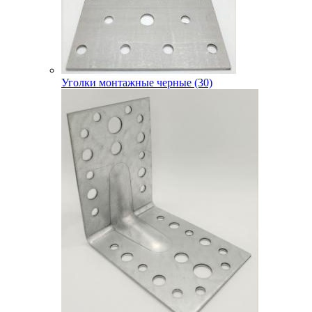
Уголки монтажные черные (30)