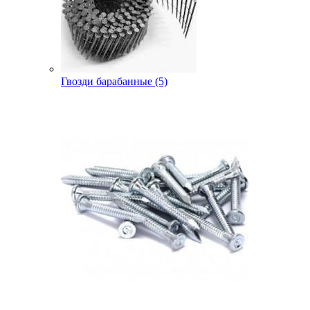
Гвозди барабанные (5)