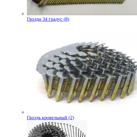
Гвозди 34 градус (8)
Гвоздь кровельный (2)