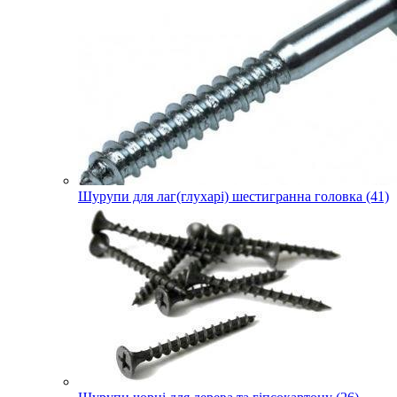
Шурупи для лаг(глухарі) шестигранна головка (41)