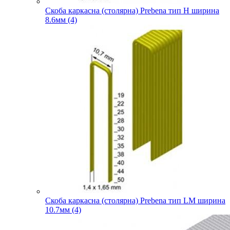
Скоба каркасна (столярна) Prebena тип H ширина
8.6мм (4)
Скоба каркасна (столярна) Prebena тип LM ширина
10.7мм (4)