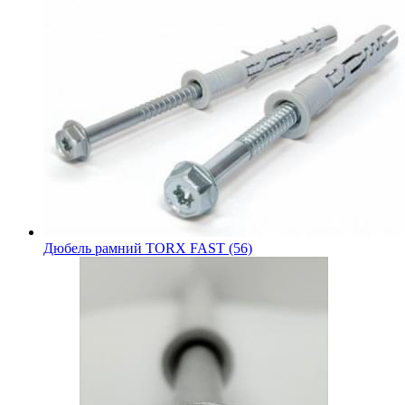
Дюбель рамний TORX FAST (56)