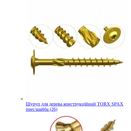
Шуруп для дерева конструкційний TORX SPAX
прес/шайба (26)