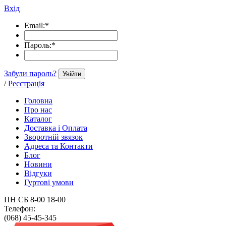
Вхід
Email:
*
Пароль:
*
Забули пароль?
Увійти
/
Реєстрація
Головна
Про нас
Каталог
Доставка і Оплата
Зворотній звязок
Адреса та Контакти
Блог
Новини
Відгуки
Гуртові умови
ПН СБ 8-00 18-00
Телефон:
(068) 45-45-345