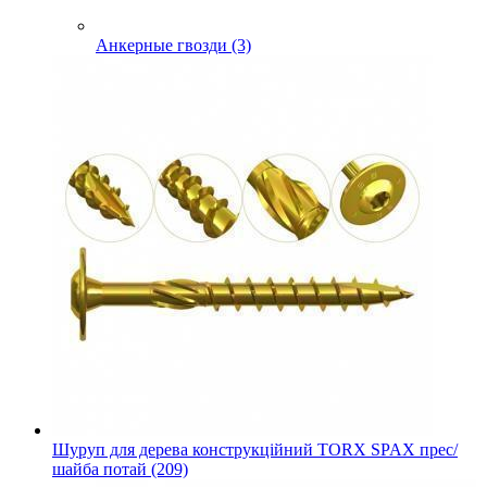
Анкерные гвозди (3)
Шуруп для дерева конструкційний TORX SPAX прес/
шайба потай (209)