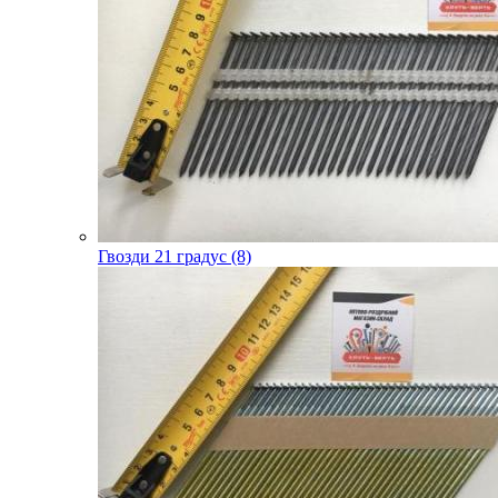
Гвозди 21 градус (8)