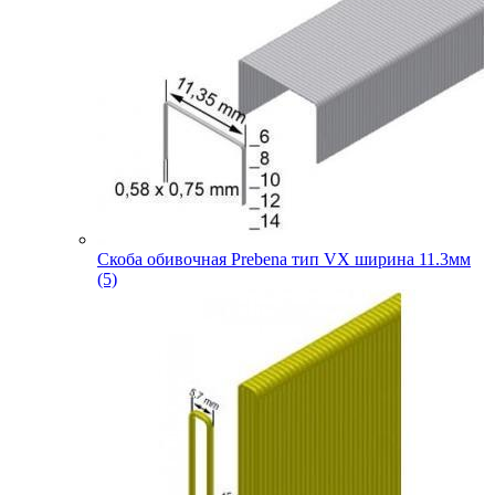
Скоба обивочная Prebena тип VX ширина 11.3мм
(5)