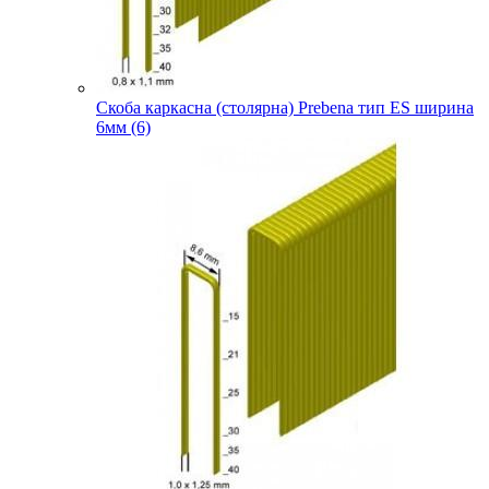
Скоба каркасна (столярна) Prebena тип ES ширина
6мм (6)