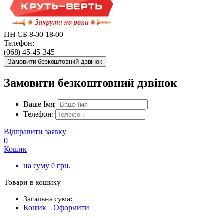
ПН СБ 8-00 18-00
Телефон:
(068) 45-45-345
Замовити безкоштовний дзвінок
Замовити безкоштовний дзвінок
Ваше Імя:
Телефон:
Відправити заявку
0
Кошик
на суму
0
грн.
Товари в кошику
Загальна сума:
Кошик
|
Оформити