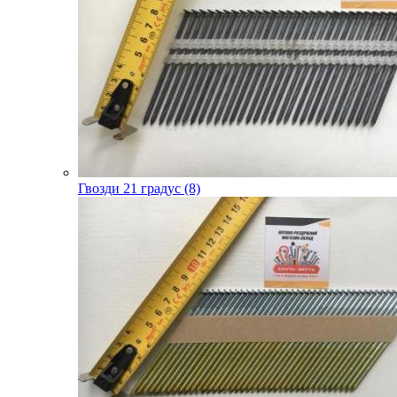
Гвозди 21 градус (8)