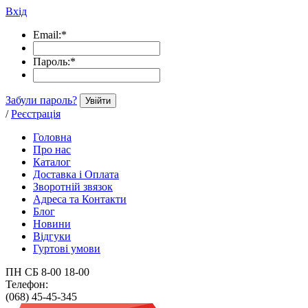
Вхід
Email:
*
Пароль:
*
Забули пароль?
Увійти
/
Реєстрація
Головна
Про нас
Каталог
Доставка і Оплата
Зворотній звязок
Адреса та Контакти
Блог
Новини
Відгуки
Гуртові умови
ПН СБ 8-00 18-00
Телефон:
(068) 45-45-345