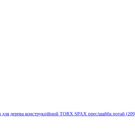
 для дерева конструкційний TORX SPAX прес/шайба потай (209