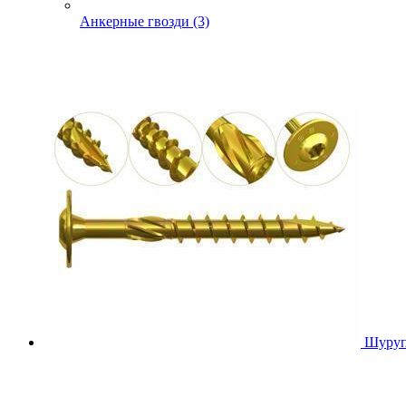
Анкерные гвозди (3)
Шуруп