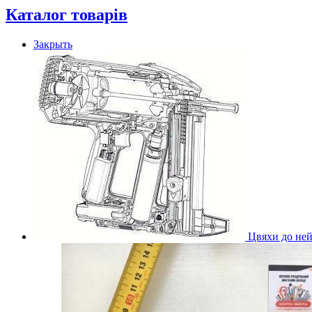
Каталог товарів
Закрыть
Цвяхи до ней