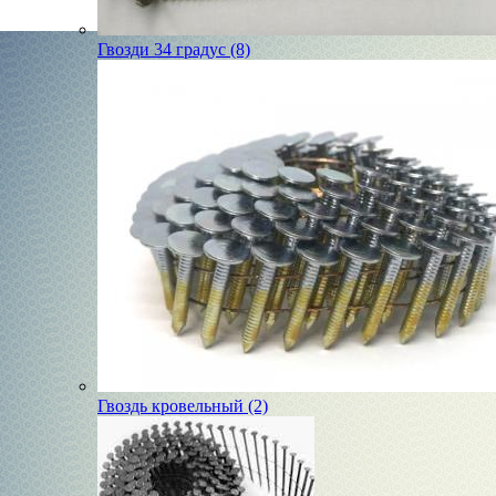
Гвозди 34 градус (8)
Гвоздь кровельный (2)