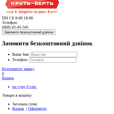
ПН СБ 8-00 18-00
Телефон:
(068) 45-45-345
Замовити безкоштовний дзвінок
Замовити безкоштовний дзвінок
Ваше Імя:
Телефон:
Відправити заявку
0
Кошик
на суму
0
грн.
Товари в кошику
Загальна сума:
Кошик
|
Оформити