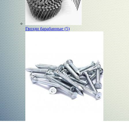
Гвозди барабанные (5)