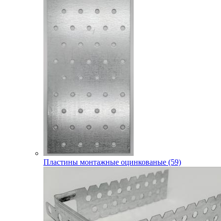
Пластины монтажные оцинкованые (59)