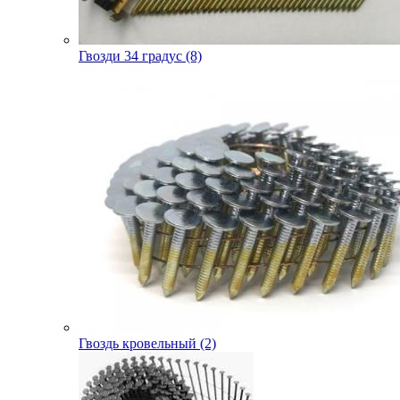
Гвозди 34 градус (8)
Гвоздь кровельный (2)