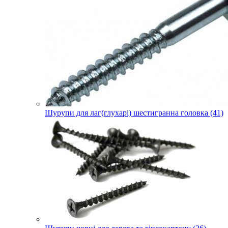
Шурупи для лаг(глухарі) шестигранна головка (41)