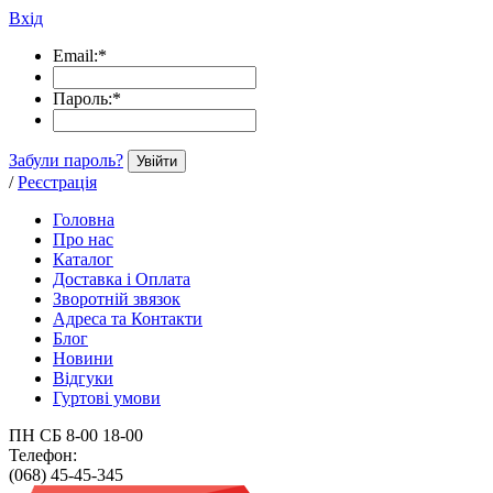
Вхід
Email:
*
Пароль:
*
Забули пароль?
Увійти
/
Реєстрація
Головна
Про нас
Каталог
Доставка і Оплата
Зворотній звязок
Адреса та Контакти
Блог
Новини
Відгуки
Гуртові умови
ПН СБ 8-00 18-00
Телефон:
(068) 45-45-345