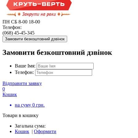
ПН СБ 8-00 18-00
Телефон:
(068) 45-45-345
Замовити безкоштовний дзвінок
Замовити безкоштовний дзвінок
Ваше Імя:
Телефон:
Відправити заявку
0
Кошик
на суму
0
грн.
Товари в кошику
Загальна сума:
Кошик
|
Оформити