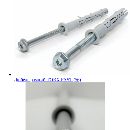
Дюбель рамний TORX FAST (56)