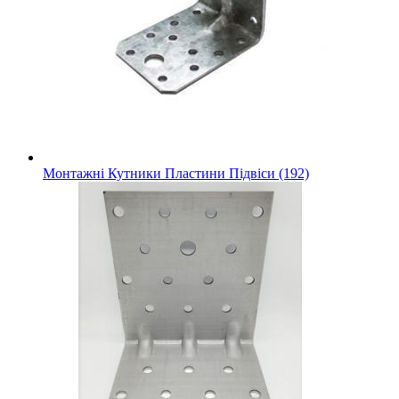
Монтажні Кутники Пластини Підвіси (192)