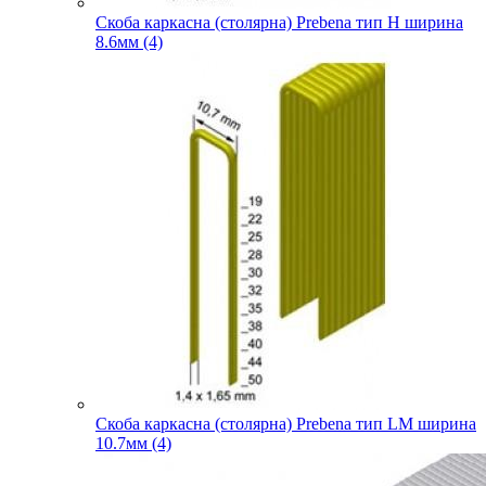
Скоба каркасна (столярна) Prebena тип H ширина
8.6мм (4)
Скоба каркасна (столярна) Prebena тип LM ширина
10.7мм (4)