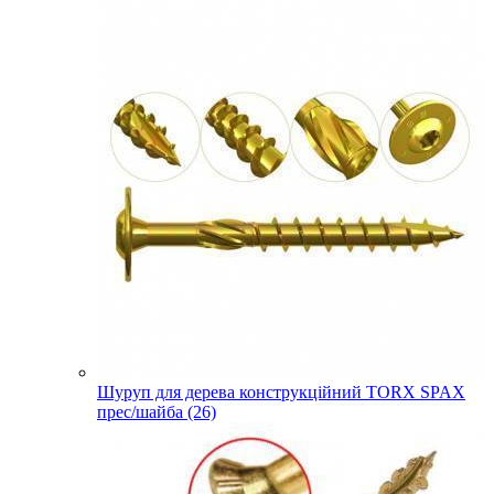
Шуруп для дерева конструкційний TORX SPAX
прес/шайба (26)