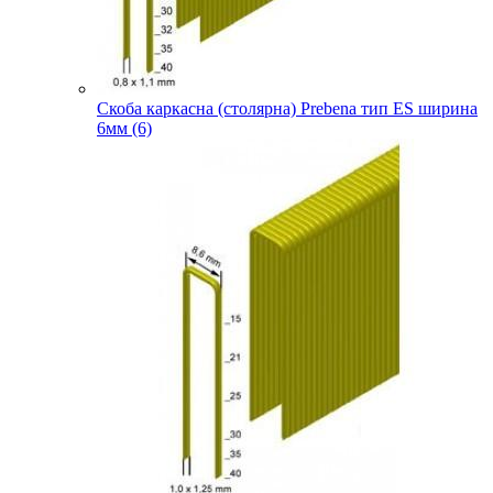
Скоба каркасна (столярна) Prebena тип ES ширина
6мм (6)