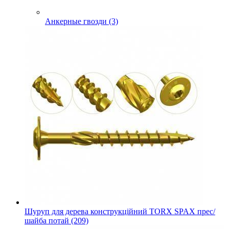
Анкерные гвозди (3)
Шуруп для дерева конструкційний TORX SPAX прес/
шайба потай (209)