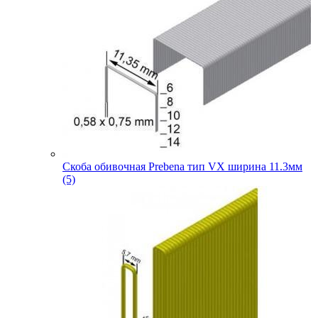
Скоба обивочная Prebena тип VX ширина 11.3мм
(5)