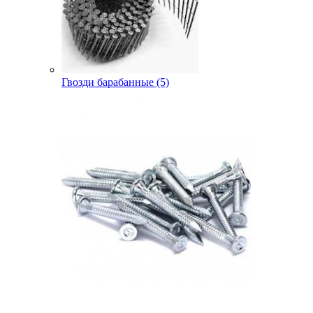
Гвозди барабанные (5)