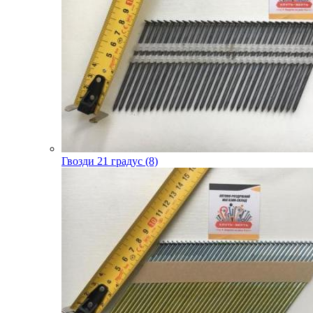
Гвозди 21 градус (8)