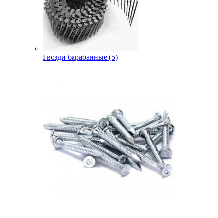
Гвозди барабанные (5)