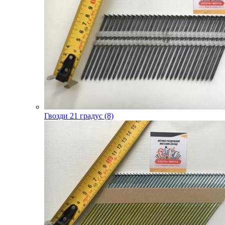
Гвозди 21 градус (8)