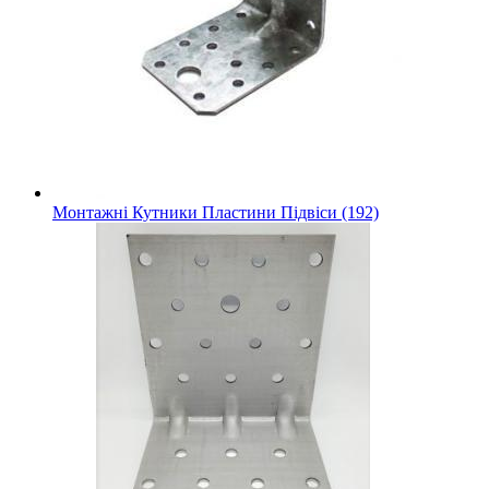
Монтажні Кутники Пластини Підвіси (192)