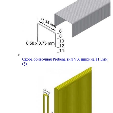
Скоба обивочная Prebena тип VX ширина 11.3мм
(5)