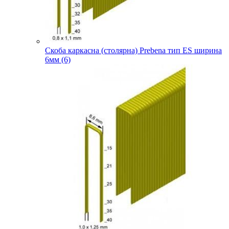
Скоба каркасна (столярна) Prebena тип ES ширина
6мм (6)