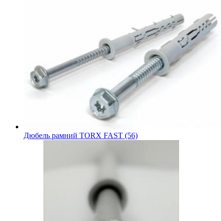
Дюбель рамний TORX FAST (56)