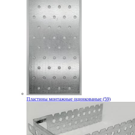
Пластины монтажные оцинкованые (59)