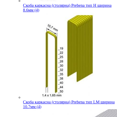
Скоба каркасна (столярна) Prebena тип H ширина
8.6мм (4)
Скоба каркасна (столярна) Prebena тип LM ширина
10.7мм (4)