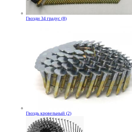
Гвозди 34 градус (8)
Гвоздь кровельный (2)