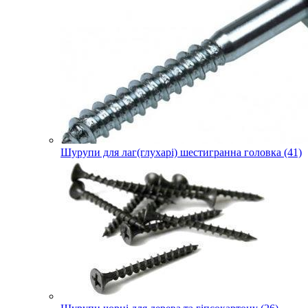
Шурупи для лаг(глухарі) шестигранна головка (41)