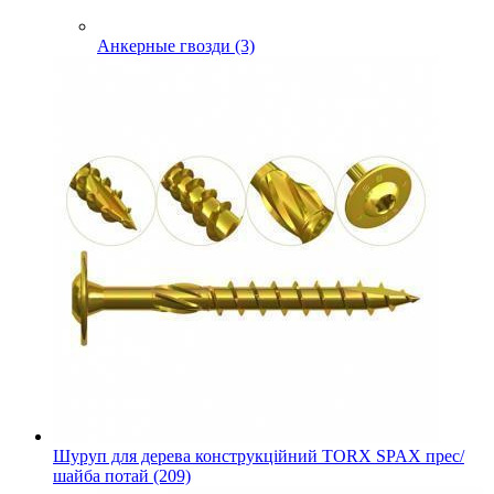
Анкерные гвозди (3)
Шуруп для дерева конструкційний TORX SPAX прес/
шайба потай (209)