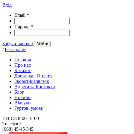
Вхід
Email:
*
Пароль:
*
Забули пароль?
Увійти
/
Реєстрація
Головна
Про нас
Каталог
Доставка і Оплата
Зворотній звязок
Адреса та Контакти
Блог
Новини
Відгуки
Гуртові умови
ПН СБ 8-00 18-00
Телефон:
(068) 45-45-345