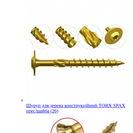
Шуруп для дерева конструкційний TORX SPAX
прес/шайба (26)