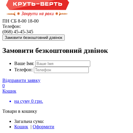
ПН СБ 8-00 18-00
Телефон:
(068) 45-45-345
Замовити безкоштовний дзвінок
Замовити безкоштовний дзвінок
Ваше Імя:
Телефон:
Відправити заявку
0
Кошик
на суму
0
грн.
Товари в кошику
Загальна сума:
Кошик
|
Оформити