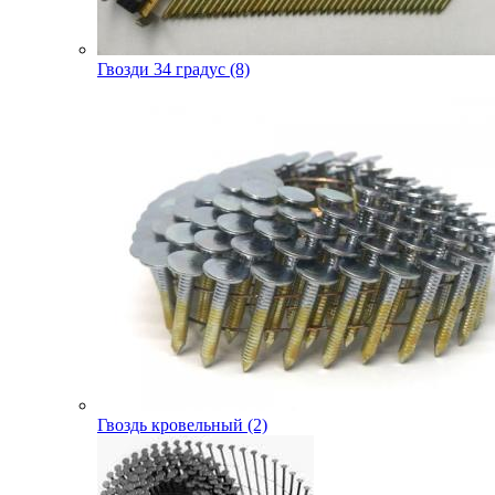
Гвозди 34 градус (8)
Гвоздь кровельный (2)