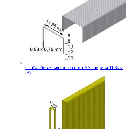
Скоба обивочная Prebena тип VX ширина 11.3мм
(5)