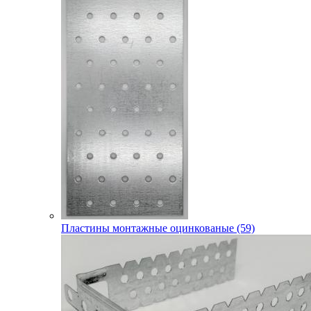
Пластины монтажные оцинкованые (59)