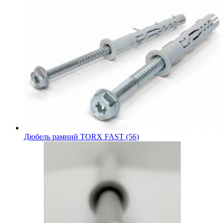
Дюбель рамний TORX FAST (56)