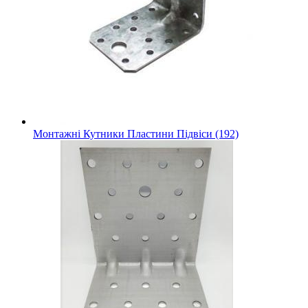
Монтажні Кутники Пластини Підвіси (192)