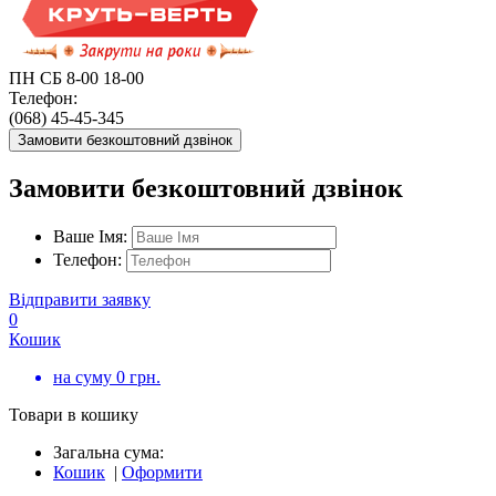
ПН СБ 8-00 18-00
Телефон:
(068) 45-45-345
Замовити безкоштовний дзвінок
Замовити безкоштовний дзвінок
Ваше Імя:
Телефон:
Відправити заявку
0
Кошик
на суму
0
грн.
Товари в кошику
Загальна сума:
Кошик
|
Оформити