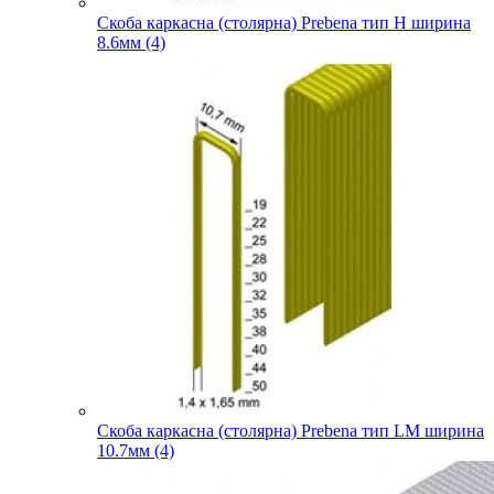
Скоба каркасна (столярна) Prebena тип H ширина
8.6мм (4)
Скоба каркасна (столярна) Prebena тип LM ширина
10.7мм (4)