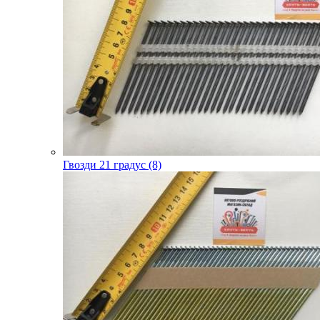
Гвозди 21 градус (8)