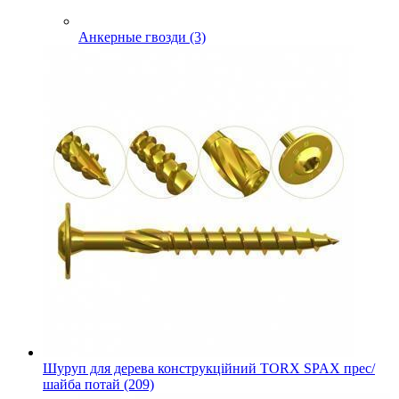
Анкерные гвозди (3)
Шуруп для дерева конструкційний TORX SPAX прес/
шайба потай (209)