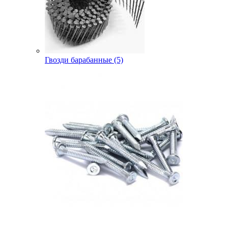
Гвозди барабанные (5)