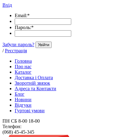
Вхід
Email:
*
Пароль:
*
Забули пароль?
Увійти
/
Реєстрація
Головна
Про нас
Каталог
Доставка і Оплата
Зворотній звязок
Адреса та Контакти
Блог
Новини
Відгуки
Гуртові умови
ПН СБ 8-00 18-00
Телефон:
(068) 45-45-345