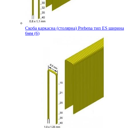
Скоба каркасна (столярна) Prebena тип ES ширина
6мм (6)