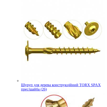
Шуруп для дерева конструкційний TORX SPAX
прес/шайба (26)