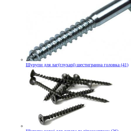
Шурупи для лаг(глухарі) шестигранна головка (41)