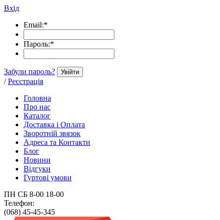
Вхід
Email:
*
Пароль:
*
Забули пароль?
Увійти
/
Реєстрація
Головна
Про нас
Каталог
Доставка і Оплата
Зворотній звязок
Адреса та Контакти
Блог
Новини
Відгуки
Гуртові умови
ПН СБ 8-00 18-00
Телефон:
(068) 45-45-345