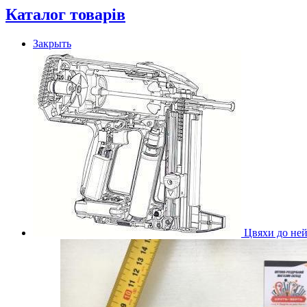
Каталог товарів
Закрыть
Цвяхи до ней