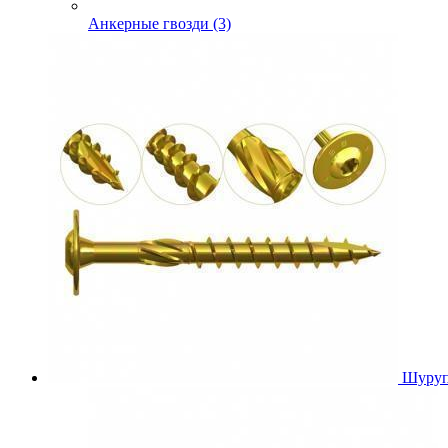
Анкерные гвозди (3)
Шуруп