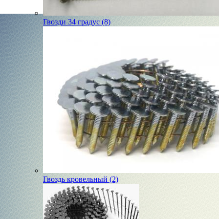
Гвозди 34 градус (8)
Гвоздь кровельный (2)