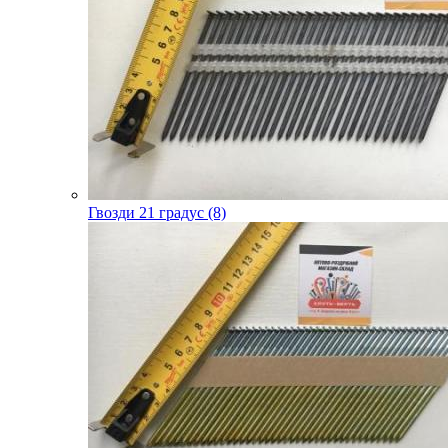
Гвозди 21 градус (8)