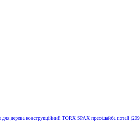
 для дерева конструкційний TORX SPAX прес/шайба потай (209