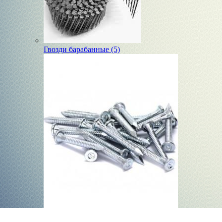
Гвозди барабанные (5)