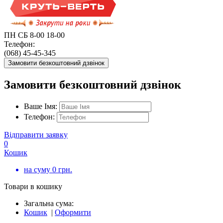
ПН СБ 8-00 18-00
Телефон:
(068) 45-45-345
Замовити безкоштовний дзвінок
Замовити безкоштовний дзвінок
Ваше Імя:
Телефон:
Відправити заявку
0
Кошик
на суму
0
грн.
Товари в кошику
Загальна сума:
Кошик
|
Оформити