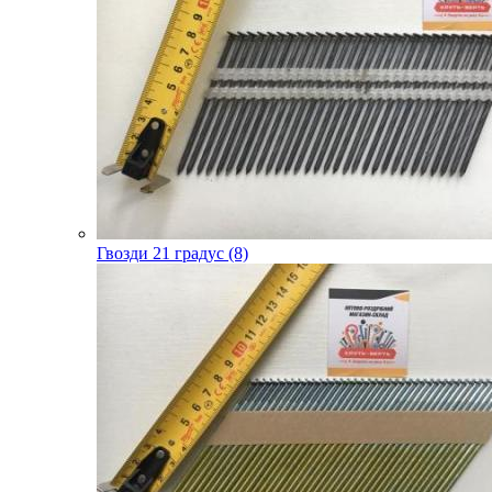
Гвозди 21 градус (8)