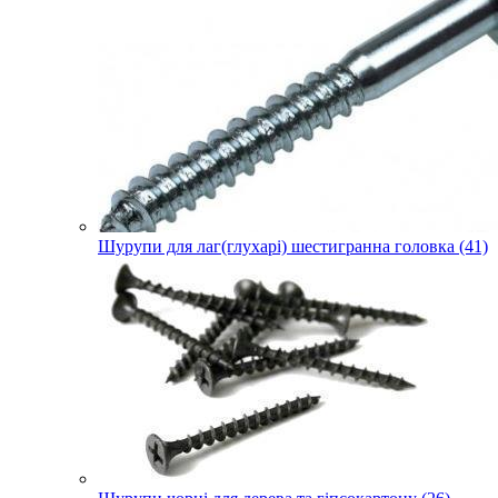
Шурупи для лаг(глухарі) шестигранна головка (41)