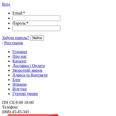
Вхід
Email:
*
Пароль:
*
Забули пароль?
Увійти
/
Реєстрація
Головна
Про нас
Каталог
Доставка і Оплата
Зворотній звязок
Адреса та Контакти
Блог
Новини
Відгуки
Гуртові умови
ПН СБ 8-00 18-00
Телефон:
(068) 45-45-345