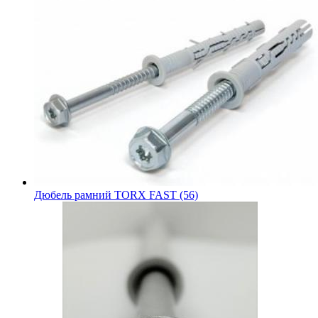
Дюбель рамний TORX FAST (56)