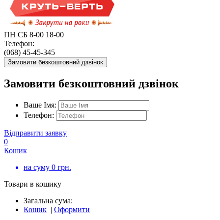
ПН СБ 8-00 18-00
Телефон:
(068) 45-45-345
Замовити безкоштовний дзвінок
Замовити безкоштовний дзвінок
Ваше Імя:
Телефон:
Відправити заявку
0
Кошик
на суму
0
грн.
Товари в кошику
Загальна сума:
Кошик
|
Оформити