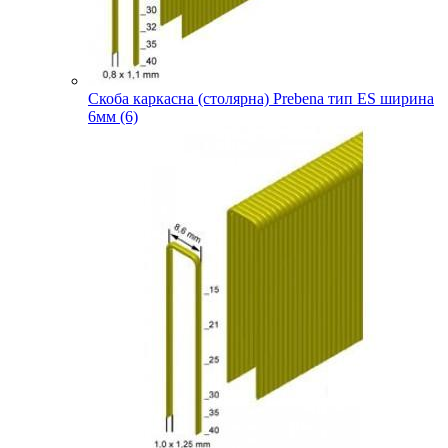
Скоба каркасна (столярна) Prebena тип ES ширина
6мм (6)