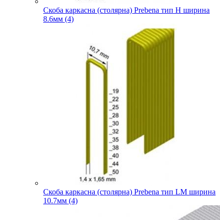
Скоба каркасна (столярна) Prebena тип H ширина
8.6мм (4)
Скоба каркасна (столярна) Prebena тип LM ширина
10.7мм (4)