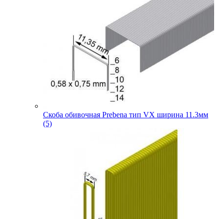
Скоба обивочная Prebena тип VX ширина 11.3мм
(5)