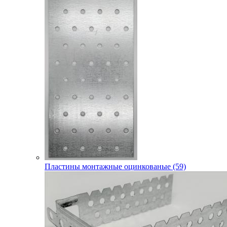
Пластины монтажные оцинкованые (59)