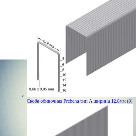
Скоба обивочная Prebena тип A ширина 12.8мм (8)