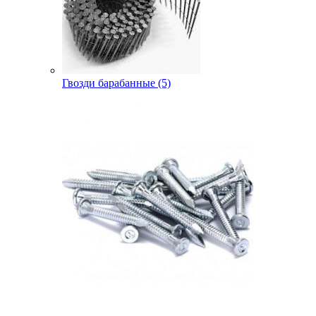
Гвозди барабанные (5)