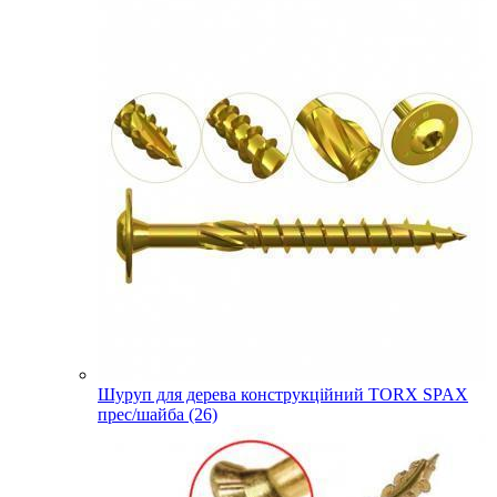
Шуруп для дерева конструкційний TORX SPAX
прес/шайба (26)