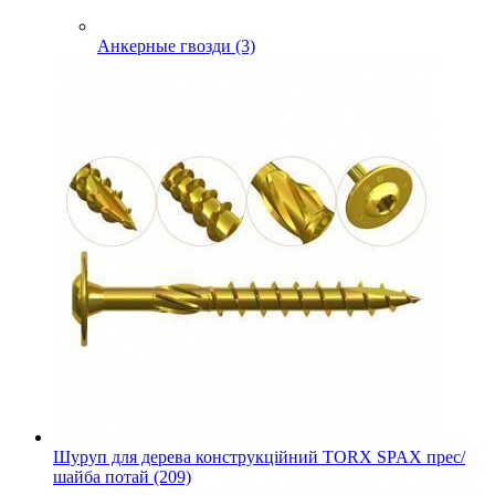
Анкерные гвозди (3)
Шуруп для дерева конструкційний TORX SPAX прес/
шайба потай (209)