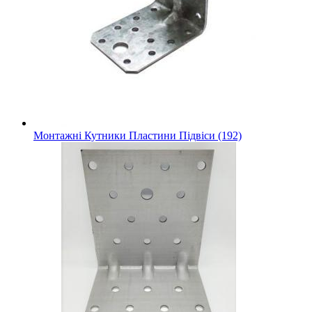
Монтажні Кутники Пластини Підвіси (192)