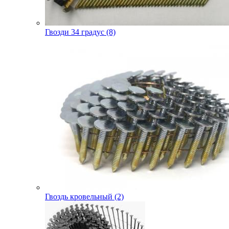
Гвозди 34 градус (8)
Гвоздь кровельный (2)