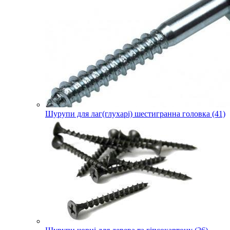
Шурупи для лаг(глухарі) шестигранна головка (41)