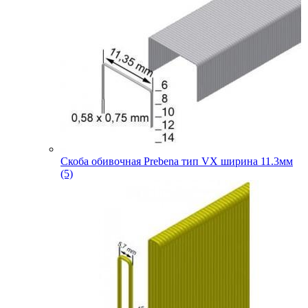
Скоба обивочная Prebena тип VX ширина 11.3мм
(5)