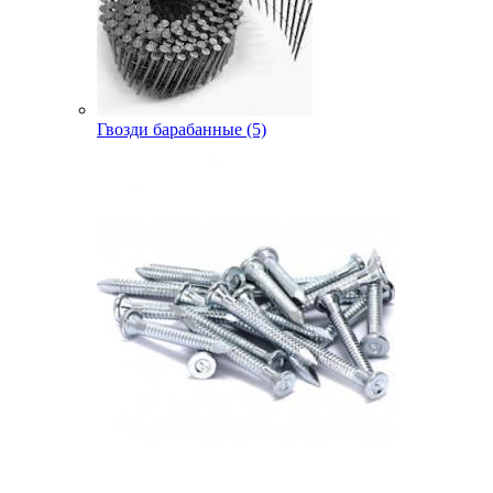
Гвозди барабанные (5)