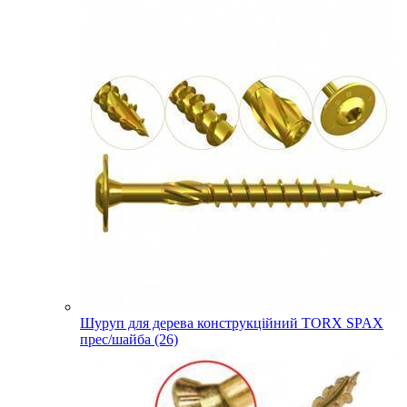
Шуруп для дерева конструкційний TORX SPAX
прес/шайба (26)