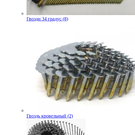
Гвозди 34 градус (8)
Гвоздь кровельный (2)