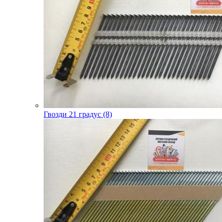
Гвозди 21 градус (8)