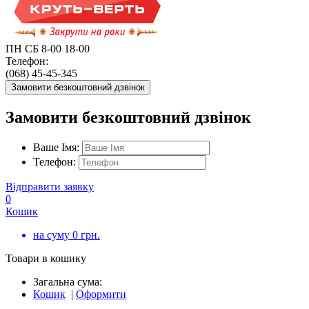
ПН СБ 8-00 18-00
Телефон:
(068) 45-45-345
Замовити безкоштовний дзвінок
Замовити безкоштовний дзвінок
Ваше Імя:
Телефон:
Відправити заявку
0
Кошик
на суму
0
грн.
Товари в кошику
Загальна сума:
Кошик
|
Оформити