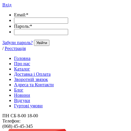
Вхід
Email:
*
Пароль:
*
Забули пароль?
Увійти
/
Реєстрація
Головна
Про нас
Каталог
Доставка і Оплата
Зворотній звязок
Адреса та Контакти
Блог
Новини
Відгуки
Гуртові умови
ПН СБ 8-00 18-00
Телефон:
(068) 45-45-345