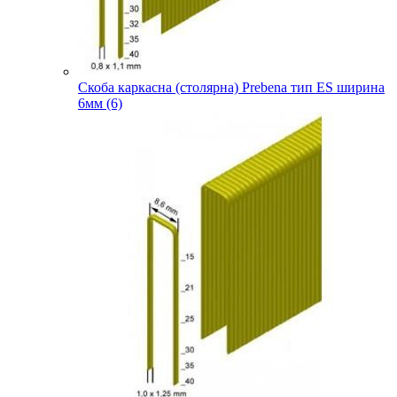
Скоба каркасна (столярна) Prebena тип ES ширина
6мм (6)