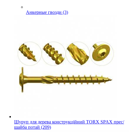
Анкерные гвозди (3)
Шуруп для дерева конструкційний TORX SPAX прес/
шайба потай (209)