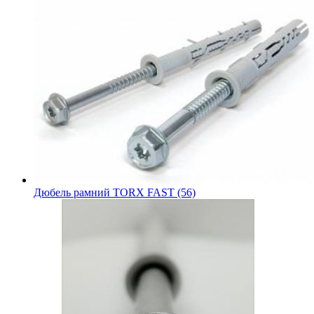
Дюбель рамний TORX FAST (56)