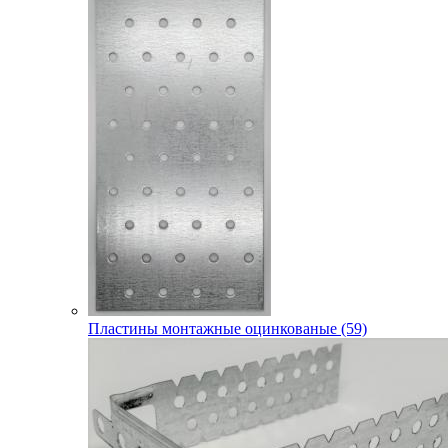
Пластины монтажные оцинкованые (59)