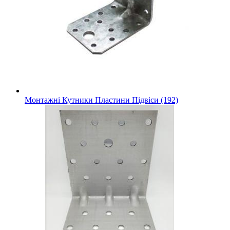
Монтажні Кутники Пластини Підвіси (192)