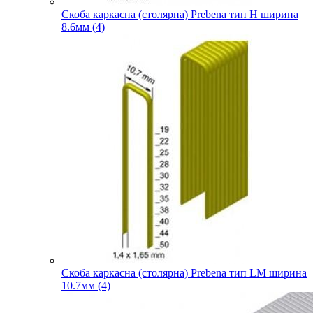
Скоба каркасна (столярна) Prebena тип H ширина
8.6мм (4)
Скоба каркасна (столярна) Prebena тип LM ширина
10.7мм (4)