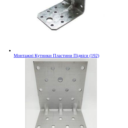
Монтажні Кутники Пластини Підвіси (192)