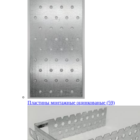
Пластины монтажные оцинкованые (59)