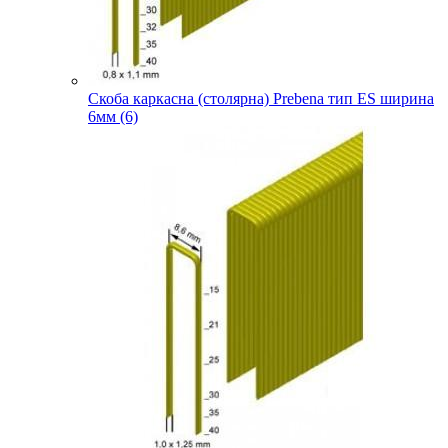
Скоба каркасна (столярна) Prebena тип ES ширина
6мм (6)