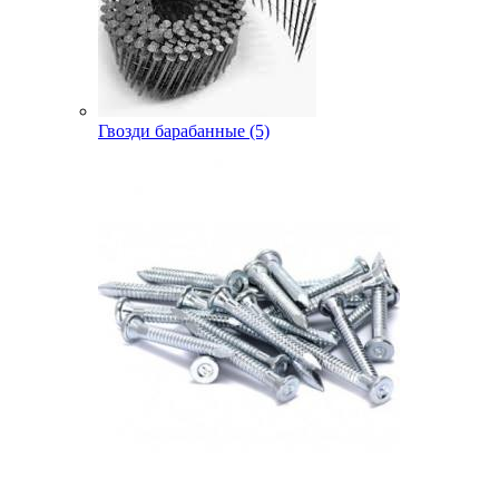
Гвозди барабанные (5)