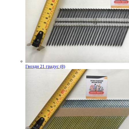
Гвозди 21 градус (8)