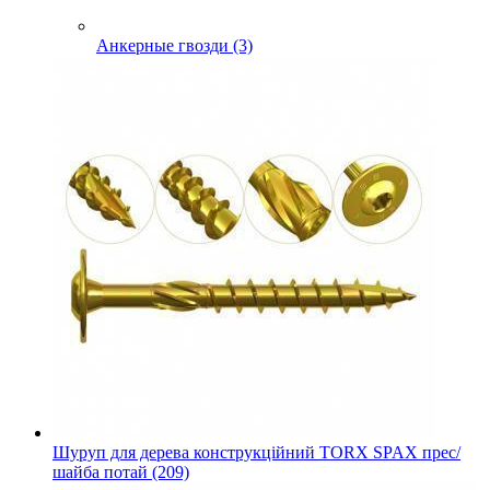
Анкерные гвозди (3)
Шуруп для дерева конструкційний TORX SPAX прес/
шайба потай (209)