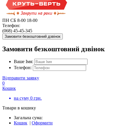
ПН СБ 8-00 18-00
Телефон:
(068) 45-45-345
Замовити безкоштовний дзвінок
Замовити безкоштовний дзвінок
Ваше Імя:
Телефон:
Відправити заявку
0
Кошик
на суму
0
грн.
Товари в кошику
Загальна сума:
Кошик
|
Оформити