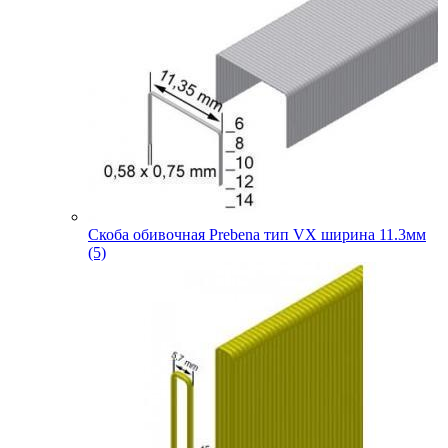
Скоба обивочная Prebena тип VX ширина 11.3мм
(5)