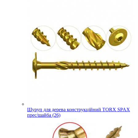
Шуруп для дерева конструкційний TORX SPAX
прес/шайба (26)