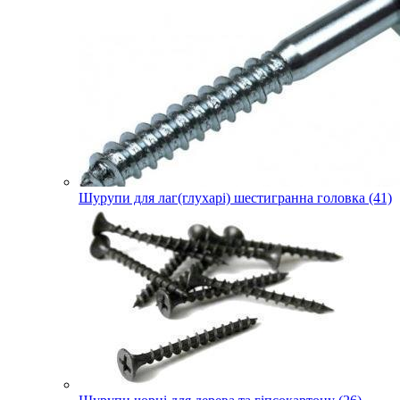
Шурупи для лаг(глухарі) шестигранна головка (41)