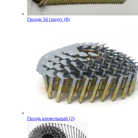
Гвозди 34 градус (8)
Гвоздь кровельный (2)