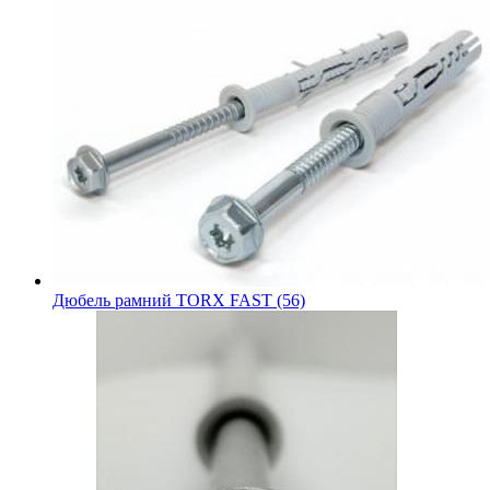
Дюбель рамний TORX FAST (56)