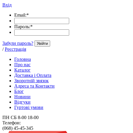
Вхід
Email:
*
Пароль:
*
Забули пароль?
Увійти
/
Реєстрація
Головна
Про нас
Каталог
Доставка і Оплата
Зворотній звязок
Адреса та Контакти
Блог
Новини
Відгуки
Гуртові умови
ПН СБ 8-00 18-00
Телефон:
(068) 45-45-345