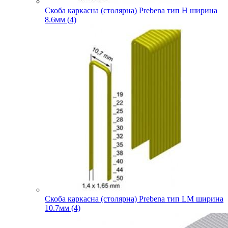
Скоба каркасна (столярна) Prebena тип H ширина
8.6мм (4)
Скоба каркасна (столярна) Prebena тип LM ширина
10.7мм (4)