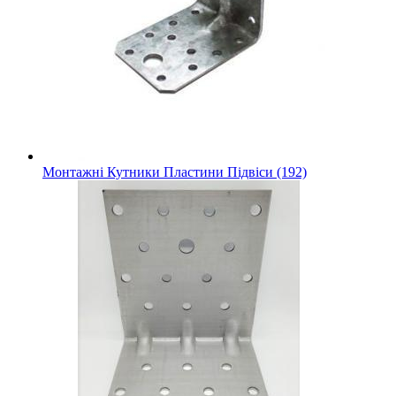
Монтажні Кутники Пластини Підвіси (192)