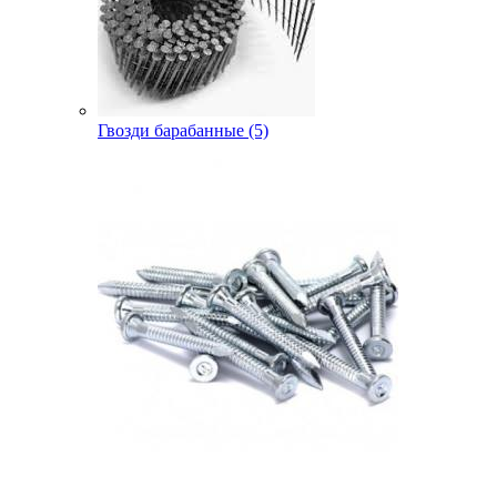
Гвозди барабанные (5)