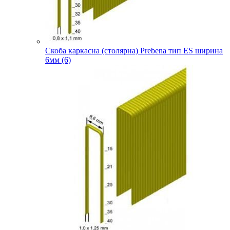
Скоба каркасна (столярна) Prebena тип ES ширина
6мм (6)