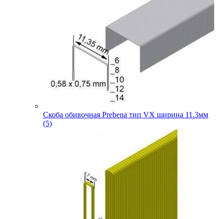
Скоба обивочная Prebena тип VX ширина 11.3мм
(5)