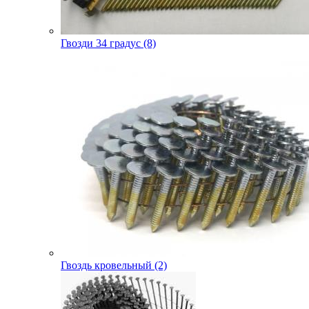
Гвозди 34 градус (8)
Гвоздь кровельный (2)