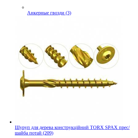
Анкерные гвозди (3)
Шуруп для дерева конструкційний TORX SPAX прес/
шайба потай (209)