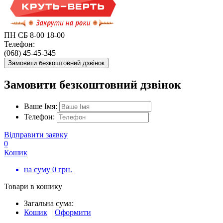
ПН СБ 8-00 18-00
Телефон:
(068) 45-45-345
Замовити безкоштовний дзвінок
Замовити безкоштовний дзвінок
Ваше Імя:
Телефон:
Відправити заявку
0
Кошик
на суму
0
грн.
Товари в кошику
Загальна сума:
Кошик
|
Оформити