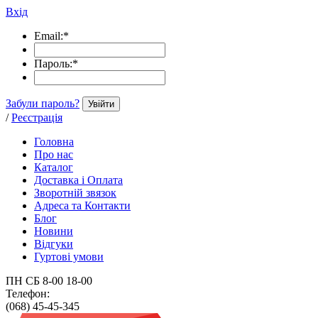
Вхід
Email:
*
Пароль:
*
Забули пароль?
Увійти
/
Реєстрація
Головна
Про нас
Каталог
Доставка і Оплата
Зворотній звязок
Адреса та Контакти
Блог
Новини
Відгуки
Гуртові умови
ПН СБ 8-00 18-00
Телефон:
(068) 45-45-345