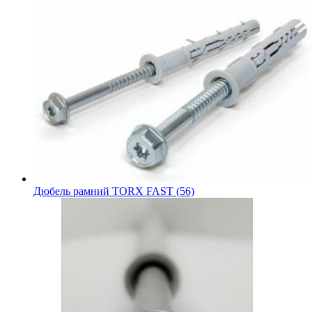
Дюбель рамний TORX FAST (56)