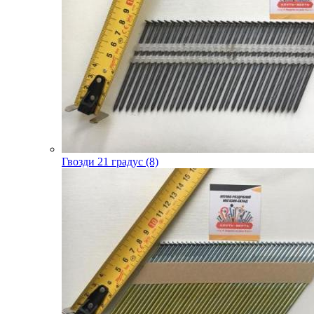
Гвозди 21 градус (8)