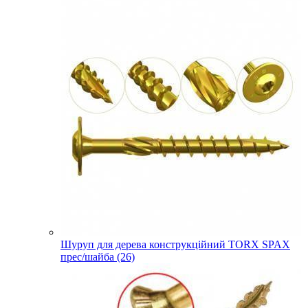
Шуруп для дерева конструкційний TORX SPAX
прес/шайба (26)