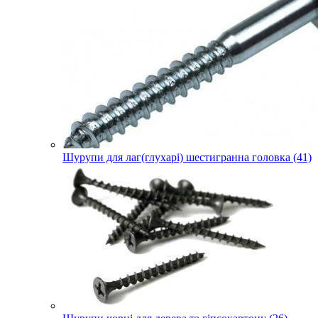
Шурупи для лаг(глухарі) шестигранна головка (41)