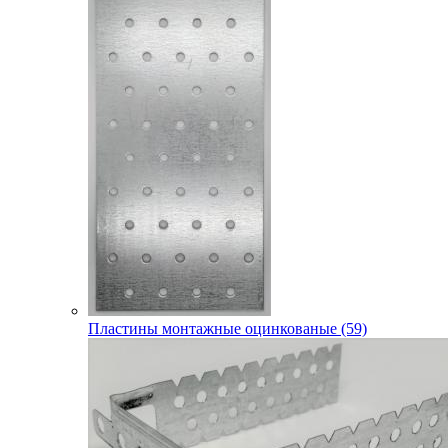
Пластины монтажные оцинкованые (59)