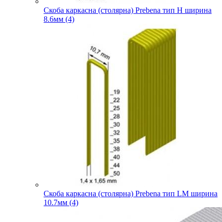
Скоба каркасна (столярна) Prebena тип H ширина
8.6мм (4)
Скоба каркасна (столярна) Prebena тип LM ширина
10.7мм (4)