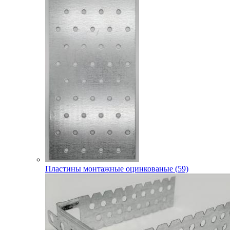
Пластины монтажные оцинкованые (59)