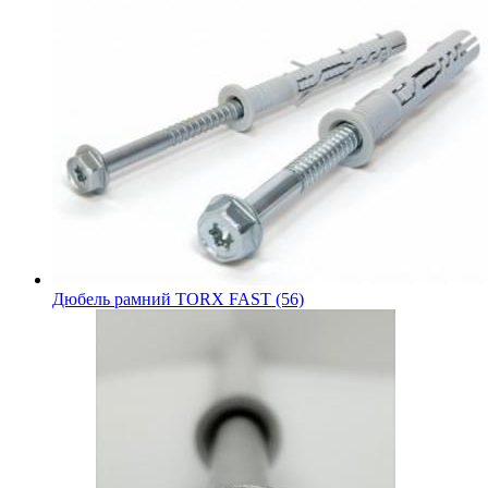
Дюбель рамний TORX FAST (56)