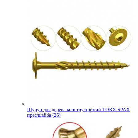
Шуруп для дерева конструкційний TORX SPAX
прес/шайба (26)