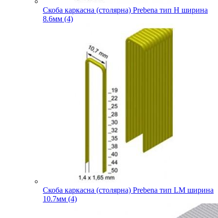
Скоба каркасна (столярна) Prebena тип H ширина
8.6мм (4)
Скоба каркасна (столярна) Prebena тип LM ширина
10.7мм (4)