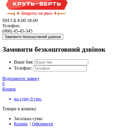
ПН СБ 8-00 18-00
Телефон:
(068) 45-45-345
Замовити безкоштовний дзвінок
Замовити безкоштовний дзвінок
Ваше Імя:
Телефон:
Відправити заявку
0
Кошик
на суму
0
грн.
Товари в кошику
Загальна сума:
Кошик
|
Оформити