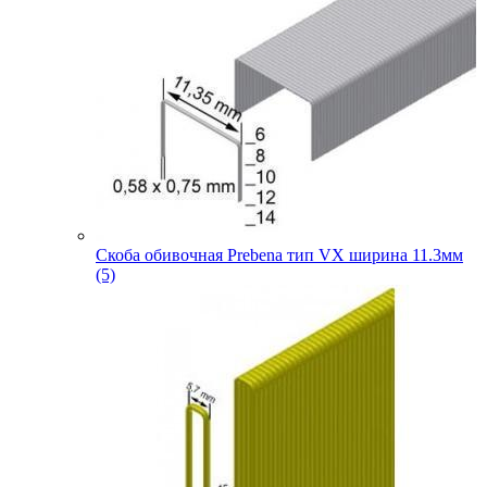
Скоба обивочная Prebena тип VX ширина 11.3мм
(5)