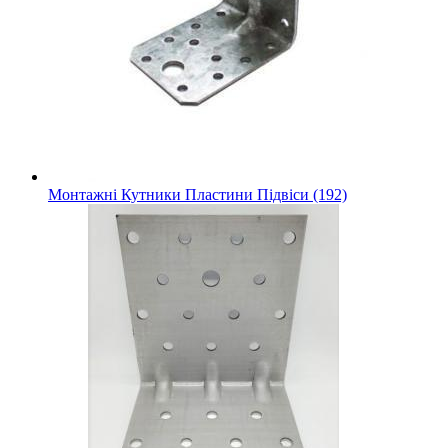
Монтажні Кутники Пластини Підвіси (192)