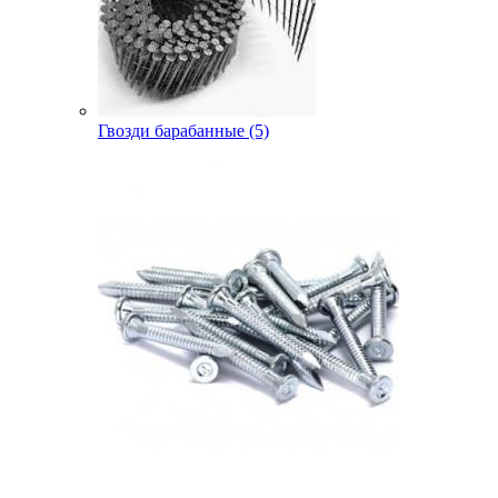
Гвозди барабанные (5)