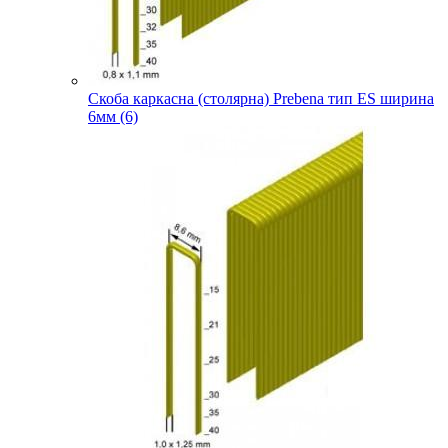
Скоба каркасна (столярна) Prebena тип ES ширина
6мм (6)