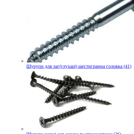
Шурупи для лаг(глухарі) шестигранна головка (41)