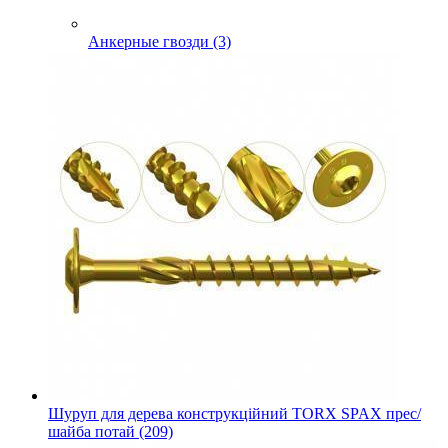
Анкерные гвозди (3)
Шуруп для дерева конструкційний TORX SPAX прес/
шайба потай (209)