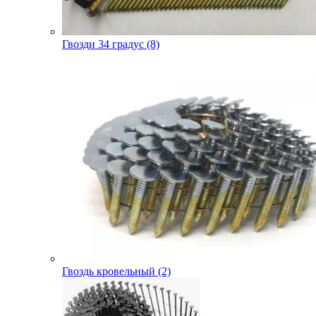
Гвозди 34 градус (8)
Гвоздь кровельный (2)