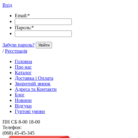
Вхід
Email:
*
Пароль:
*
Забули пароль?
Увійти
/
Реєстрація
Головна
Про нас
Каталог
Доставка і Оплата
Зворотній звязок
Адреса та Контакти
Блог
Новини
Відгуки
Гуртові умови
ПН СБ 8-00 18-00
Телефон:
(068) 45-45-345