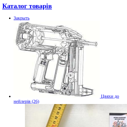
Каталог товарів
Закрыть
Цвяхи до
нейлерів (26)