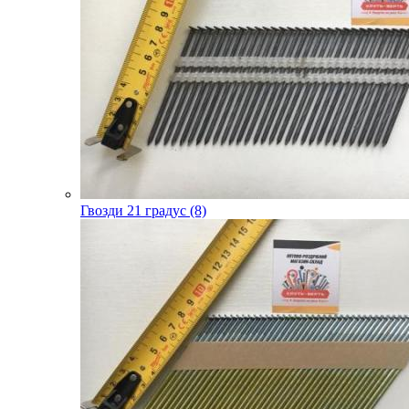
Гвозди 21 градус (8)