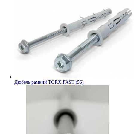
Дюбель рамний TORX FAST (56)