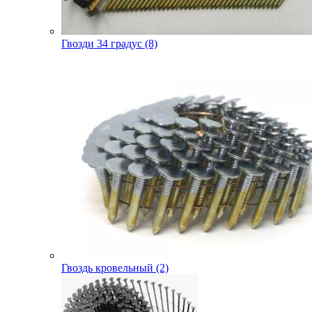
Гвозди 34 градус (8)
Гвоздь кровельный (2)