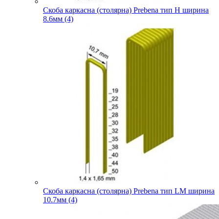
Скоба каркасна (столярна) Prebena тип H ширина
8.6мм (4)
Скоба каркасна (столярна) Prebena тип LM ширина
10.7мм (4)