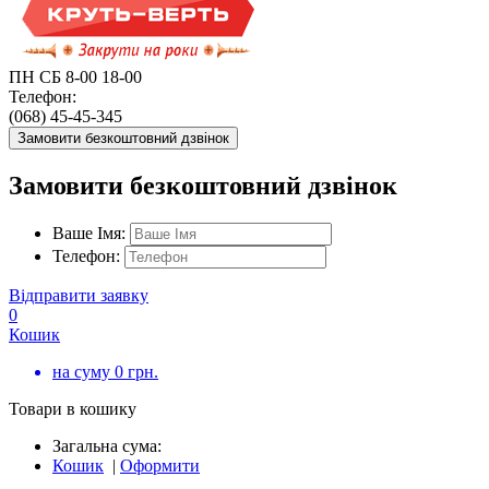
ПН СБ 8-00 18-00
Телефон:
(068) 45-45-345
Замовити безкоштовний дзвінок
Замовити безкоштовний дзвінок
Ваше Імя:
Телефон:
Відправити заявку
0
Кошик
на суму
0
грн.
Товари в кошику
Загальна сума:
Кошик
|
Оформити