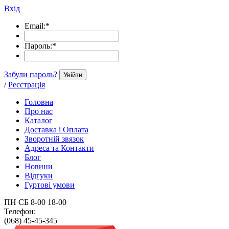
Вхід
Email:
*
Пароль:
*
Забули пароль?
Увійти
/
Реєстрація
Головна
Про нас
Каталог
Доставка і Оплата
Зворотній звязок
Адреса та Контакти
Блог
Новини
Відгуки
Гуртові умови
ПН СБ 8-00 18-00
Телефон:
(068) 45-45-345