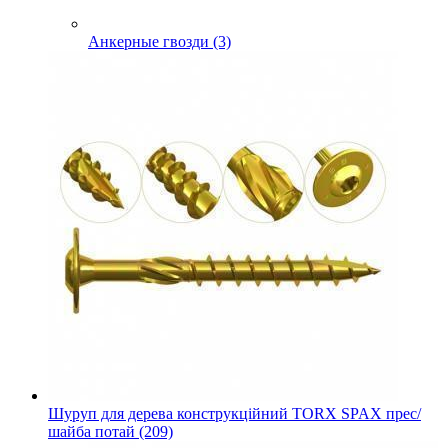
Анкерные гвозди (3)
Шуруп для дерева конструкційний TORX SPAX прес/
шайба потай (209)