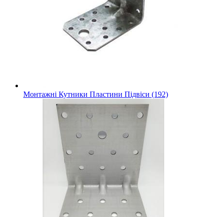
Монтажні Кутники Пластини Підвіси (192)