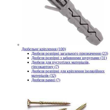
Дюбельне кріплення (100)
Дюбеля розпірні загального призначення (23)
Дюбеля розпірні з забивними шурупами (31)
Дюбеля для пустотілих матеріалів,
гіпсокартону (7)
Дюбеля розпірні для кріплення ізоляційних
матеріалів (32)
Дюбеля рамні (7)