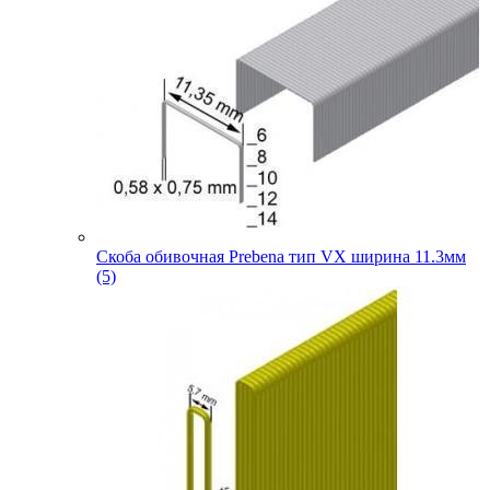
Скоба обивочная Prebena тип VX ширина 11.3мм
(5)