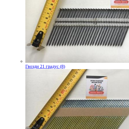
Гвозди 21 градус (8)