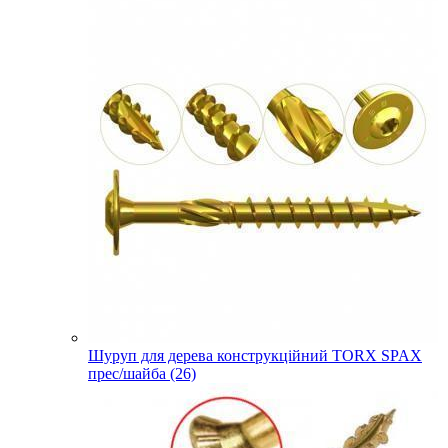
Шуруп для дерева конструкційний TORX SPAX
прес/шайба (26)