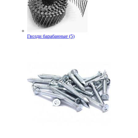
Гвозди барабанные (5)