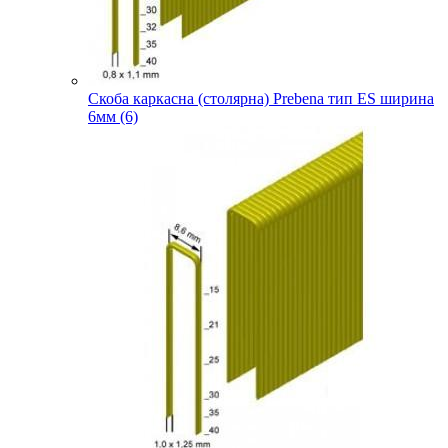
Скоба каркасна (столярна) Prebena тип ES ширина
6мм (6)