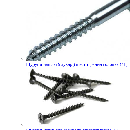
Шурупи для лаг(глухарі) шестигранна головка (41)