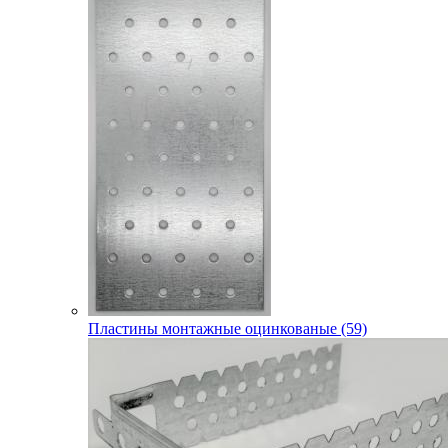
Пластины монтажные оцинкованые (59)