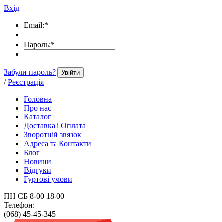
Вхід
Email:
*
Пароль:
*
Забули пароль?
Увійти
/
Реєстрація
Головна
Про нас
Каталог
Доставка і Оплата
Зворотній звязок
Адреса та Контакти
Блог
Новини
Відгуки
Гуртові умови
ПН СБ 8-00 18-00
Телефон:
(068) 45-45-345