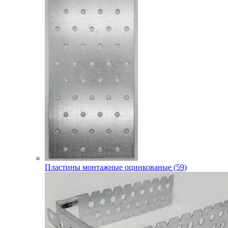
Пластины монтажные оцинкованые (59)