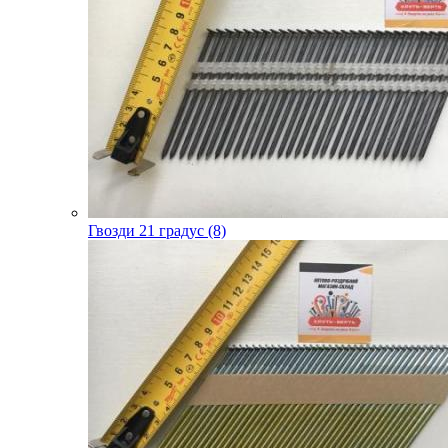
Гвозди 21 градус (8)