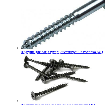
Шурупи для лаг(глухарі) шестигранна головка (41)