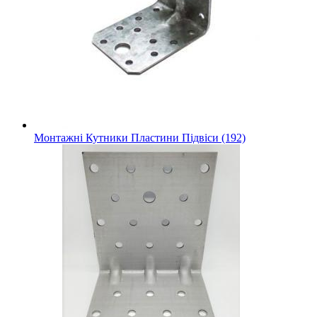
Монтажні Кутники Пластини Підвіси (192)