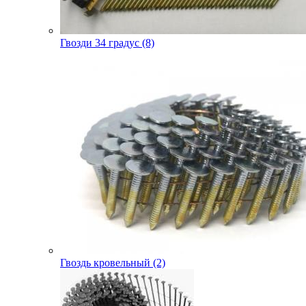
Гвозди 34 градус (8)
Гвоздь кровельный (2)