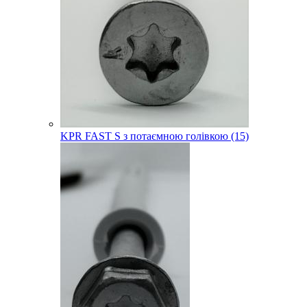
KPR FAST S з потаємною голівкою (15)