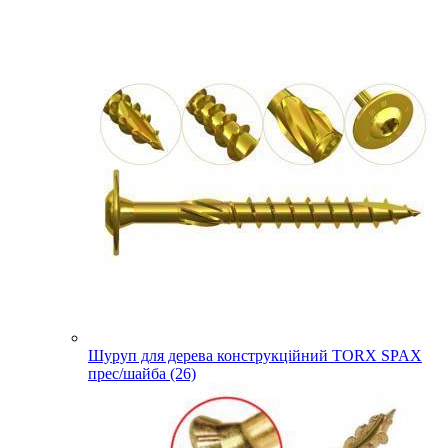
Шуруп для дерева конструкційний TORX SPAX
прес/шайба (26)