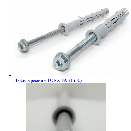
Дюбель рамний TORX FAST (56)