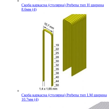
Скоба каркасна (столярна) Prebena тип H ширина
8.6мм (4)
Скоба каркасна (столярна) Prebena тип LM ширина
10.7мм (4)