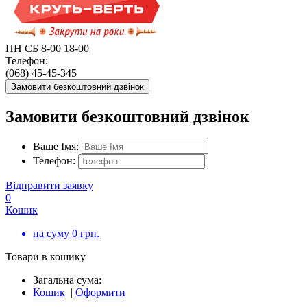
ПН СБ 8-00 18-00
Телефон:
(068) 45-45-345
Замовити безкоштовний дзвінок
Замовити безкоштовний дзвінок
Ваше Імя:
Телефон:
Відправити заявку
0
Кошик
на суму
0
грн.
Товари в кошику
Загальна сума:
Кошик
|
Оформити