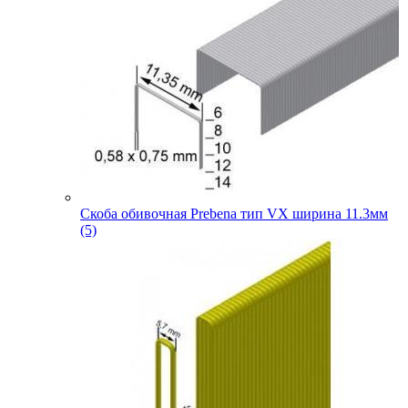
Скоба обивочная Prebena тип VX ширина 11.3мм
(5)