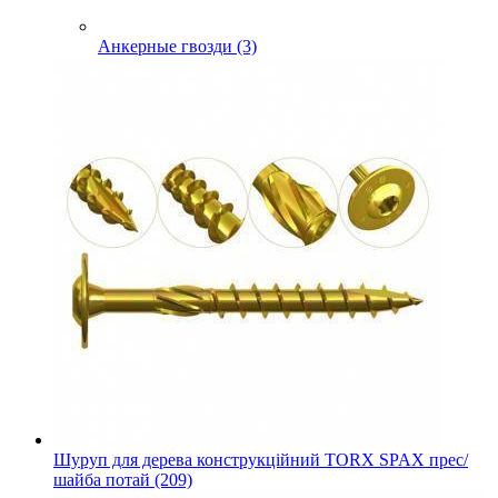
Анкерные гвозди (3)
Шуруп для дерева конструкційний TORX SPAX прес/
шайба потай (209)