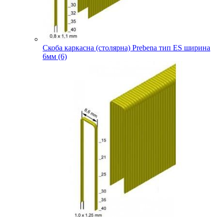
Скоба каркасна (столярна) Prebena тип ES ширина
6мм (6)