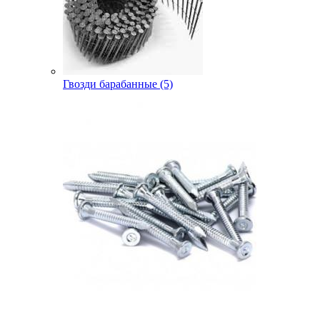
Гвозди барабанные (5)