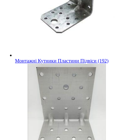
Монтажні Кутники Пластини Підвіси (192)