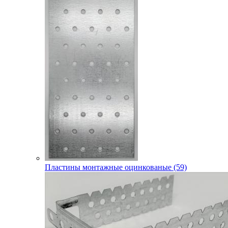
Пластины монтажные оцинкованые (59)