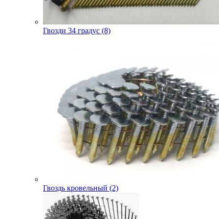
Гвозди 34 градус (8)
Гвоздь кровельный (2)