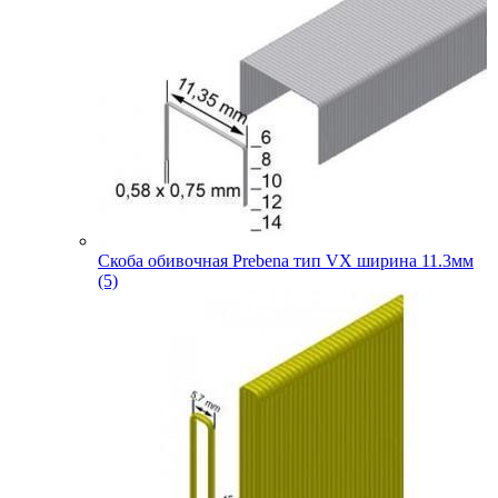
Скоба обивочная Prebena тип VX ширина 11.3мм
(5)