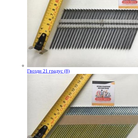
Гвозди 21 градус (8)