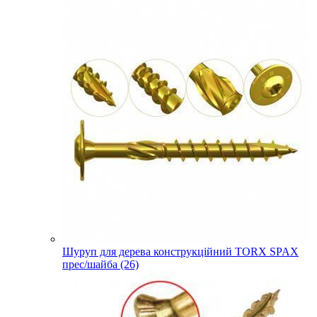
Шуруп для дерева конструкційний TORX SPAX
прес/шайба (26)