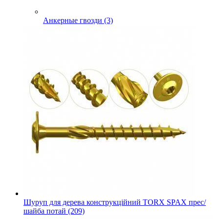
Анкерные гвозди (3)
Шуруп для дерева конструкційний TORX SPAX прес/
шайба потай (209)