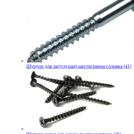
Шурупи для лаг(глухарі) шестигранна головка (41)