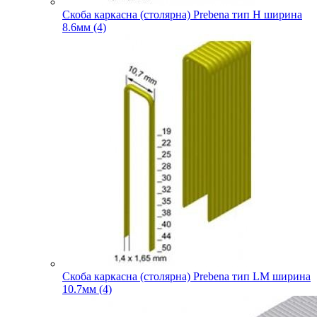
Скоба каркасна (столярна) Prebena тип H ширина
8.6мм (4)
Скоба каркасна (столярна) Prebena тип LM ширина
10.7мм (4)