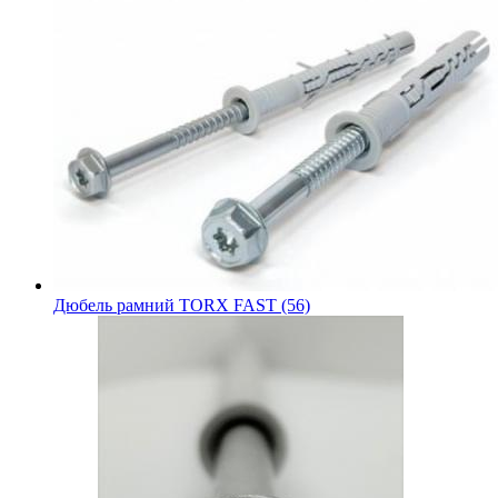
Дюбель рамний TORX FAST (56)