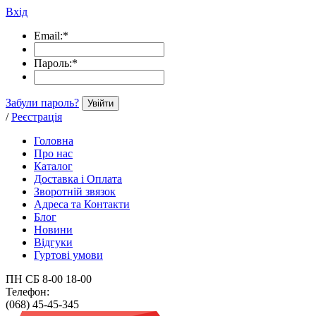
Вхід
Email:
*
Пароль:
*
Забули пароль?
Увійти
/
Реєстрація
Головна
Про нас
Каталог
Доставка і Оплата
Зворотній звязок
Адреса та Контакти
Блог
Новини
Відгуки
Гуртові умови
ПН СБ 8-00 18-00
Телефон:
(068) 45-45-345