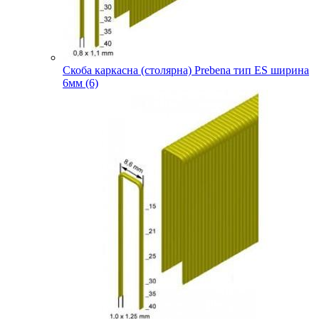
Скоба каркасна (столярна) Prebena тип ES ширина
6мм (6)