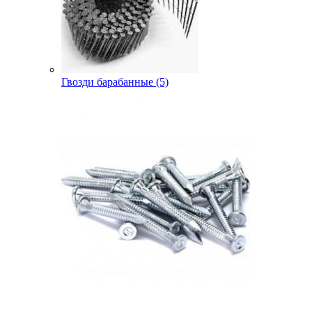
Гвозди барабанные (5)