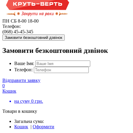
ПН СБ 8-00 18-00
Телефон:
(068) 45-45-345
Замовити безкоштовний дзвінок
Замовити безкоштовний дзвінок
Ваше Імя:
Телефон:
Відправити заявку
0
Кошик
на суму
0
грн.
Товари в кошику
Загальна сума:
Кошик
|
Оформити