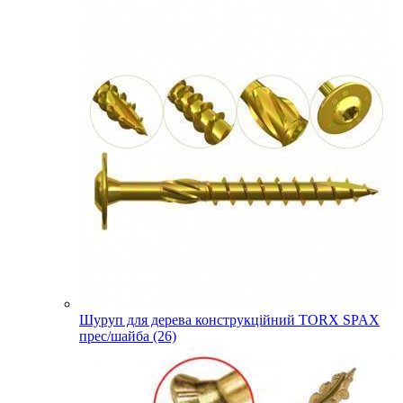
Шуруп для дерева конструкційний TORX SPAX
прес/шайба (26)