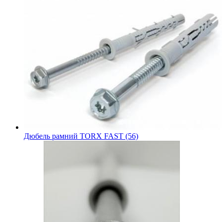
Дюбель рамний TORX FAST (56)