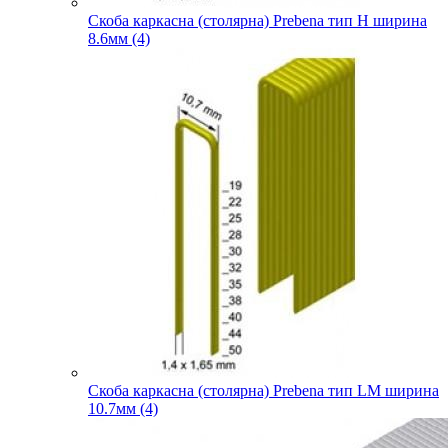
Скоба каркасна (столярна) Prebena тип H ширина
8.6мм (4)
Скоба каркасна (столярна) Prebena тип LM ширина
10.7мм (4)