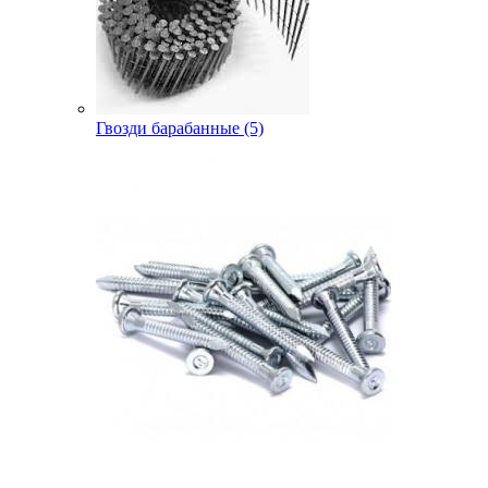
Гвозди барабанные (5)