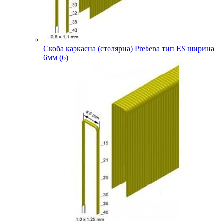
Скоба каркасна (столярна) Prebena тип ES ширина
6мм (6)