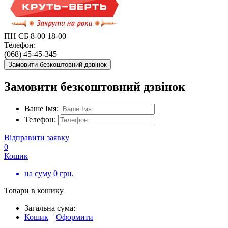
ПН СБ 8-00 18-00
Телефон:
(068) 45-45-345
Замовити безкоштовний дзвінок
Замовити безкоштовний дзвінок
Ваше Імя:
Телефон:
Відправити заявку
0
Кошик
на суму
0
грн.
Товари в кошику
Загальна сума:
Кошик
|
Оформити