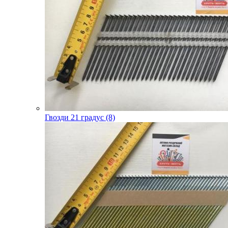
Гвозди 21 градус (8)