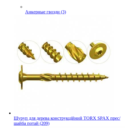
Анкерные гвозди (3)
Шуруп для дерева конструкційний TORX SPAX прес/
шайба потай (209)