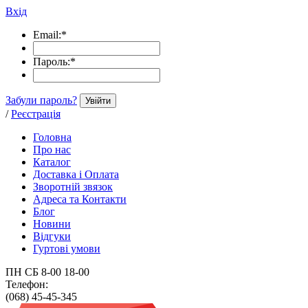
Вхід
Email:
*
Пароль:
*
Забули пароль?
Увійти
/
Реєстрація
Головна
Про нас
Каталог
Доставка і Оплата
Зворотній звязок
Адреса та Контакти
Блог
Новини
Відгуки
Гуртові умови
ПН СБ 8-00 18-00
Телефон:
(068) 45-45-345