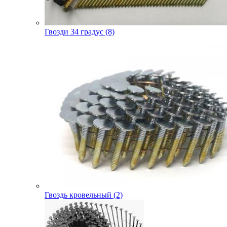
Гвозди 34 градус (8)
Гвоздь кровельный (2)