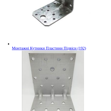
Монтажні Кутники Пластини Підвіси (192)