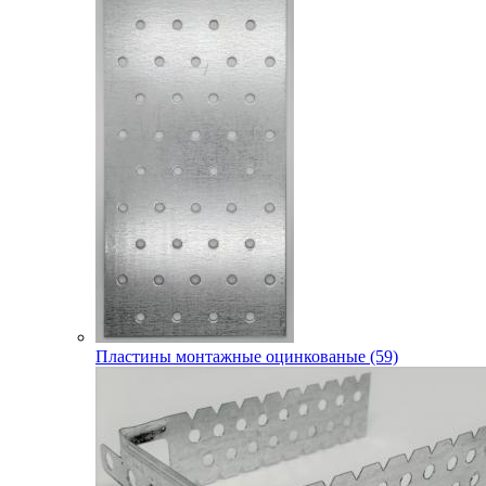
Пластины монтажные оцинкованые (59)