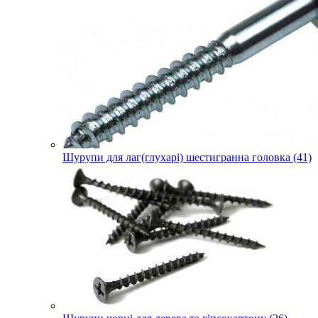
Шурупи для лаг(глухарі) шестигранна головка (41)