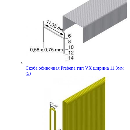
Скоба обивочная Prebena тип VX ширина 11.3мм
(5)