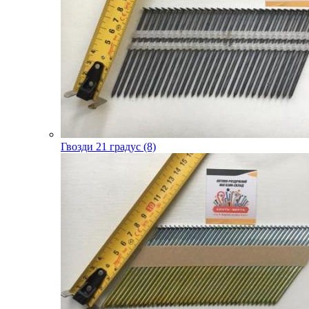
Гвозди 21 градус (8)