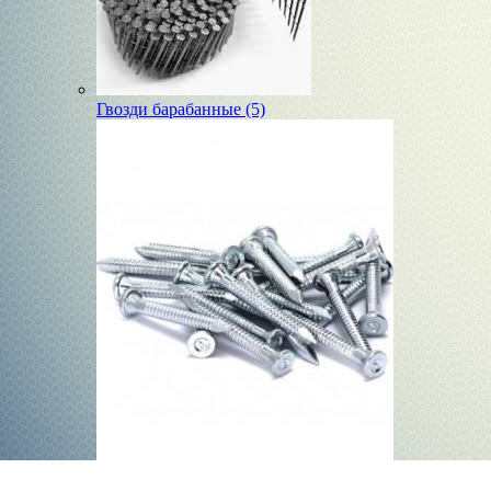
Гвозди барабанные (5)