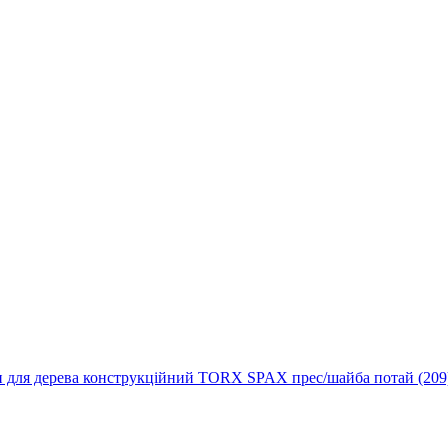
 для дерева конструкційний TORX SPAX прес/шайба потай (209