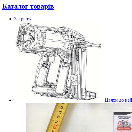
Каталог товарів
Закрыть
Цвяхи до ней