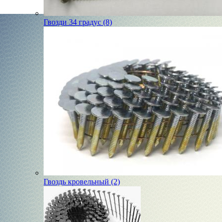
Гвозди 34 градус (8)
Гвоздь кровельный (2)