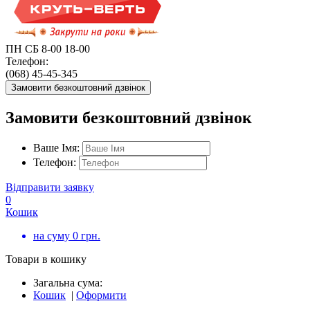
ПН СБ 8-00 18-00
Телефон:
(068) 45-45-345
Замовити безкоштовний дзвінок
Замовити безкоштовний дзвінок
Ваше Імя:
Телефон:
Відправити заявку
0
Кошик
на суму
0
грн.
Товари в кошику
Загальна сума:
Кошик
|
Оформити