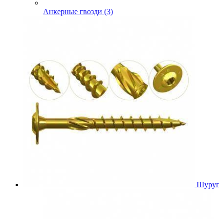
Анкерные гвозди (3)
Шуруп