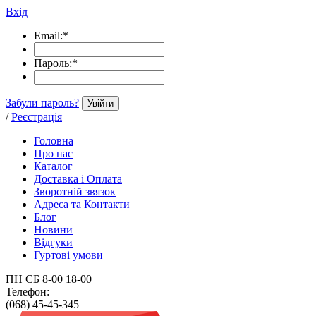
Вхід
Email:
*
Пароль:
*
Забули пароль?
Увійти
/
Реєстрація
Головна
Про нас
Каталог
Доставка і Оплата
Зворотній звязок
Адреса та Контакти
Блог
Новини
Відгуки
Гуртові умови
ПН СБ 8-00 18-00
Телефон:
(068) 45-45-345