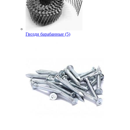
Гвозди барабанные (5)