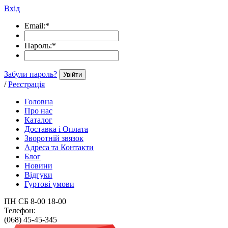
Вхід
Email:
*
Пароль:
*
Забули пароль?
Увійти
/
Реєстрація
Головна
Про нас
Каталог
Доставка і Оплата
Зворотній звязок
Адреса та Контакти
Блог
Новини
Відгуки
Гуртові умови
ПН СБ 8-00 18-00
Телефон:
(068) 45-45-345