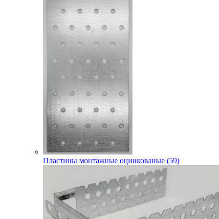
Пластины монтажные оцинкованые (59)