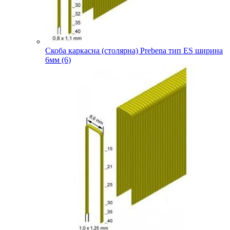
Скоба каркасна (столярна) Prebena тип ES ширина
6мм (6)