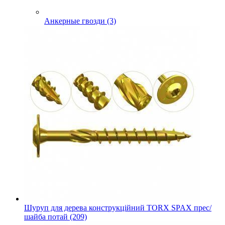
Анкерные гвозди (3)
Шуруп для дерева конструкційний TORX SPAX прес/
шайба потай (209)