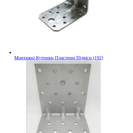
Монтажні Кутники Пластини Підвіси (192)