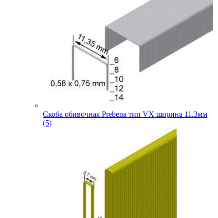
Скоба обивочная Prebena тип VX ширина 11.3мм
(5)