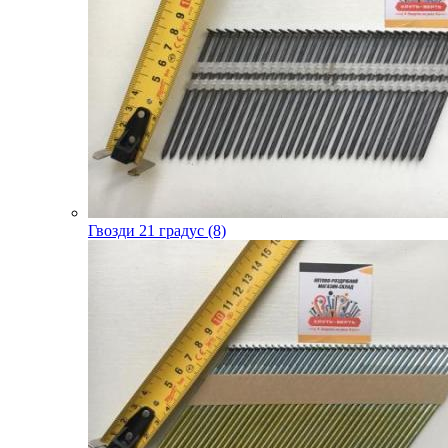
Гвозди 21 градус (8)