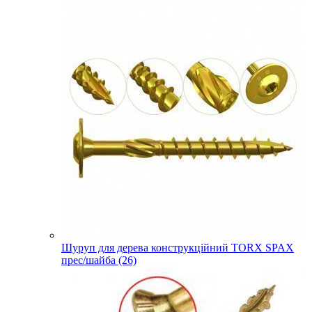
Шуруп для дерева конструкційний TORX SPAX
прес/шайба (26)