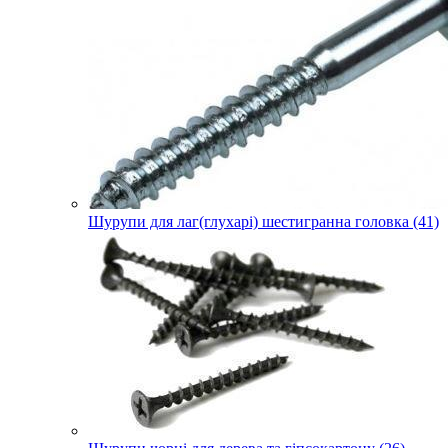
Шурупи для лаг(глухарі) шестигранна головка (41)