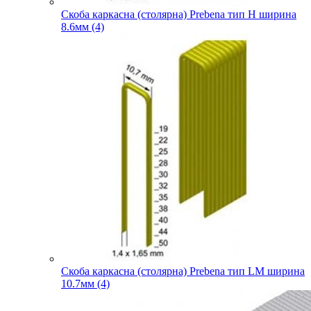
Скоба каркасна (столярна) Prebena тип H ширина
8.6мм (4)
Скоба каркасна (столярна) Prebena тип LM ширина
10.7мм (4)