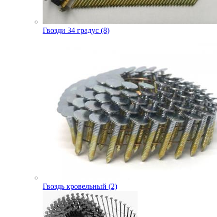
Гвозди 34 градус (8)
Гвоздь кровельный (2)