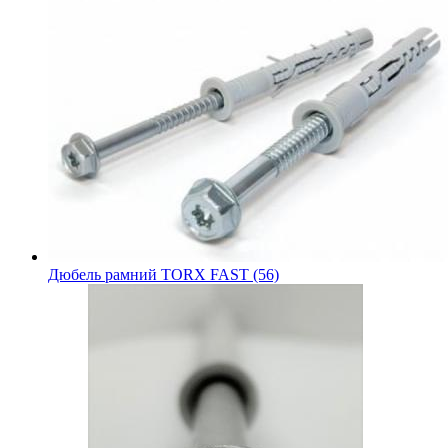
Дюбель рамний TORX FAST (56)