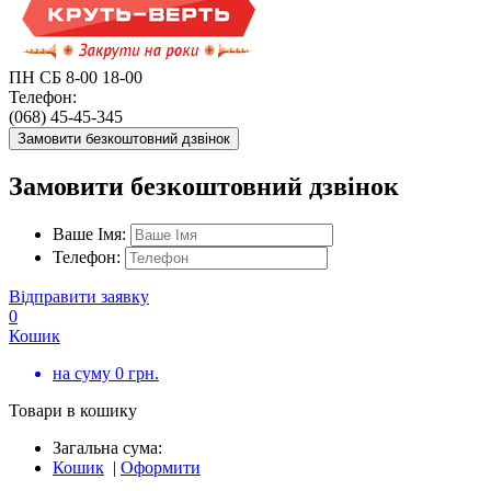
ПН СБ 8-00 18-00
Телефон:
(068) 45-45-345
Замовити безкоштовний дзвінок
Замовити безкоштовний дзвінок
Ваше Імя:
Телефон:
Відправити заявку
0
Кошик
на суму
0
грн.
Товари в кошику
Загальна сума:
Кошик
|
Оформити