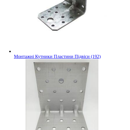
Монтажні Кутники Пластини Підвіси (192)