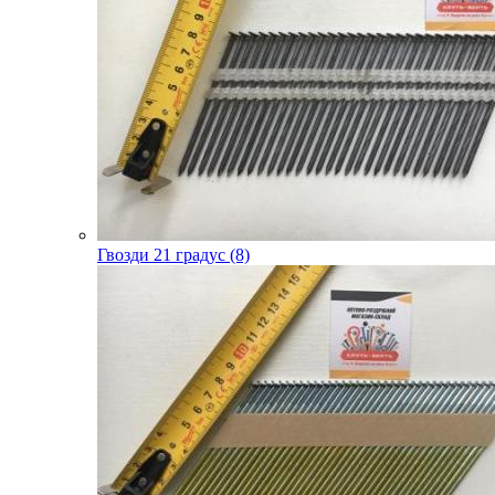
Гвозди 21 градус (8)