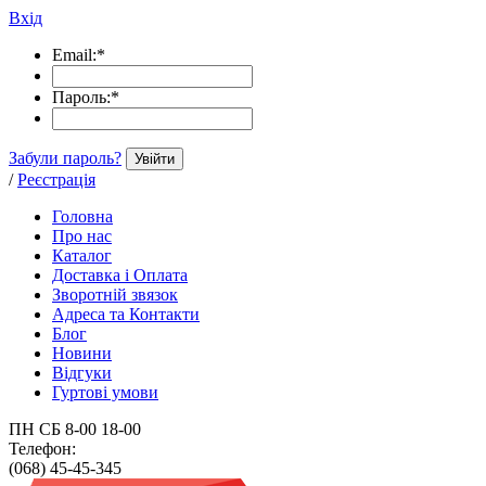
Вхід
Email:
*
Пароль:
*
Забули пароль?
Увійти
/
Реєстрація
Головна
Про нас
Каталог
Доставка і Оплата
Зворотній звязок
Адреса та Контакти
Блог
Новини
Відгуки
Гуртові умови
ПН СБ 8-00 18-00
Телефон:
(068) 45-45-345