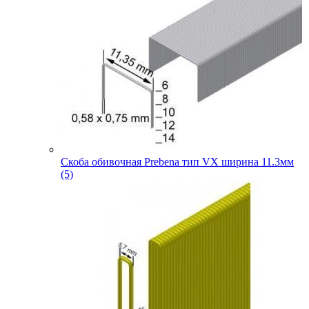
Скоба обивочная Prebena тип VX ширина 11.3мм
(5)