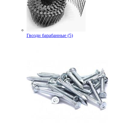
Гвозди барабанные (5)