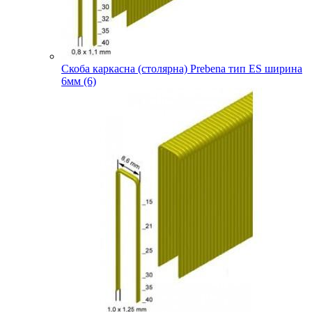
Скоба каркасна (столярна) Prebena тип ES ширина
6мм (6)