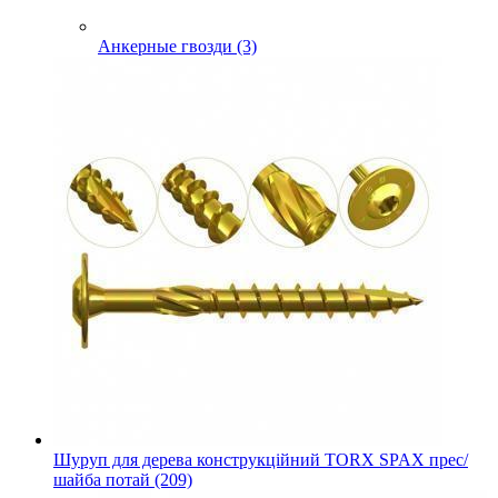
Анкерные гвозди (3)
Шуруп для дерева конструкційний TORX SPAX прес/
шайба потай (209)