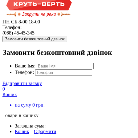
ПН СБ 8-00 18-00
Телефон:
(068) 45-45-345
Замовити безкоштовний дзвінок
Замовити безкоштовний дзвінок
Ваше Імя:
Телефон:
Відправити заявку
0
Кошик
на суму
0
грн.
Товари в кошику
Загальна сума:
Кошик
|
Оформити