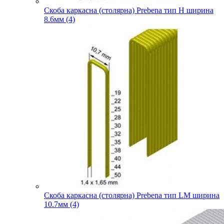
Скоба каркасна (столярна) Prebena тип H ширина
8.6мм (4)
Скоба каркасна (столярна) Prebena тип LM ширина
10.7мм (4)