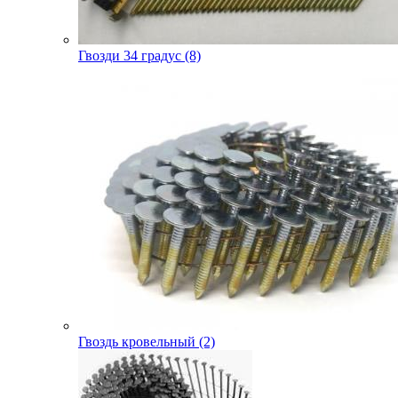
Гвозди 34 градус (8)
Гвоздь кровельный (2)