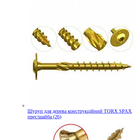
Шуруп для дерева конструкційний TORX SPAX
прес/шайба (26)