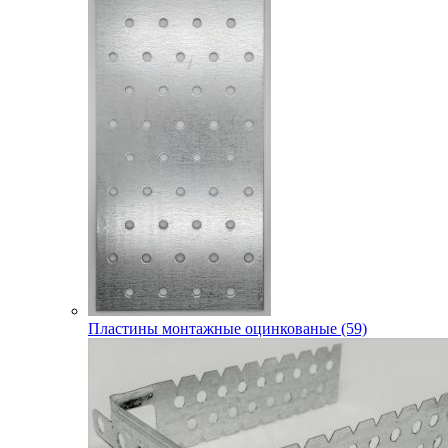
Пластины монтажные оцинкованые (59)