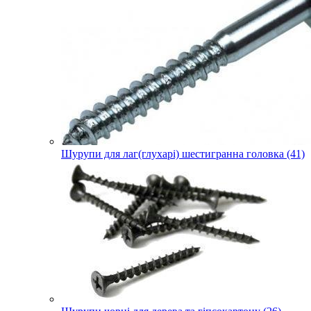
Шурупи для лаг(глухарі) шестигранна головка (41)