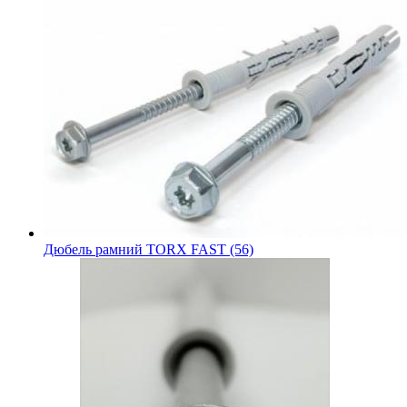
Дюбель рамний TORX FAST (56)