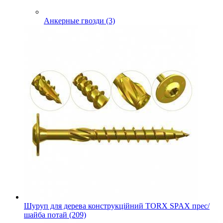
Анкерные гвозди (3)
Шуруп для дерева конструкційний TORX SPAX прес/
шайба потай (209)