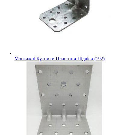
Монтажні Кутники Пластини Підвіси (192)