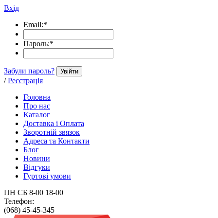
Вхід
Email:
*
Пароль:
*
Забули пароль?
Увійти
/
Реєстрація
Головна
Про нас
Каталог
Доставка і Оплата
Зворотній звязок
Адреса та Контакти
Блог
Новини
Відгуки
Гуртові умови
ПН СБ 8-00 18-00
Телефон:
(068) 45-45-345