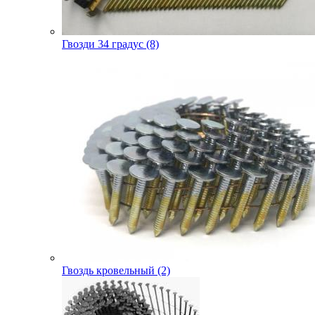
Гвозди 34 градус (8)
Гвоздь кровельный (2)