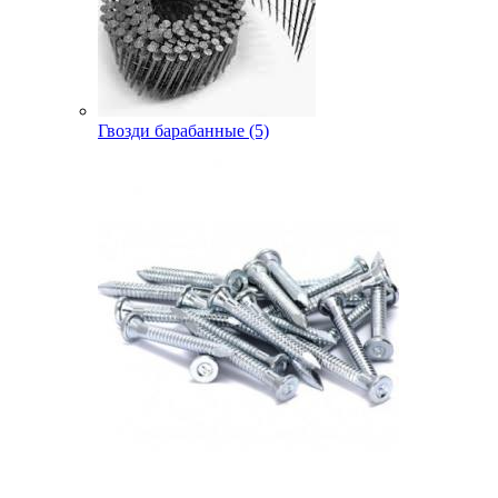
Гвозди барабанные (5)