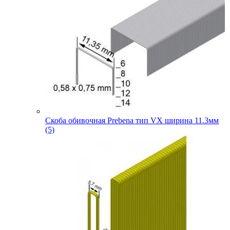
Скоба обивочная Prebena тип VX ширина 11.3мм
(5)