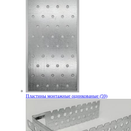
Пластины монтажные оцинкованые (59)