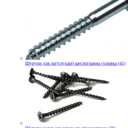
Шурупи для лаг(глухарі) шестигранна головка (41)