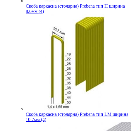
Скоба каркасна (столярна) Prebena тип H ширина
8.6мм (4)
Скоба каркасна (столярна) Prebena тип LM ширина
10.7мм (4)