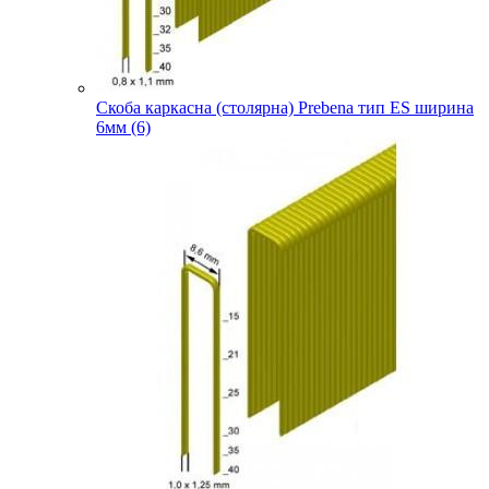
Скоба каркасна (столярна) Prebena тип ES ширина
6мм (6)