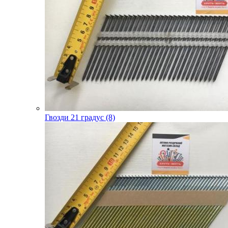
Гвозди 21 градус (8)