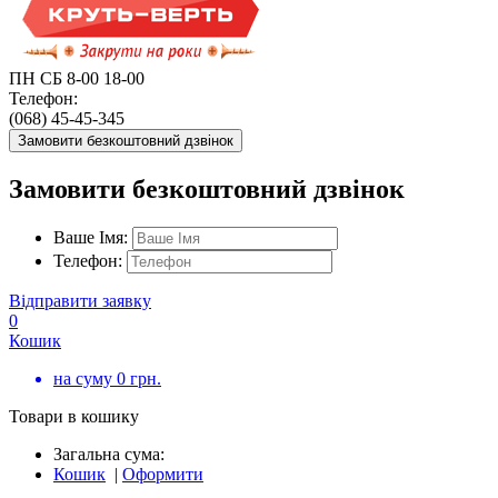
ПН СБ 8-00 18-00
Телефон:
(068) 45-45-345
Замовити безкоштовний дзвінок
Замовити безкоштовний дзвінок
Ваше Імя:
Телефон:
Відправити заявку
0
Кошик
на суму
0
грн.
Товари в кошику
Загальна сума:
Кошик
|
Оформити