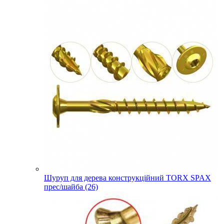
Шуруп для дерева конструкційний TORX SPAX
прес/шайба (26)