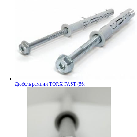
Дюбель рамний TORX FAST (56)