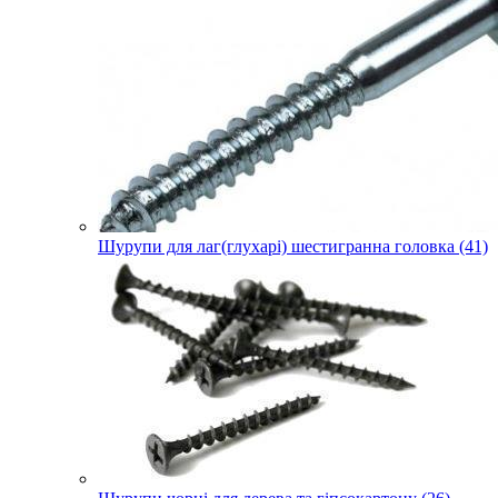
Шурупи для лаг(глухарі) шестигранна головка (41)