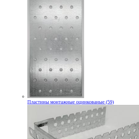
Пластины монтажные оцинкованые (59)