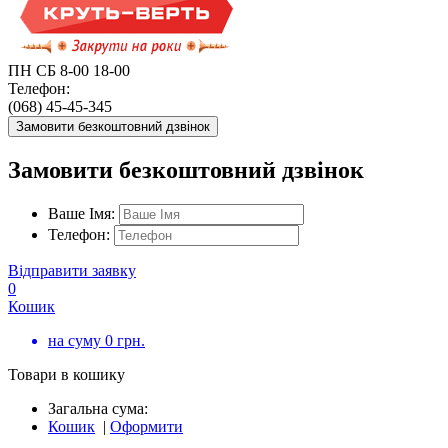
ПН СБ 8-00 18-00
Телефон:
(068) 45-45-345
Замовити безкоштовний дзвінок
Замовити безкоштовний дзвінок
Ваше Імя:
Телефон:
Відправити заявку
0
Кошик
на суму
0
грн.
Товари в кошику
Загальна сума:
Кошик
|
Оформити