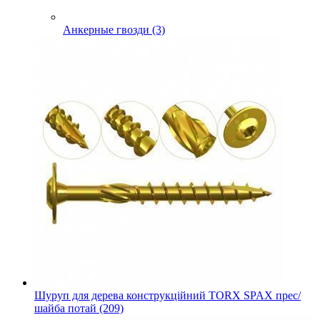
Анкерные гвозди (3)
Шуруп для дерева конструкційний TORX SPAX прес/
шайба потай (209)