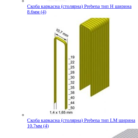
Скоба каркасна (столярна) Prebena тип H ширина
8.6мм (4)
Скоба каркасна (столярна) Prebena тип LM ширина
10.7мм (4)