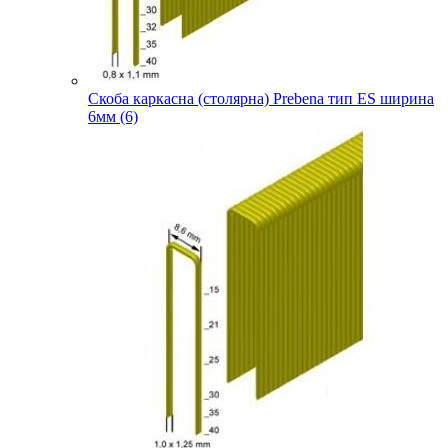
Скоба каркасна (столярна) Prebena тип ES ширина
6мм (6)