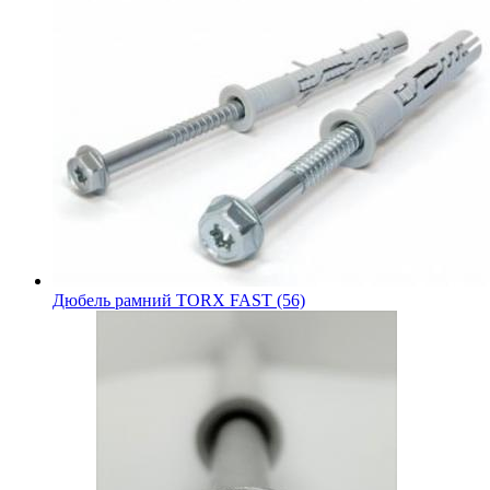
Дюбель рамний TORX FAST (56)