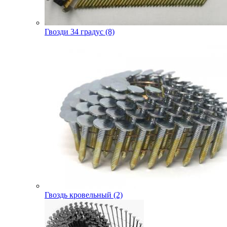
Гвозди 34 градус (8)
Гвоздь кровельный (2)