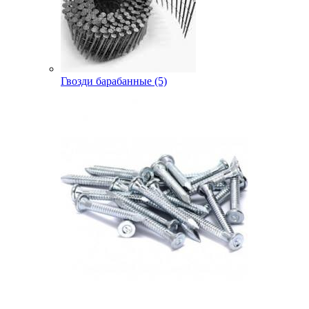
Гвозди барабанные (5)