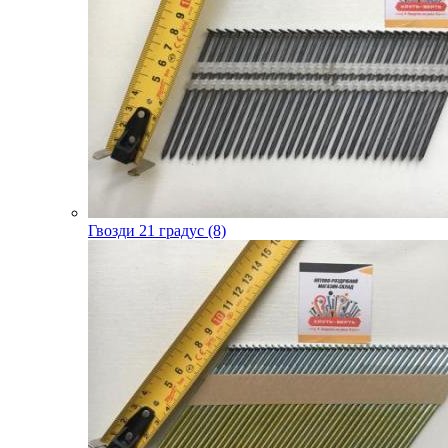
Гвозди 21 градус (8)