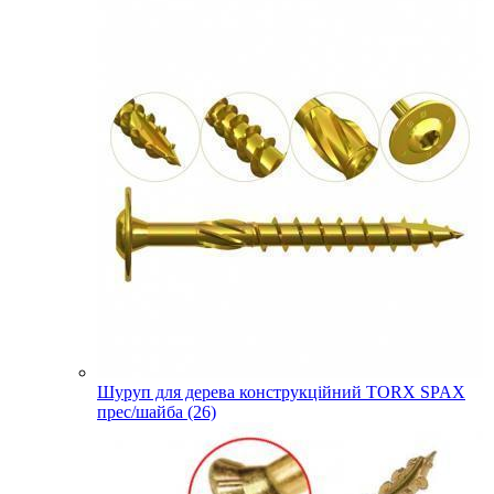
Шуруп для дерева конструкційний TORX SPAX
прес/шайба (26)