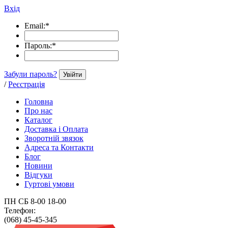
Вхід
Email:
*
Пароль:
*
Забули пароль?
Увійти
/
Реєстрація
Головна
Про нас
Каталог
Доставка і Оплата
Зворотній звязок
Адреса та Контакти
Блог
Новини
Відгуки
Гуртові умови
ПН СБ 8-00 18-00
Телефон:
(068) 45-45-345