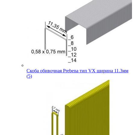
Скоба обивочная Prebena тип VX ширина 11.3мм
(5)