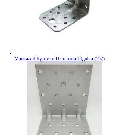
Монтажні Кутники Пластини Підвіси (192)