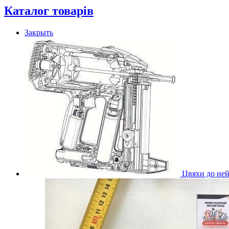
Каталог товарів
Закрыть
Цвяхи до ней