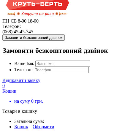
ПН СБ 8-00 18-00
Телефон:
(068) 45-45-345
Замовити безкоштовний дзвінок
Замовити безкоштовний дзвінок
Ваше Імя:
Телефон:
Відправити заявку
0
Кошик
на суму
0
грн.
Товари в кошику
Загальна сума:
Кошик
|
Оформити