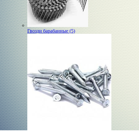
Гвозди барабанные (5)