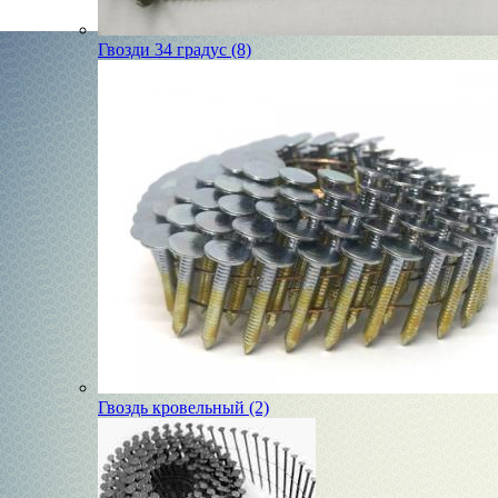
Гвозди 34 градус (8)
Гвоздь кровельный (2)