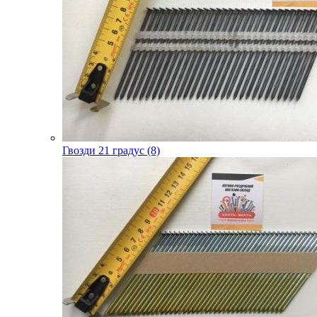
Гвозди 21 градус (8)