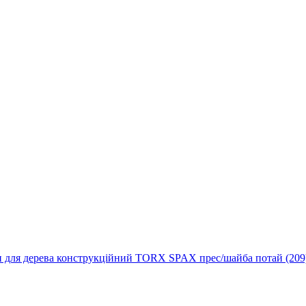
 для дерева конструкційний TORX SPAX прес/шайба потай (209