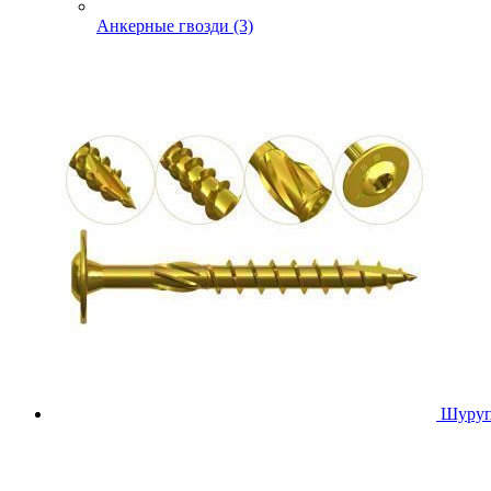
Анкерные гвозди (3)
Шуруп