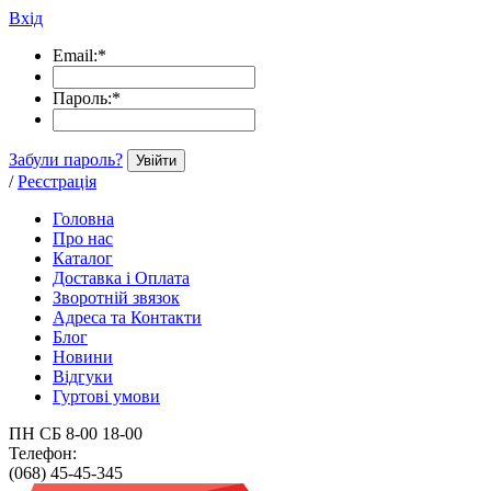
Вхід
Email:
*
Пароль:
*
Забули пароль?
Увійти
/
Реєстрація
Головна
Про нас
Каталог
Доставка і Оплата
Зворотній звязок
Адреса та Контакти
Блог
Новини
Відгуки
Гуртові умови
ПН СБ 8-00 18-00
Телефон:
(068) 45-45-345