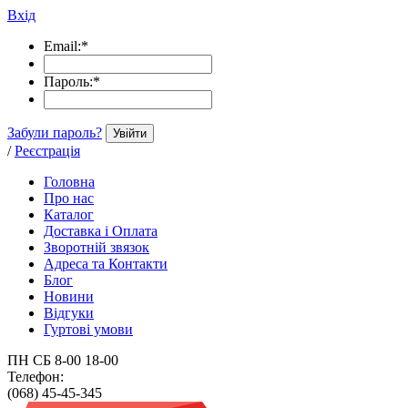
Вхід
Email:
*
Пароль:
*
Забули пароль?
Увійти
/
Реєстрація
Головна
Про нас
Каталог
Доставка і Оплата
Зворотній звязок
Адреса та Контакти
Блог
Новини
Відгуки
Гуртові умови
ПН СБ 8-00 18-00
Телефон:
(068) 45-45-345