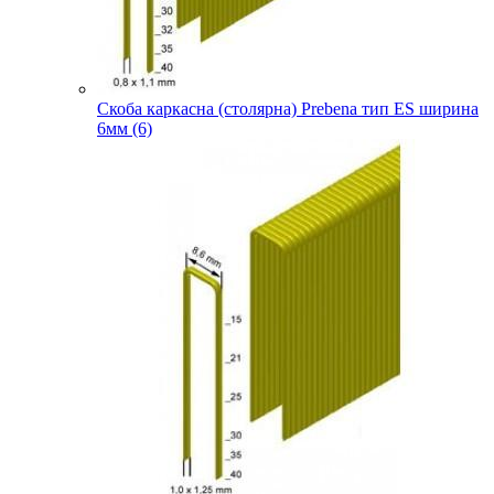
Скоба каркасна (столярна) Prebena тип ES ширина
6мм (6)