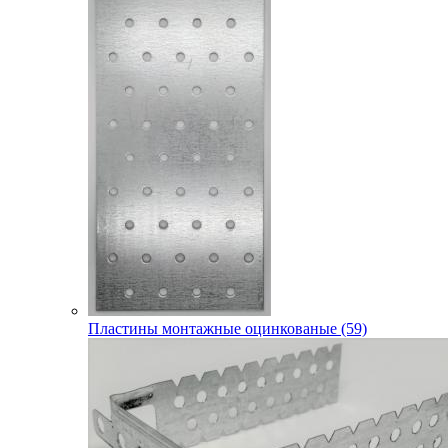
Пластины монтажные оцинкованые (59)