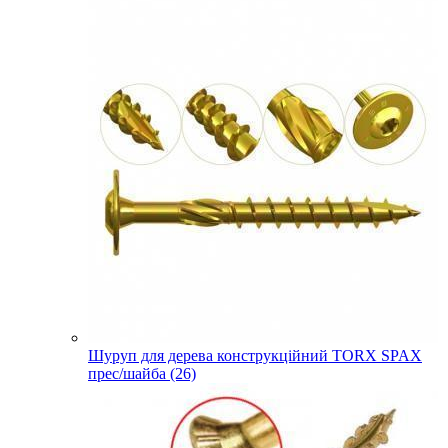
Шуруп для дерева конструкційний TORX SPAX
прес/шайба (26)