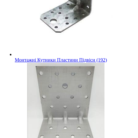
Монтажні Кутники Пластини Підвіси (192)