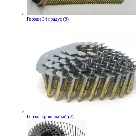
Гвозди 34 градус (8)
Гвоздь кровельный (2)