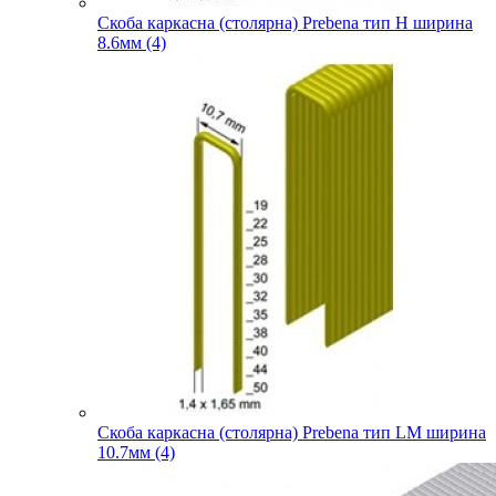
Скоба каркасна (столярна) Prebena тип H ширина
8.6мм (4)
Скоба каркасна (столярна) Prebena тип LM ширина
10.7мм (4)