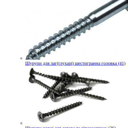
Шурупи для лаг(глухарі) шестигранна головка (41)