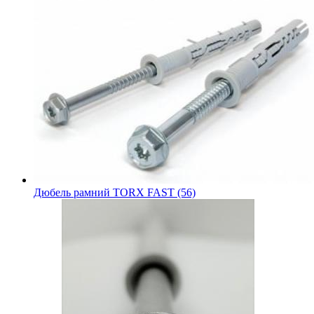
Дюбель рамний TORX FAST (56)