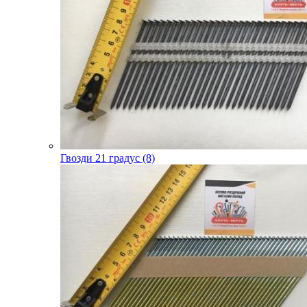
Гвозди 21 градус (8)