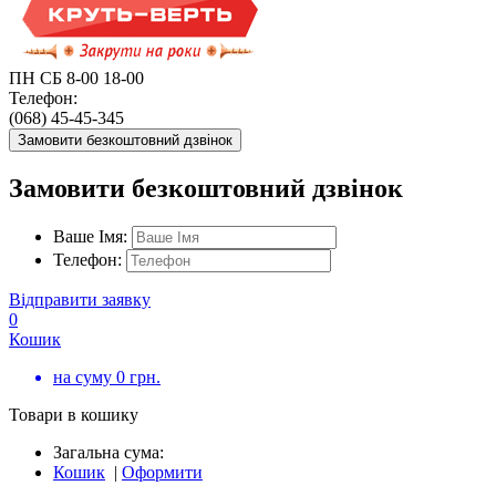
ПН СБ 8-00 18-00
Телефон:
(068) 45-45-345
Замовити безкоштовний дзвінок
Замовити безкоштовний дзвінок
Ваше Імя:
Телефон:
Відправити заявку
0
Кошик
на суму
0
грн.
Товари в кошику
Загальна сума:
Кошик
|
Оформити