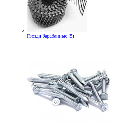
Гвозди барабанные (5)