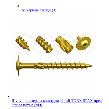
Анкерные гвозди (3)
Шуруп для дерева конструкційний TORX SPAX прес/
шайба потай (209)