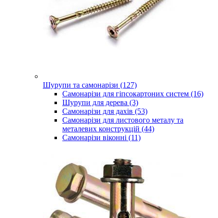
Шурупи та самонарізи (127)
Самонарізи для гіпсокартоних систем (16)
Шурупи для дерева (3)
Самонарізи для дахів (53)
Самонарізи для листового металу та
металевих конструкцій (44)
Самонарізи віконні (11)