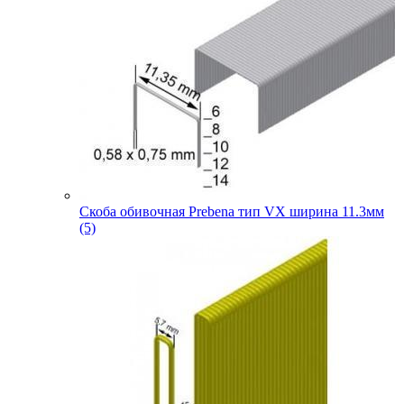
Скоба обивочная Prebena тип VX ширина 11.3мм
(5)