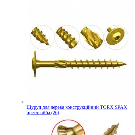
Шуруп для дерева конструкційний TORX SPAX
прес/шайба (26)