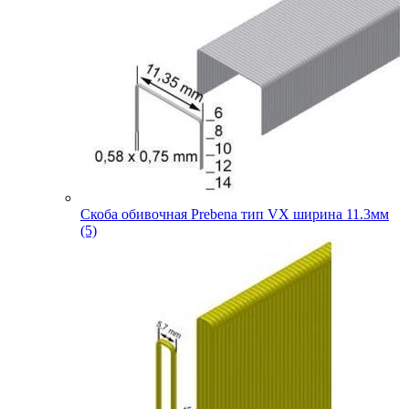
Скоба обивочная Prebena тип VX ширина 11.3мм
(5)