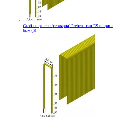
Скоба каркасна (столярна) Prebena тип ES ширина
6мм (6)