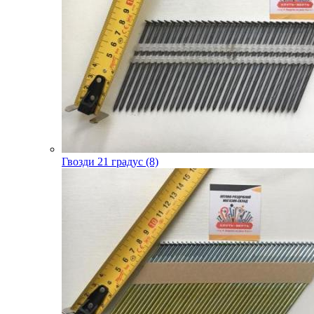
Гвозди 21 градус (8)