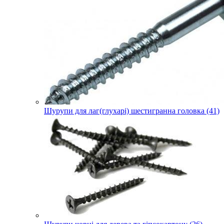
Шурупи для лаг(глухарі) шестигранна головка (41)