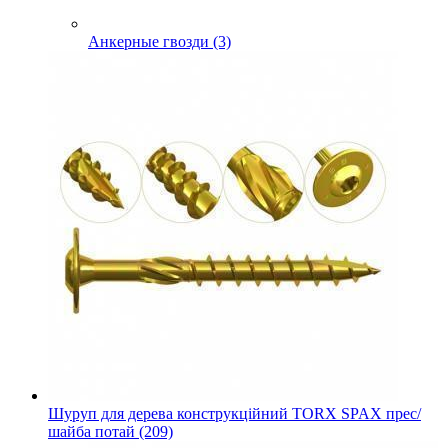
Анкерные гвозди (3)
Шуруп для дерева конструкційний TORX SPAX прес/
шайба потай (209)