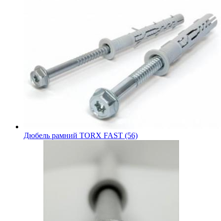
Дюбель рамний TORX FAST (56)