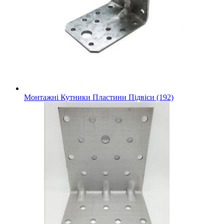
Монтажні Кутники Пластини Підвіси (192)