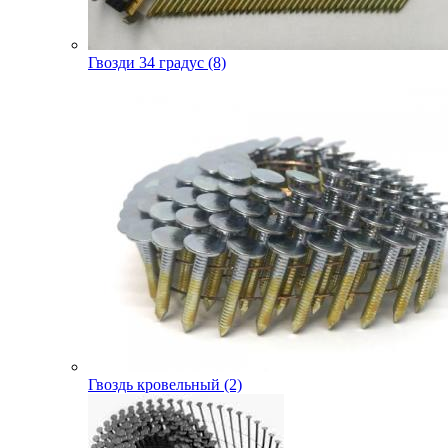
Гвозди 34 градус (8)
Гвоздь кровельный (2)