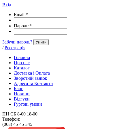
Вхід
Email:
*
Пароль:
*
Забули пароль?
Увійти
/
Реєстрація
Головна
Про нас
Каталог
Доставка і Оплата
Зворотній звязок
Адреса та Контакти
Блог
Новини
Відгуки
Гуртові умови
ПН СБ 8-00 18-00
Телефон:
(068) 45-45-345