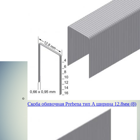
Скоба обивочная Prebena тип A ширина 12.8мм (8)