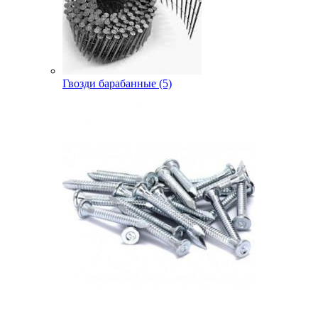
Гвозди барабанные (5)