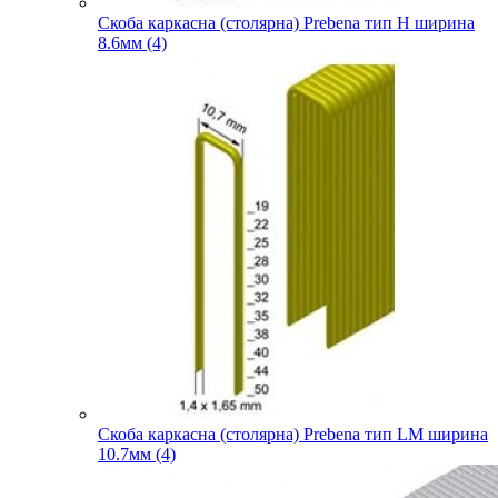
Скоба каркасна (столярна) Prebena тип H ширина
8.6мм (4)
Скоба каркасна (столярна) Prebena тип LM ширина
10.7мм (4)