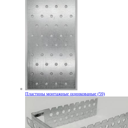
Пластины монтажные оцинкованые (59)