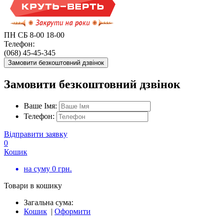
ПН СБ 8-00 18-00
Телефон:
(068) 45-45-345
Замовити безкоштовний дзвінок
Замовити безкоштовний дзвінок
Ваше Імя:
Телефон:
Відправити заявку
0
Кошик
на суму
0
грн.
Товари в кошику
Загальна сума:
Кошик
|
Оформити