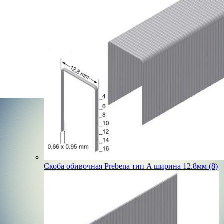
Скоба обивочная Prebena тип A ширина 12.8мм (8)