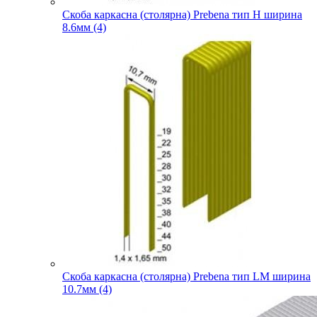
Скоба каркасна (столярна) Prebena тип H ширина
8.6мм (4)
Скоба каркасна (столярна) Prebena тип LM ширина
10.7мм (4)