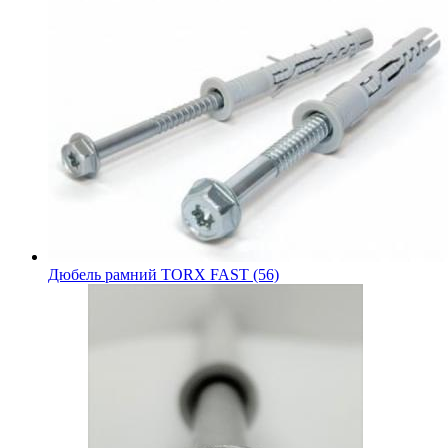
Дюбель рамний TORX FAST (56)