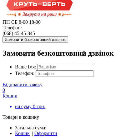
ПН СБ 8-00 18-00
Телефон:
(068) 45-45-345
Замовити безкоштовний дзвінок
Замовити безкоштовний дзвінок
Ваше Імя:
Телефон:
Відправити заявку
0
Кошик
на суму
0
грн.
Товари в кошику
Загальна сума:
Кошик
|
Оформити