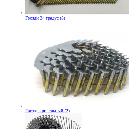
Гвозди 34 градус (8)
Гвоздь кровельный (2)