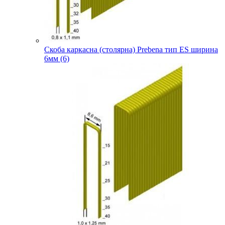
Скоба каркасна (столярна) Prebena тип ES ширина
6мм (6)