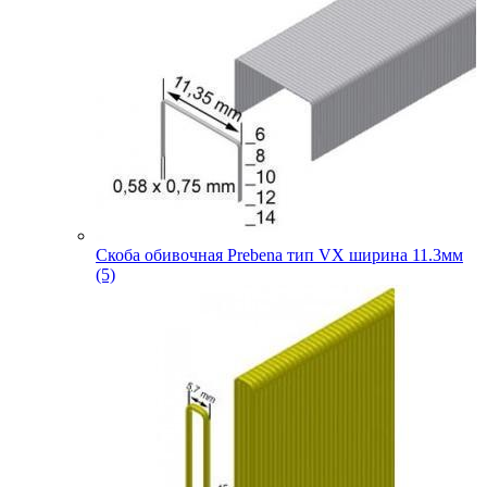
Скоба обивочная Prebena тип VX ширина 11.3мм
(5)