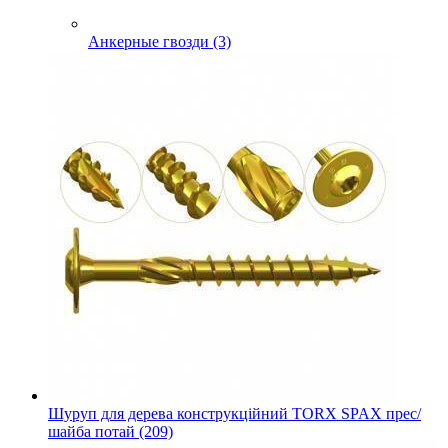
Анкерные гвозди (3)
Шуруп для дерева конструкційний TORX SPAX прес/
шайба потай (209)