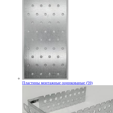
Пластины монтажные оцинкованые (59)