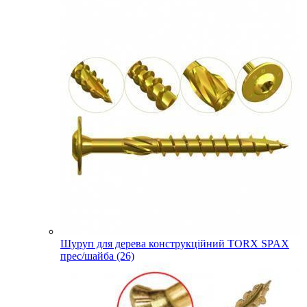
Шуруп для дерева конструкційний TORX SPAX
прес/шайба (26)