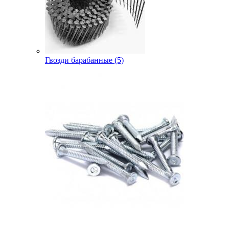
Гвозди барабанные (5)