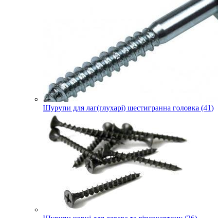
Шурупи для лаг(глухарі) шестигранна головка (41)