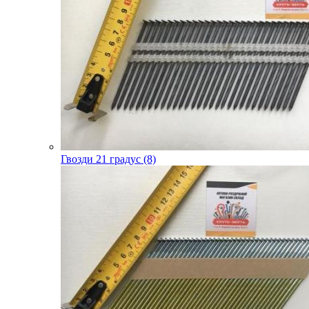
Гвозди 21 градус (8)