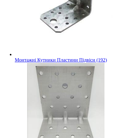
Монтажні Кутники Пластини Підвіси (192)