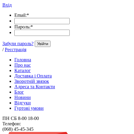
Вхід
Email:
*
Пароль:
*
Забули пароль?
Увійти
/
Реєстрація
Головна
Про нас
Каталог
Доставка і Оплата
Зворотній звязок
Адреса та Контакти
Блог
Новини
Відгуки
Гуртові умови
ПН СБ 8-00 18-00
Телефон:
(068) 45-45-345