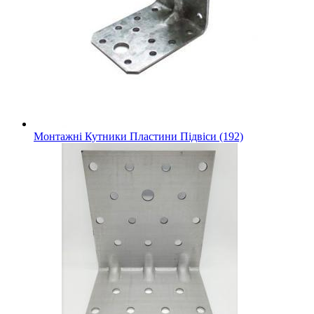
Монтажні Кутники Пластини Підвіси (192)