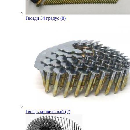
Гвозди 34 градус (8)
Гвоздь кровельный (2)