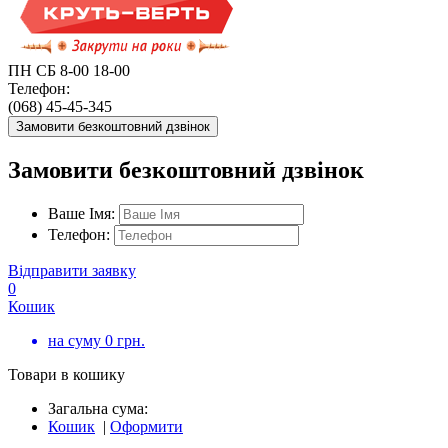
ПН СБ 8-00 18-00
Телефон:
(068) 45-45-345
Замовити безкоштовний дзвінок
Замовити безкоштовний дзвінок
Ваше Імя:
Телефон:
Відправити заявку
0
Кошик
на суму
0
грн.
Товари в кошику
Загальна сума:
Кошик
|
Оформити