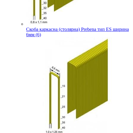
Скоба каркасна (столярна) Prebena тип ES ширина
6мм (6)