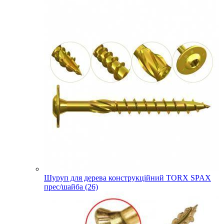
Шуруп для дерева конструкційний TORX SPAX
прес/шайба (26)