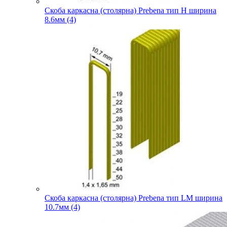
Скоба каркасна (столярна) Prebena тип H ширина
8.6мм (4)
Скоба каркасна (столярна) Prebena тип LM ширина
10.7мм (4)