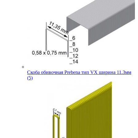
Скоба обивочная Prebena тип VX ширина 11.3мм
(5)