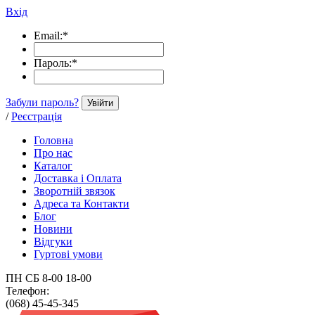
Вхід
Email:
*
Пароль:
*
Забули пароль?
Увійти
/
Реєстрація
Головна
Про нас
Каталог
Доставка і Оплата
Зворотній звязок
Адреса та Контакти
Блог
Новини
Відгуки
Гуртові умови
ПН СБ 8-00 18-00
Телефон:
(068) 45-45-345