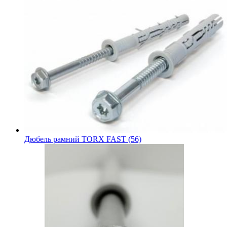
Дюбель рамний TORX FAST (56)