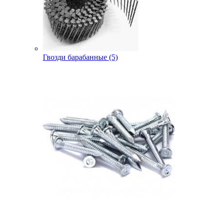
Гвозди барабанные (5)