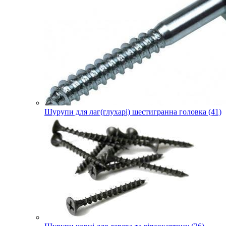
Шурупи для лаг(глухарі) шестигранна головка (41)