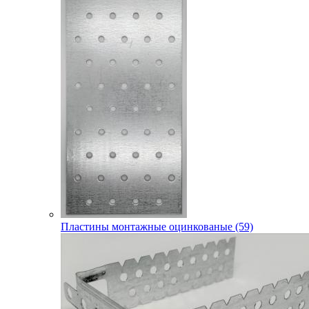
Пластины монтажные оцинкованые (59)