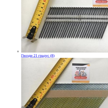
Гвозди 21 градус (8)