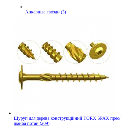
Анкерные гвозди (3)
Шуруп для дерева конструкційний TORX SPAX прес/
шайба потай (209)