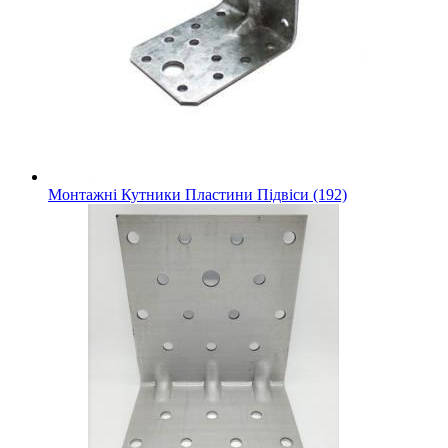
Монтажні Кутники Пластини Підвіси (192)