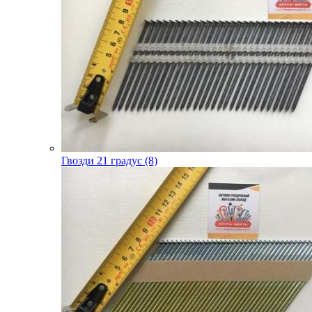
Гвозди 21 градус (8)