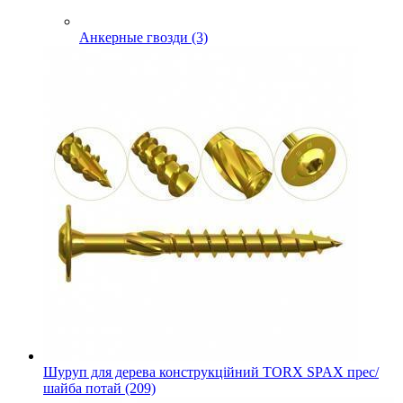
Анкерные гвозди (3)
Шуруп для дерева конструкційний TORX SPAX прес/
шайба потай (209)