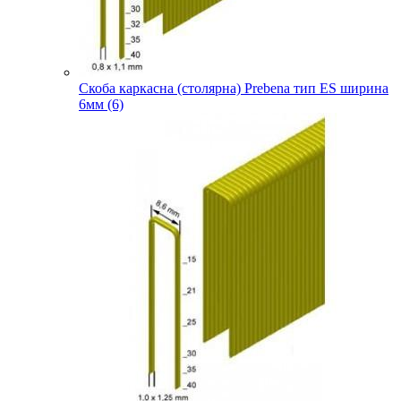
Скоба каркасна (столярна) Prebena тип ES ширина
6мм (6)