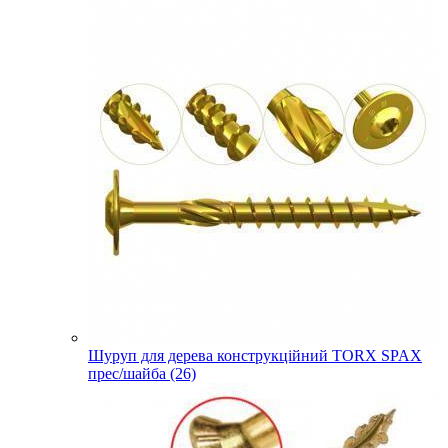
Шуруп для дерева конструкційний TORX SPAX
прес/шайба (26)