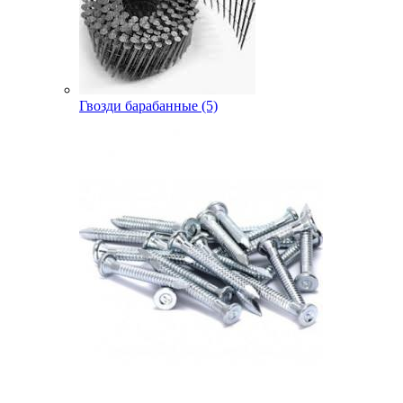
Гвозди барабанные (5)