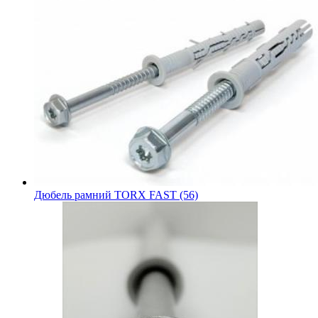
Дюбель рамний TORX FAST (56)