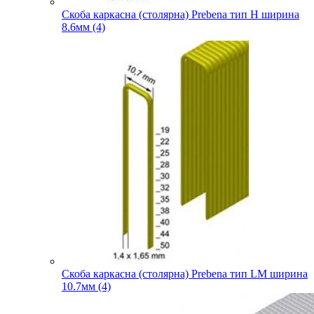
Скоба каркасна (столярна) Prebena тип H ширина
8.6мм (4)
Скоба каркасна (столярна) Prebena тип LM ширина
10.7мм (4)