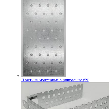
Пластины монтажные оцинкованые (59)