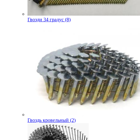
Гвозди 34 градус (8)
Гвоздь кровельный (2)