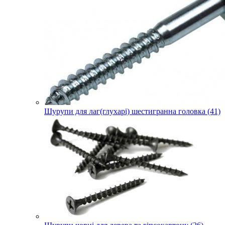
Шурупи для лаг(глухарі) шестигранна головка (41)