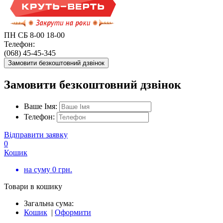
ПН СБ 8-00 18-00
Телефон:
(068) 45-45-345
Замовити безкоштовний дзвінок
Замовити безкоштовний дзвінок
Ваше Імя:
Телефон:
Відправити заявку
0
Кошик
на суму
0
грн.
Товари в кошику
Загальна сума:
Кошик
|
Оформити