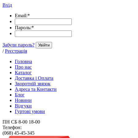
Вхід
Email:
*
Пароль:
*
Забули пароль?
Увійти
/
Реєстрація
Головна
Про нас
Каталог
Доставка і Оплата
Зворотній звязок
Адреса та Контакти
Блог
Новини
Відгуки
Гуртові умови
ПН СБ 8-00 18-00
Телефон:
(068) 45-45-345