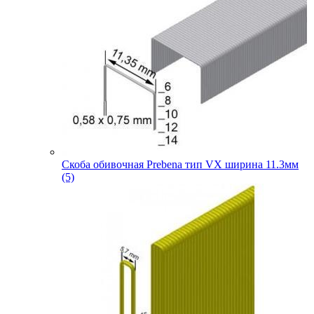
Скоба обивочная Prebena тип VX ширина 11.3мм
(5)