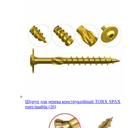
Шуруп для дерева конструкційний TORX SPAX
прес/шайба (26)