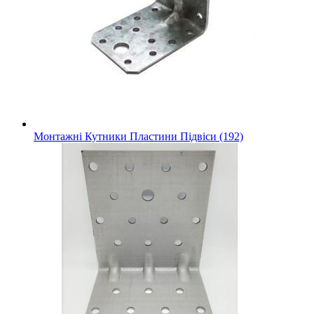
Монтажні Кутники Пластини Підвіси (192)