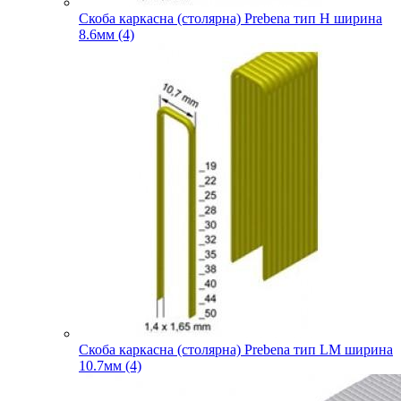
Скоба каркасна (столярна) Prebena тип H ширина
8.6мм (4)
Скоба каркасна (столярна) Prebena тип LM ширина
10.7мм (4)