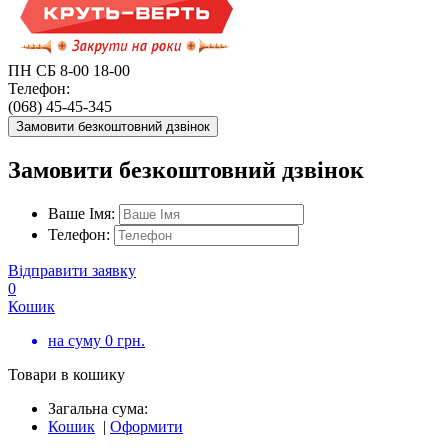
ПН СБ 8-00 18-00
Телефон:
(068) 45-45-345
Замовити безкоштовний дзвінок
Замовити безкоштовний дзвінок
Ваше Імя:
Телефон:
Відправити заявку
0
Кошик
на суму
0
грн.
Товари в кошику
Загальна сума:
Кошик
|
Оформити