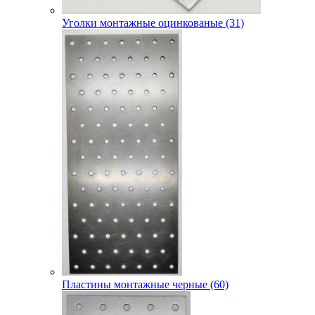
Уголки монтажные оцинкованые (31)
Пластины монтажные черные (60)