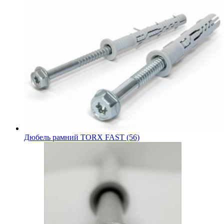
Дюбель рамний TORX FAST (56)