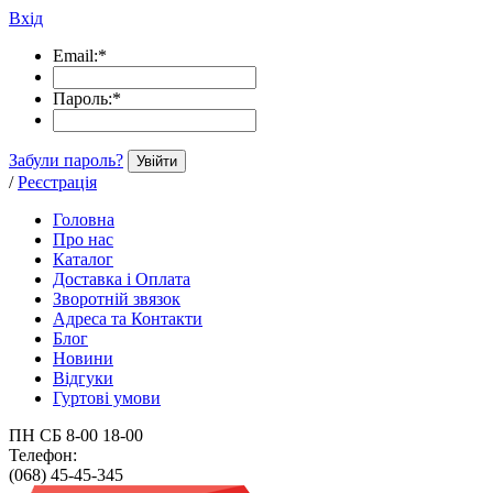
Вхід
Email:
*
Пароль:
*
Забули пароль?
Увійти
/
Реєстрація
Головна
Про нас
Каталог
Доставка і Оплата
Зворотній звязок
Адреса та Контакти
Блог
Новини
Відгуки
Гуртові умови
ПН СБ 8-00 18-00
Телефон:
(068) 45-45-345