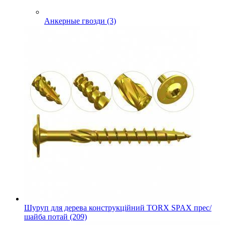
Анкерные гвозди (3)
Шуруп для дерева конструкційний TORX SPAX прес/
шайба потай (209)