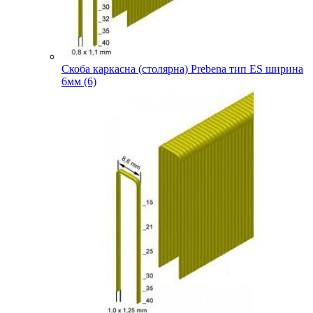
Скоба каркасна (столярна) Prebena тип ES ширина
6мм (6)