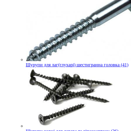
Шурупи для лаг(глухарі) шестигранна головка (41)