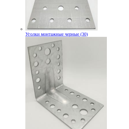
Уголки монтажные черные (30)