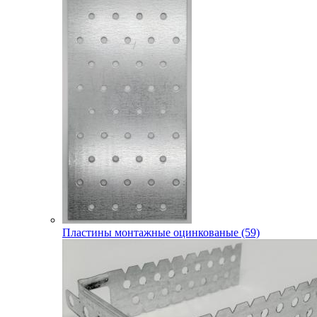
Пластины монтажные оцинкованые (59)