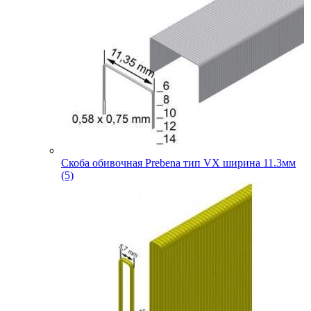
Скоба обивочная Prebena тип VX ширина 11.3мм
(5)