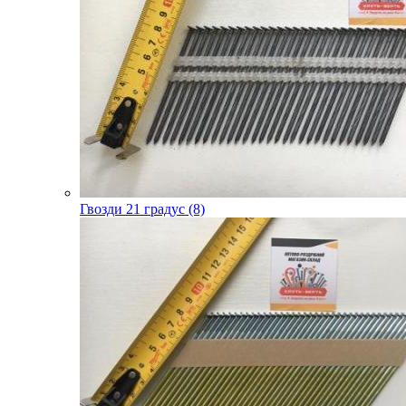
Гвозди 21 градус (8)