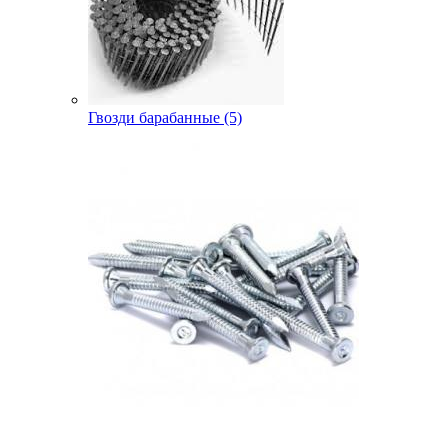
Гвозди барабанные (5)