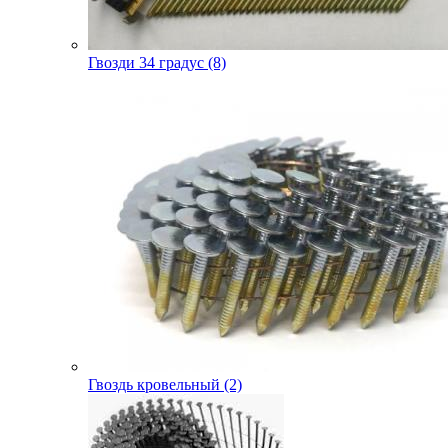
Гвозди 34 градус (8)
Гвоздь кровельный (2)